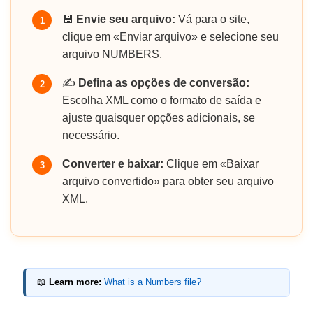
💾
Envie seu arquivo:
Vá para o site,
1
clique em «Enviar arquivo» e selecione seu
arquivo NUMBERS.
✍️
Defina as opções de conversão:
2
Escolha XML como o formato de saída e
ajuste quaisquer opções adicionais, se
necessário.
Converter e baixar:
Clique em «Baixar
3
arquivo convertido» para obter seu arquivo
XML.
📖
Learn more:
What is a Numbers file?