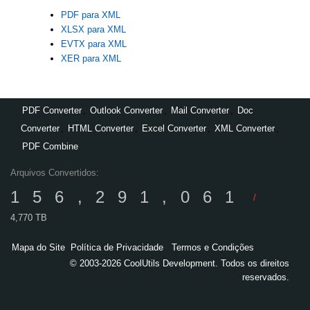
PDF para XML
XLSX para XML
EVTX para XML
XER para XML
PDF Converter
,
Outlook Converter
,
Mail Converter
,
Doc
Converter
,
HTML Converter
,
Excel Converter
,
XML Converter
,
PDF Combine
Arquivos Convertidos:
156,291,061
/
4,770 TB
Mapa do Site
Política de Privacidade
Termos e Condições
© 2003-2026 CoolUtils Development. Todos os direitos
reservados.