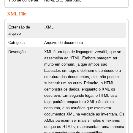
Tipo de converter
NUMBERS para XML
XML File
Extensão de
.XML
arquivo
Categoria
Arquivo de documento
Descrição
XML é um tipo de linguagem versátil, que se
assemelha ao HTML. Embora pareçam ter
muito em comum, já que ambos são
baseados em tags e definem o conteúdo e a
estrutura dos documentos, eles não podem
substituir um ao outro. Primeiro, o HTML
demonstra os dados, enquanto o XML os
descreve. Em segundo lugar, o HTML usa
tags padrão, enquanto o XML não utiliza
nenhuma, e os usuários que escrevem
documentos XML na verdade as inventam. Os
XMLs parecem ser mais simples e flexíveis
do que os HTMLs, e apresentam uma maneira
muito consistente de compartilhar