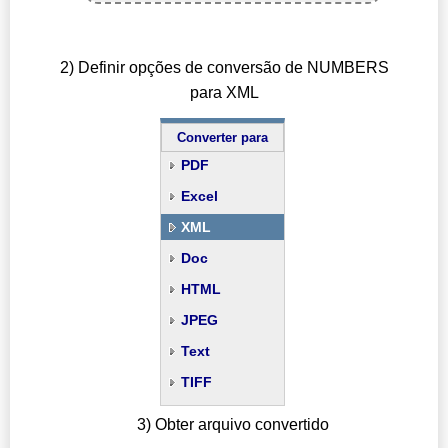
2) Definir opções de conversão de NUMBERS
para XML
Converter para
PDF
Excel
XML
Doc
HTML
JPEG
Text
TIFF
3) Obter arquivo convertido