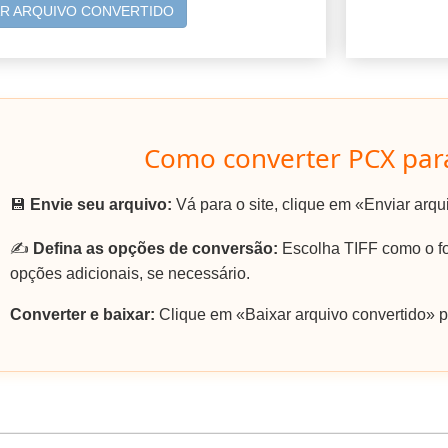
AR ARQUIVO CONVERTIDO
Como converter PCX par
💾
Envie seu arquivo:
Vá para o site, clique em «Enviar arq
✍️
Defina as opções de conversão:
Escolha TIFF como o fo
opções adicionais, se necessário.
Converter e baixar:
Clique em «Baixar arquivo convertido» pa