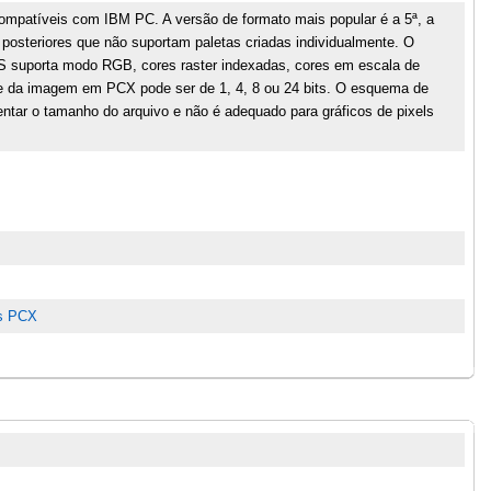
mpatíveis com IBM PC. A versão de formato mais popular é a 5ª, a
posteriores que não suportam paletas criadas individualmente. O
S suporta modo RGB, cores raster indexadas, cores em escala de
de da imagem em PCX pode ser de 1, 4, 8 ou 24 bits. O esquema de
ar o tamanho do arquivo e não é adequado para gráficos de pixels
os PCX