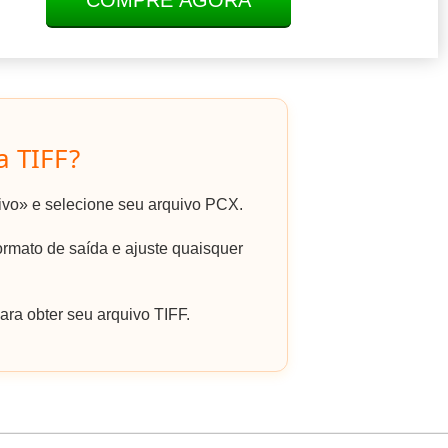
COMPRE AGORA
a TIFF?
uivo» e selecione seu arquivo PCX.
rmato de saída e ajuste quaisquer
ra obter seu arquivo TIFF.