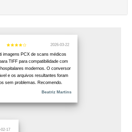
2026-03-22
ti imagens PCX de scans médicos
para TIFF para compatibilidade com
hospitalares modernos. O conversor
iável e os arquivos resultantes foram
tos sem problemas. Recomendo.
Beatriz Martins
-02-17