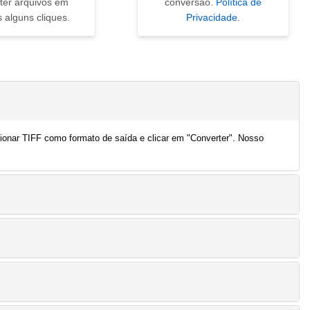
ter arquivos em
conversão.
Política de
 alguns cliques.
Privacidade
.
cionar TIFF como formato de saída e clicar em "Converter". Nosso