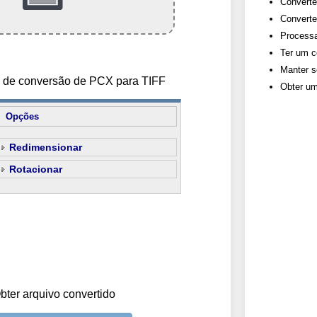
Converte
Converte
Processa
Ter um c
Manter s
s de conversão de PCX para TIFF
Obter um
Opções
Redimensionar
Rotacionar
bter arquivo convertido