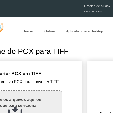
Precisa de ajuda? 
conosco em
Início
Online
Aplicativo para Desktop
ne de PCX para TIFF
rter PCX em TIFF
 arquivo PCX para converter TIFF
te os arquivos aqui ou
ique para selecionar