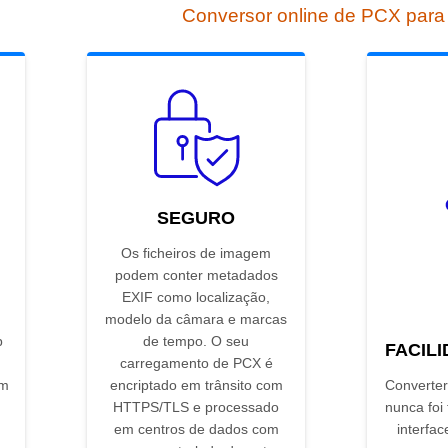
Conversor online de PCX para
SEGURO
Os ficheiros de imagem
podem conter metadados
EXIF como localização,
modelo da câmara e marcas
p
de tempo. O seu
FACIL
carregamento de PCX é
em
encriptado em trânsito com
Converter
HTTPS/TLS e processado
nunca foi
em centros de dados com
interfac