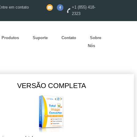
Entre em contato
+1 (855) 418-
2323
Produtos
Suporte
Contato
Sobre
Nós
VERSÃO COMPLETA