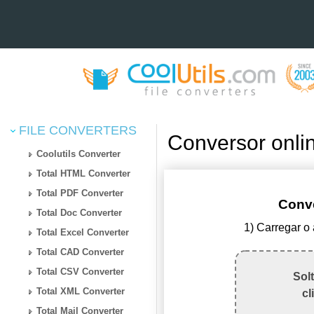
FILE CONVERTERS
Conversor onli
Coolutils Converter
Total HTML Converter
Total PDF Converter
Conve
Total Doc Converter
1) Carregar o
Total Excel Converter
Total CAD Converter
Total CSV Converter
Sol
Total XML Converter
cl
Total Mail Converter