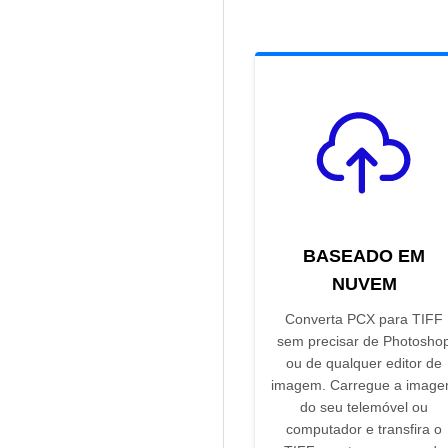
BASEADO EM
NUVEM
Converta PCX para TIFF
sem precisar de Photosho
ou de qualquer editor de
imagem. Carregue a imag
do seu telemóvel ou
computador e transfira o