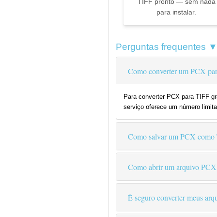
TIFF pronto — sem nada
para instalar.
Perguntas frequentes 
Como converter um PCX para
Para converter PCX para TIFF gra
serviço oferece um número limita
Como salvar um PCX como
Como abrir um arquivo PCX
É seguro converter meus arqu