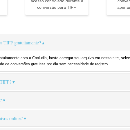
acesso controlado durante a
conver
conversão para TIFF.
apenas
▼
 TIFF gratuitamente?
tuitamente com a Coolutils, basta carregar seu arquivo em nosso site, sele
do de conversões gratuitas por dia sem necessidade de registro.
 TIFF?
?
ivos online?