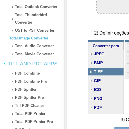
Total Outlook Converter
Total Thunderbird
Converter
OST to PST Converter
2) Definir opçõe
Total Image Converter
Total Audio Converter
Converter para
JPEG
Total Movie Converter
BMP
TIFF AND PDF APPS
TIFF
PDF Combine
GIF
PDF Combine Pro
PDF Splitter
ICO
PDF Splitter Pro
PNG
Tiff PDF Cleaner
PDF
Total PDF Printer
3) O
Total PDF Printer Pro