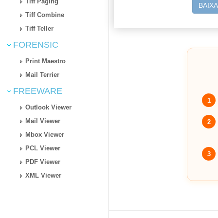
Tiff Paging
BAIX
Tiff Combine
Tiff Teller
FORENSIC
Print Maestro
Mail Terrier
FREEWARE
1
Outlook Viewer
Mail Viewer
2
Mbox Viewer
PCL Viewer
3
PDF Viewer
XML Viewer