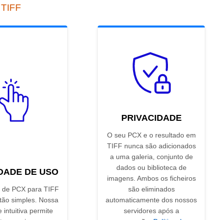
 TIFF
PRIVACIDADE
O seu PCX e o resultado em
TIFF nunca são adicionados
a uma galeria, conjunto de
dados ou biblioteca de
IDADE DE USO
imagens. Ambos os ficheiros
 de PCX para TIFF
são eliminados
 tão simples. Nossa
automaticamente dos nossos
e intuitiva permite
servidores após a