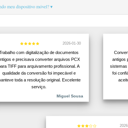
ando meu dispositivo móvel?
2026-01-30
Trabalho com digitalização de documentos
Conver
ntigos e precisava converter arquivos PCX
antigos 
para TIFF para arquivamento profissional. A
sistemas 
qualidade da conversão foi impecável e
foi conf
anteve toda a resolução original. Excelente
acei
serviço.
Miguel Sousa
2026