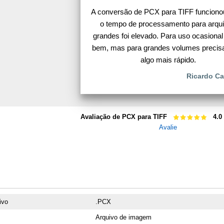
A conversão de PCX para TIFF funciono
o tempo de processamento para arqu
grandes foi elevado. Para uso ocasional
bem, mas para grandes volumes precisa
algo mais rápido.
Ricardo Ca
Avaliação de PCX para TIFF
4.0
Avalie
ivo
.PCX
Arquivo de imagem