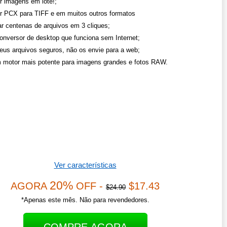
r imagens em lote!;
r PCX para TIFF e em muitos outros formatos
r centenas de arquivos em 3 cliques;
onversor de desktop que funciona sem Internet;
eus arquivos seguros, não os envie para a web;
 motor mais potente para imagens grandes e fotos RAW.
Ver características
20%
AGORA
OFF -
$17.43
$24.90
*Apenas este mês. Não para revendedores.