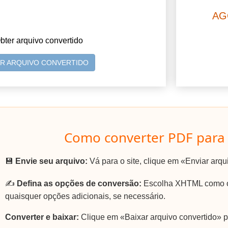
AG
bter arquivo convertido
AR ARQUIVO CONVERTIDO
Como converter PDF para
💾
Envie seu arquivo:
Vá para o site, clique em «Enviar arq
✍️
Defina as opções de conversão:
Escolha XHTML como o 
quaisquer opções adicionais, se necessário.
Converter e baixar:
Clique em «Baixar arquivo convertido» 