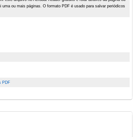
i uma ou mais páginas. O formato PDF é usado para salvar periódicos
os PDF