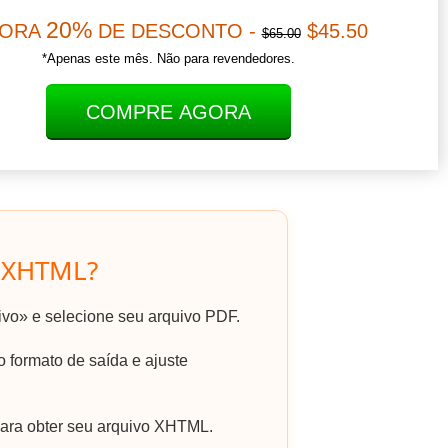
20%
ORA
DE DESCONTO -
$45.50
$65.00
*Apenas este mês. Não para revendedores.
COMPRE AGORA
 XHTML?
uivo» e selecione seu arquivo PDF.
formato de saída e ajuste
para obter seu arquivo XHTML.