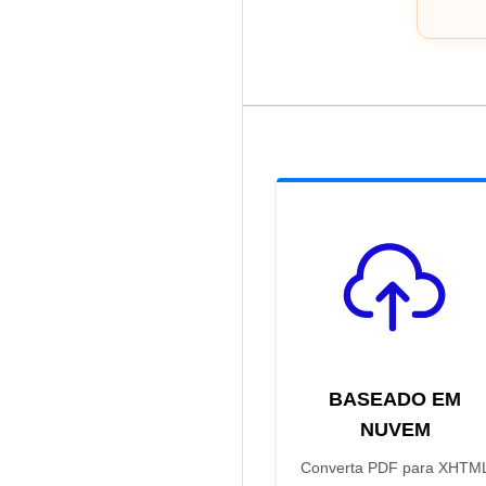
BASEADO EM
NUVEM
Converta PDF para XHTM