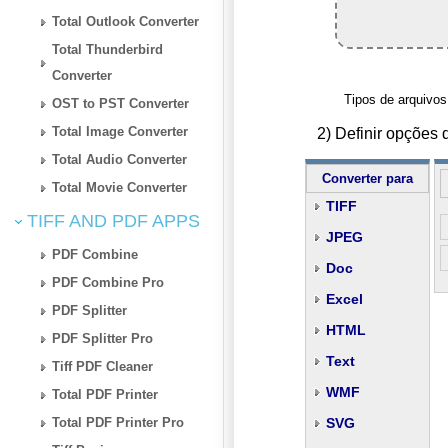
Total Outlook Converter
Total Thunderbird
Converter
Tipos de arquivos 
OST to PST Converter
Total Image Converter
2) Definir opçõe
Total Audio Converter
Converter para
Total Movie Converter
TIFF
TIFF AND PDF APPS
JPEG
PDF Combine
Doc
PDF Combine Pro
Excel
PDF Splitter
HTML
PDF Splitter Pro
Text
Tiff PDF Cleaner
WMF
Total PDF Printer
Total PDF Printer Pro
SVG