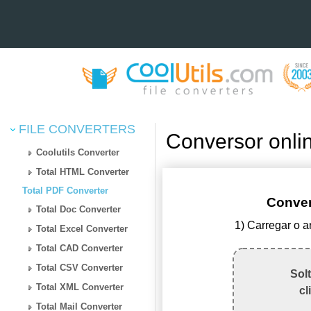
FILE CONVERTERS
Conversor onl
Coolutils Converter
Total HTML Converter
Total PDF Converter
Conve
Total Doc Converter
1) Carregar o 
Total Excel Converter
Total CAD Converter
Total CSV Converter
Sol
Total XML Converter
cl
Total Mail Converter