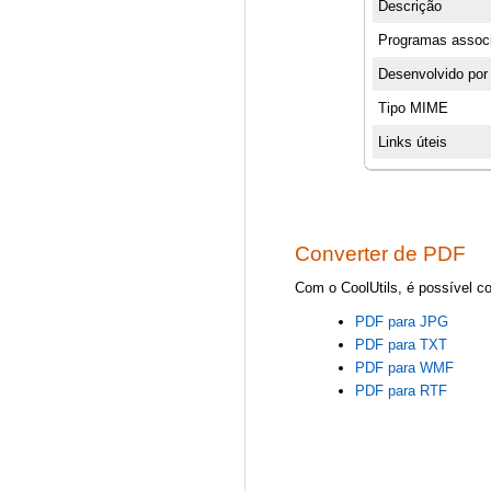
Descrição
Programas assoc
Desenvolvido por
Tipo MIME
Links úteis
Converter de PDF
Com o CoolUtils, é possível c
PDF para JPG
PDF para TXT
PDF para WMF
PDF para RTF