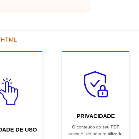
 XHTML
PRIVACIDADE
O conteúdo do seu PDF
IDADE DE USO
nunca é lido nem reutilizado.