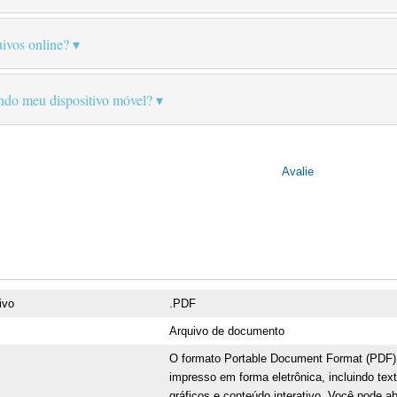
ivos online?
ando meu dispositivo móvel?
Avalie
ivo
.PDF
Arquivo de documento
O formato Portable Document Format (PDF)
impresso em forma eletrônica, incluindo te
gráficos e conteúdo interativo. Você pode ab