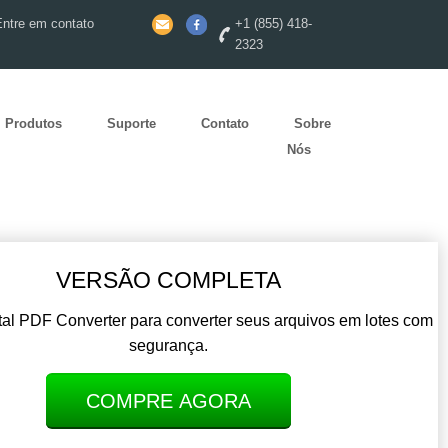
Entre em contato
+1 (855) 418-
2323
Produtos
Suporte
Contato
Sobre
Nós
VERSÃO COMPLETA
tal PDF Converter para converter seus arquivos em lotes com
segurança.
COMPRE AGORA