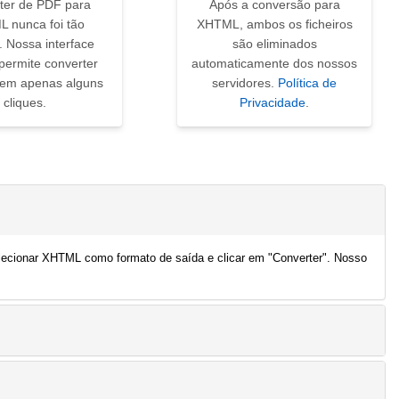
ter de PDF para
Após a conversão para
 nunca foi tão
XHTML, ambos os ficheiros
. Nossa interface
são eliminados
a permite converter
automaticamente dos nossos
 em apenas alguns
servidores.
Política de
cliques.
Privacidade
.
elecionar XHTML como formato de saída e clicar em "Converter". Nosso