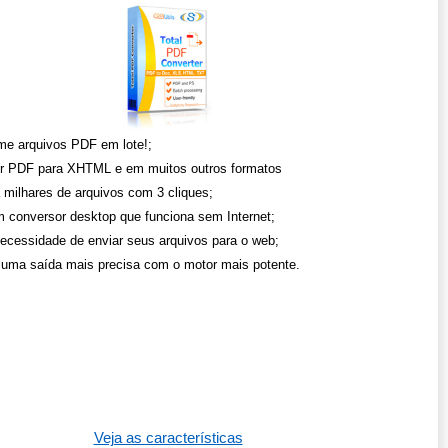
me arquivos PDF em lote!;
r PDF para XHTML e em muitos outros formatos
 milhares de arquivos com 3 cliques;
 conversor desktop que funciona sem Internet;
ecessidade de enviar seus arquivos para o web;
uma saída mais precisa com o motor mais potente.
Veja as características