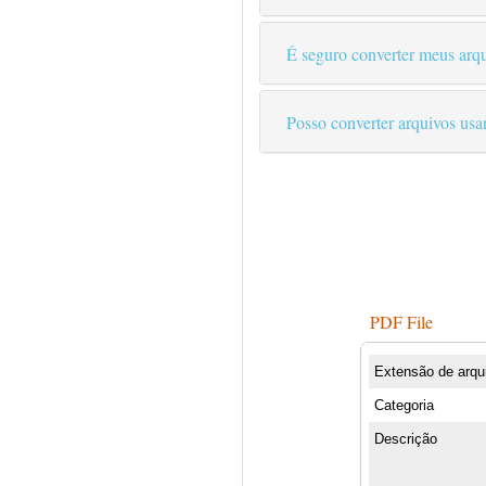
É seguro converter meus arqu
Posso converter arquivos us
PDF File
Extensão de arqu
Categoria
Descrição