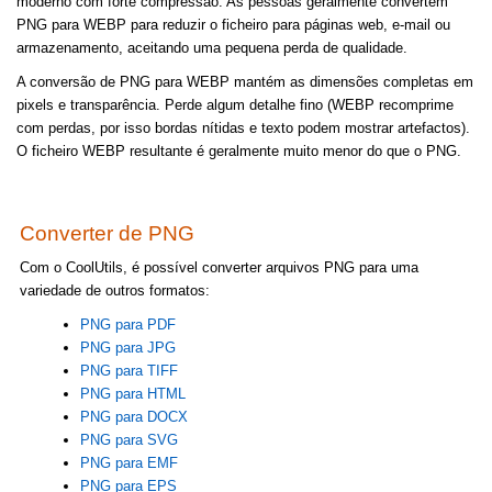
moderno com forte compressão. As pessoas geralmente convertem
PNG para WEBP para reduzir o ficheiro para páginas web, e-mail ou
armazenamento, aceitando uma pequena perda de qualidade.
A conversão de PNG para WEBP mantém as dimensões completas em
pixels e transparência. Perde algum detalhe fino (WEBP recomprime
com perdas, por isso bordas nítidas e texto podem mostrar artefactos).
O ficheiro WEBP resultante é geralmente muito menor do que o PNG.
Converter de PNG
Com o CoolUtils, é possível converter arquivos PNG para uma
variedade de outros formatos:
PNG para PDF
PNG para JPG
PNG para TIFF
PNG para HTML
PNG para DOCX
PNG para SVG
PNG para EMF
PNG para EPS