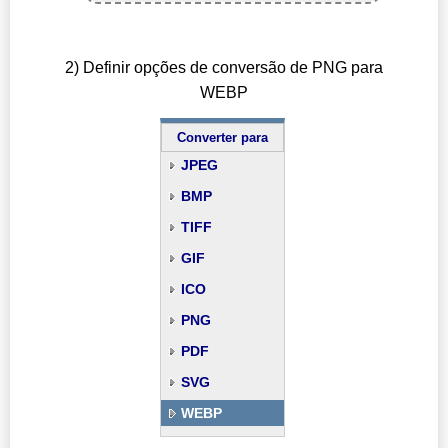
2) Definir opções de conversão de PNG para
WEBP
Converter para
JPEG
BMP
TIFF
GIF
ICO
PNG
PDF
SVG
WEBP