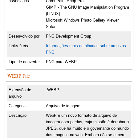
associados
Corel Paint Shop Pro
GIMP - The GNU Image Manipulation Program
(LINUX)
Microsoft Windows Photo Gallery Viewer
Safari
Desenvolvido por
PNG Development Group
Links úteis
Informações mais detalhadas sobre arquivos
PNG
Tipo de converter
PNG para WEBP
WEBP File
Extensão de
.WEBP
arquivo
Categoria
Arquivo de imagem
Descrição
WebP é um novo formato de arquivo de
imagem com perdas, cuja missão é derrubar o
JPEG, que há muito é o governante do mundo
das imagens na web. Embora não se espere