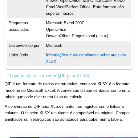
Viewer, OpenOffice, MS Office Excel Viewer,
Corel WordPerfect Office. Este formato não
suporta macros.
Programas
Microsoft Excel 2007
associados
OpenOffice
OxygenOffice Progessional (Linux)
Desenvolvido por
Microsoft
Links úteis
Informações mais detalhadas sobre arquivos
XLSX
O que muda ao converter QIF para XLSX
QIF é um formato de dados estruturados, enquanto XLSX é o formato
moderno do Microsoft Excel. A conversão dispõe os dados como uma
tabela que pode abrir numa folha de cálculo.
A conversão de QIF para XLSX mantém os registos como linhas e
colunas. O ficheiro XLSX resultante é comparável ao original. Campos
aninhados ou hierárquicos são achatados para caber numa tabela.