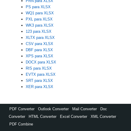
PRN para XLSX
PS para XLSX
WQ1 para XLSX
PXL para XLSX
WK3 para XLSX
123 para XLSX
XLTX para XLSX
CSV para XLSX
DBF para XLSX
XPS para XLSX
DOCX para XLSX
RIS para XLSX
EVTX para XLSX
SRT para XLSX
XER para XLSX
PDF Converter
,
Outlook Converter
,
Mail Converter
,
Doc
Converter
,
HTML Converter
,
Excel Converter
,
XML Converter
,
PDF Combine