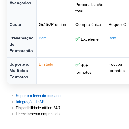
Avançadas
Personalização
total
Custo
Grátis/Premium
Compra única
Requer Off
Preservação
Bom
✅
Bom
Excelente
de
Formatação
Suporte a
Poucos
Limitado
✅
40+
Múltiplos
formatos
formatos
Formatos
Suporte a linha de comando
Integração de API
Disponibilidade offline 24/7
Licenciamento empresarial