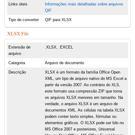
Links úteis
Informações mais detalhadas sobre arquivos
QIF
Tipo de converter
QIF para XLSX
XLSX File
Extensão de
.XLSX, .EXCEL
arquivo
Categoria
Arquivo de documento
Descrição
XLSX é um formato da família Office Open
XML, um tipo de arquivo nativo do MS Excel a
partir da versão 2007. Ao contrário do XLS,
este formato usa compressão ZIP que torna
os arquivos XLSX menores em tamanho. Na
verdade, o arquivo XLSX é um arquivo de
documentos XML. As células na tabela XLSX
podem conter texto simples, fórmulas ou
elementos gráficos. O XLSX pode ser lido no
MS Office 2007 e posteriores, Universal