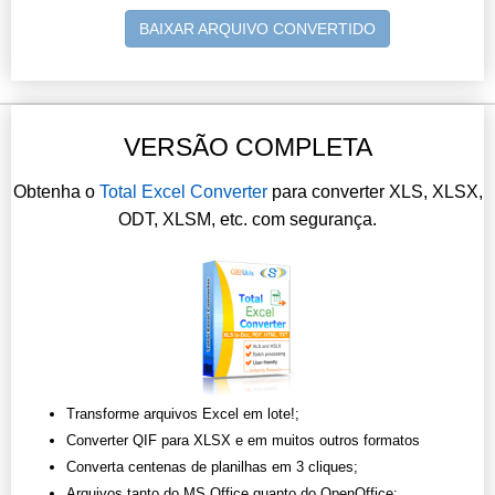
BAIXAR ARQUIVO CONVERTIDO
VERSÃO COMPLETA
Obtenha o
Total Excel Converter
para converter XLS, XLSX,
ODT, XLSM, etc. com segurança.
Transforme arquivos Excel em lote!;
Converter QIF para XLSX e em muitos outros formatos
Converta centenas de planilhas em 3 cliques;
Arquivos tanto do MS Office quanto do OpenOffice;