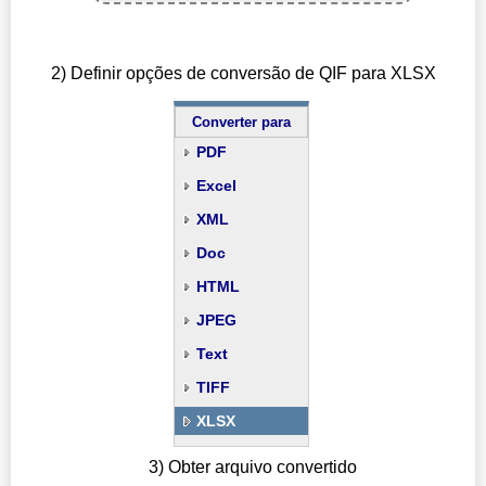
2) Definir opções de conversão de QIF para XLSX
Converter para
PDF
Excel
XML
Doc
HTML
JPEG
Text
TIFF
XLSX
3) Obter arquivo convertido