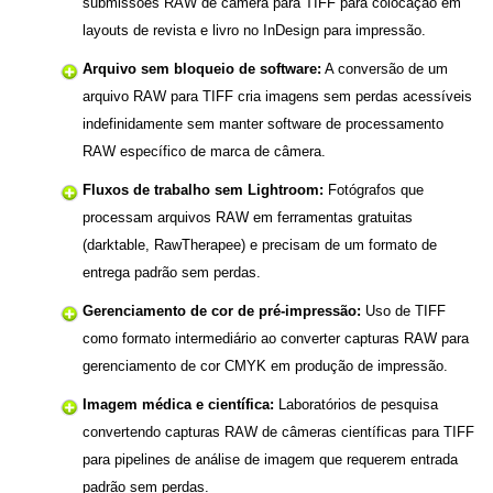
submissões RAW de câmera para TIFF para colocação em
layouts de revista e livro no InDesign para impressão.
Arquivo sem bloqueio de software:
A conversão de um
arquivo RAW para TIFF cria imagens sem perdas acessíveis
indefinidamente sem manter software de processamento
RAW específico de marca de câmera.
Fluxos de trabalho sem Lightroom:
Fotógrafos que
processam arquivos RAW em ferramentas gratuitas
(darktable, RawTherapee) e precisam de um formato de
entrega padrão sem perdas.
Gerenciamento de cor de pré-impressão:
Uso de TIFF
como formato intermediário ao converter capturas RAW para
gerenciamento de cor CMYK em produção de impressão.
Imagem médica e científica:
Laboratórios de pesquisa
convertendo capturas RAW de câmeras científicas para TIFF
para pipelines de análise de imagem que requerem entrada
padrão sem perdas.