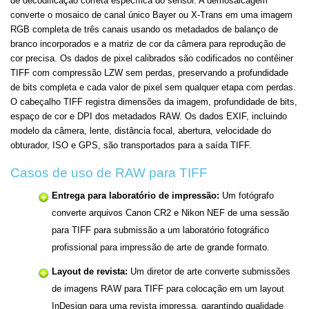
de decodificação correta específica do sensor. A demosaicagem
converte o mosaico de canal único Bayer ou X-Trans em uma imagem
RGB completa de três canais usando os metadados de balanço de
branco incorporados e a matriz de cor da câmera para reprodução de
cor precisa. Os dados de pixel calibrados são codificados no contêiner
TIFF com compressão LZW sem perdas, preservando a profundidade
de bits completa e cada valor de pixel sem qualquer etapa com perdas.
O cabeçalho TIFF registra dimensões da imagem, profundidade de bits,
espaço de cor e DPI dos metadados RAW. Os dados EXIF, incluindo
modelo da câmera, lente, distância focal, abertura, velocidade do
obturador, ISO e GPS, são transportados para a saída TIFF.
Casos de uso de RAW para TIFF
Entrega para laboratório de impressão:
Um fotógrafo
converte arquivos Canon CR2 e Nikon NEF de uma sessão
para TIFF para submissão a um laboratório fotográfico
profissional para impressão de arte de grande formato.
Layout de revista:
Um diretor de arte converte submissões
de imagens RAW para TIFF para colocação em um layout
InDesign para uma revista impressa, garantindo qualidade