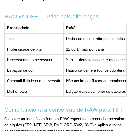
RAW vs TIFF — Principais diferenças
Propriedade
RAW
Tipo
Dados de sensor não processados prop
Profundidade de bits
12 ou 14 bits por canal
Processamento necessário
Sim — demosaicagem e mapeamento t
Espaços de cor
Nativo da câmera (convertido durante
Compatibilidade com impressão
Não aceito por fluxos de trabalho de 
Melhor para
Edição e arquivamento de capturas ori
Como funciona a conversão de RAW para TIFF
O conversor identifica o formato RAW específico a partir do cabeçalho
do arquivo (CR2, NEF, ARW, RAF, ORF, RW2, DNG) e aplica a rotina