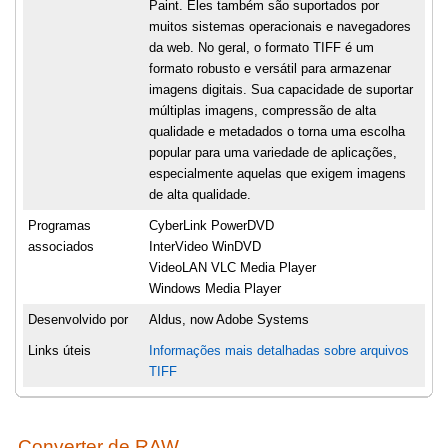
Paint. Eles também são suportados por
muitos sistemas operacionais e navegadores
da web. No geral, o formato TIFF é um
formato robusto e versátil para armazenar
imagens digitais. Sua capacidade de suportar
múltiplas imagens, compressão de alta
qualidade e metadados o torna uma escolha
popular para uma variedade de aplicações,
especialmente aquelas que exigem imagens
de alta qualidade.
Programas
CyberLink PowerDVD
associados
InterVideo WinDVD
VideoLAN VLC Media Player
Windows Media Player
Desenvolvido por
Aldus, now Adobe Systems
Links úteis
Informações mais detalhadas sobre arquivos
TIFF
Converter de RAW