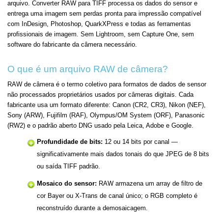
arquivo. Converter RAW para TIFF processa os dados do sensor e
entrega uma imagem sem perdas pronta para impressão compatível
com InDesign, Photoshop, QuarkXPress e todas as ferramentas
profissionais de imagem. Sem Lightroom, sem Capture One, sem
software do fabricante da câmera necessário.
O que é um arquivo RAW de câmera?
RAW de câmera é o termo coletivo para formatos de dados de sensor
não processados proprietários usados por câmeras digitais. Cada
fabricante usa um formato diferente: Canon (CR2, CR3), Nikon (NEF),
Sony (ARW), Fujifilm (RAF), Olympus/OM System (ORF), Panasonic
(RW2) e o padrão aberto DNG usado pela Leica, Adobe e Google.
Profundidade de bits:
12 ou 14 bits por canal —
significativamente mais dados tonais do que JPEG de 8 bits
ou saída TIFF padrão.
Mosaico do sensor:
RAW armazena um array de filtro de
cor Bayer ou X-Trans de canal único; o RGB completo é
reconstruído durante a demosaicagem.