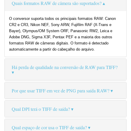
Quais formatos RAW de câmera são suportados?
O conversor suporta todos os principais formatos RAW: Canon
CR2 e CR3, Nikon NEF, Sony ARW, Fujifilm RAF (X-Trans e
Bayer), Olympus/OM System ORF, Panasonic RW2, Leica e
Adobe DNG, Sigma X3F, Pentax PEF e a maioria dos outros
formatos RAW de câmeras digitais. O formato é detectado
automaticamente a partir do cabeçalho do arquivo.
Há perda de qualidade na conversão de RAW para TIFF?
Por que usar TIFF em vez de PNG para saída RAW?
Qual DPI terá o TIFF de saída?
Qual espaço de cor usa o TIFF de saída?