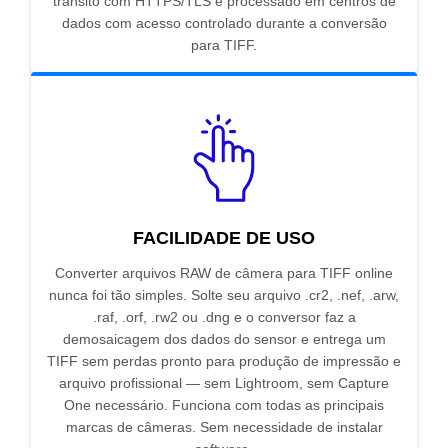
trânsito com HTTPS/TLS e processado em centros de
dados com acesso controlado durante a conversão
para TIFF.
FACILIDADE DE USO
Converter arquivos RAW de câmera para TIFF online
nunca foi tão simples. Solte seu arquivo .cr2, .nef, .arw,
.raf, .orf, .rw2 ou .dng e o conversor faz a
demosaicagem dos dados do sensor e entrega um
TIFF sem perdas pronto para produção de impressão e
arquivo profissional — sem Lightroom, sem Capture
One necessário. Funciona com todas as principais
marcas de câmeras. Sem necessidade de instalar