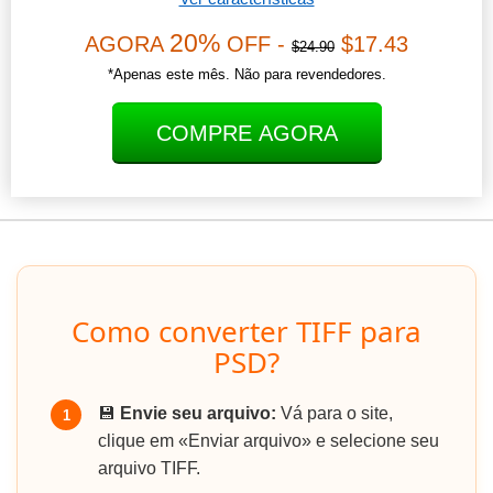
20%
AGORA
OFF -
$17.43
$24.90
*Apenas este mês. Não para revendedores.
COMPRE AGORA
Como converter TIFF para
PSD?
💾
Envie seu arquivo:
Vá para o site,
1
clique em «Enviar arquivo» e selecione seu
arquivo TIFF.