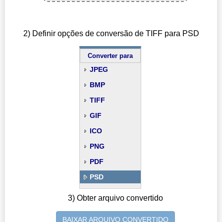
2) Definir opções de conversão de TIFF para PSD
Converter para
JPEG
BMP
TIFF
GIF
ICO
PNG
PDF
PSD
3) Obter arquivo convertido
BAIXAR ARQUIVO CONVERTIDO