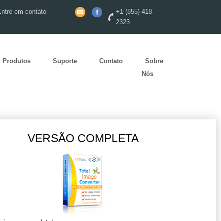
Entre em contato
+1 (855) 418-
2323
Produtos
Suporte
Contato
Sobre
Nós
VERSÃO COMPLETA