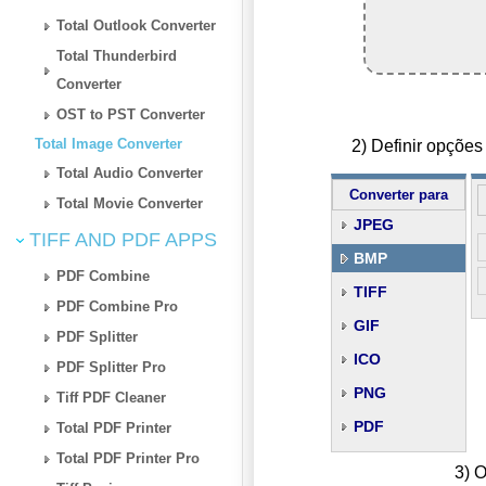
Total Outlook Converter
Total Thunderbird
Converter
OST to PST Converter
Total Image Converter
2) Definir opçõ
Total Audio Converter
Converter para
Total Movie Converter
JPEG
TIFF AND PDF APPS
BMP
PDF Combine
TIFF
PDF Combine Pro
GIF
PDF Splitter
ICO
PDF Splitter Pro
PNG
Tiff PDF Cleaner
PDF
Total PDF Printer
Total PDF Printer Pro
3) O