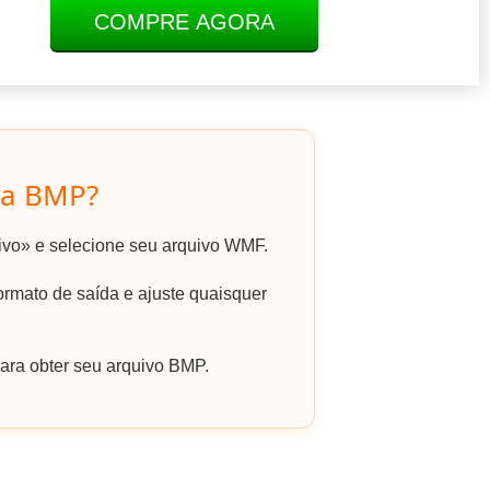
COMPRE AGORA
ra BMP?
uivo» e selecione seu arquivo WMF.
mato de saída e ajuste quaisquer
ara obter seu arquivo BMP.