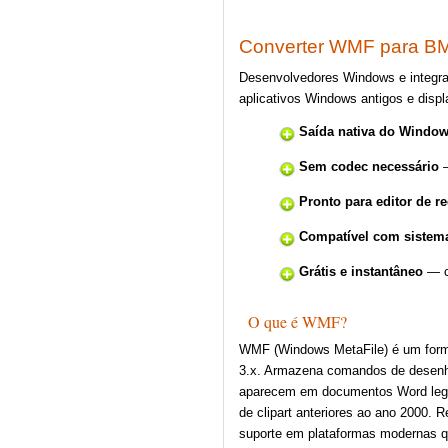
Converter WMF para BM
Desenvolvedores Windows e integra
aplicativos Windows antigos e disp
Saída nativa do Windo
Sem codec necessário
—
Pronto para editor de r
Compatível com sistem
Grátis e instantâneo
— co
O que é WMF?
WMF (Windows MetaFile) é um forma
3.x. Armazena comandos de desenho
aparecem em documentos Word lega
de clipart anteriores ao ano 2000.
suporte em plataformas modernas 