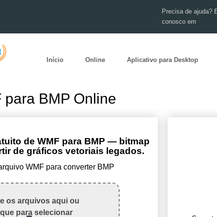
Precisa de ajuda? 
conosco em
Início
Online
Aplicativo para Desktop
 para BMP Online
atuito de WMF para BMP — bitmap
ir de gráficos vetoriais legados.
 arquivo WMF para converter BMP
te os arquivos aqui ou
ique para selecionar