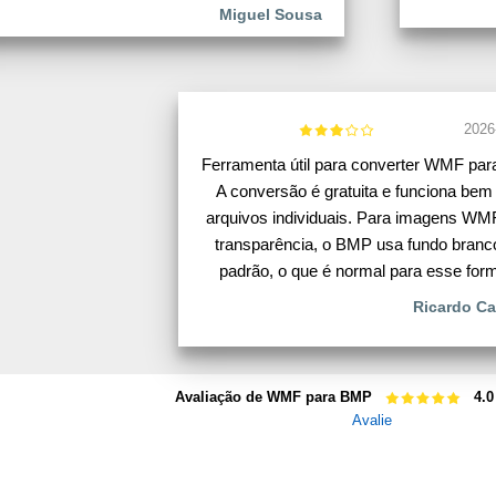
Miguel Sousa
2026
Ferramenta útil para converter WMF pa
A conversão é gratuita e funciona bem
arquivos individuais. Para imagens W
transparência, o BMP usa fundo branc
padrão, o que é normal para esse form
Ricardo Ca
Avaliação de WMF para BMP
4.0
Avalie