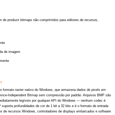
 de produzir bitmaps não comprimidos para editores de recursos,
ente
ada de imagem
amente
?
o formato raster nativo do Windows, que armazena dados de pixels em
evice-Independent Bitmap sem compressão por padrão. Arquivos BMP são
ediatamente legíveis por qualquer API do Windows — nenhum codec é
suporta profundidades de cor de 1 bit a 32 bits e é o formato de entrada
es de recursos Windows, controladores de displays embarcados e software