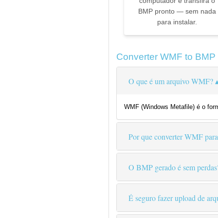
computador e transfira o
BMP pronto — sem nada
para instalar.
Converter WMF to BMP
O que é um arquivo WMF?
WMF (Windows Metafile) é o form
Por que converter WMF pa
O BMP gerado é sem perdas
É seguro fazer upload de a