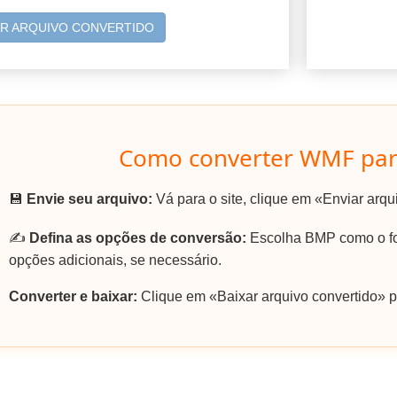
AR ARQUIVO CONVERTIDO
Como converter WMF pa
💾
Envie seu arquivo:
Vá para o site, clique em «Enviar arq
✍️
Defina as opções de conversão:
Escolha BMP como o for
opções adicionais, se necessário.
Converter e baixar:
Clique em «Baixar arquivo convertido» p