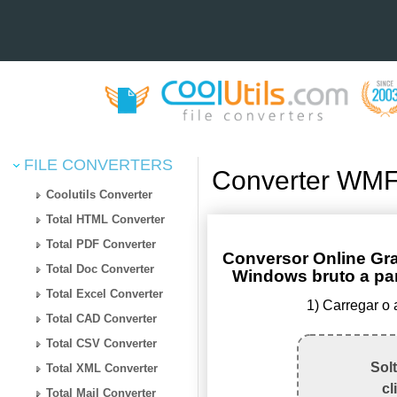
FILE CONVERTERS
Converter WMF
Coolutils Converter
Total HTML Converter
Total PDF Converter
Conversor Online Gr
Total Doc Converter
Windows bruto a part
Total Excel Converter
1) Carregar o
Total CAD Converter
Total CSV Converter
Sol
Total XML Converter
cl
Total Mail Converter