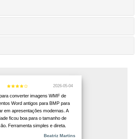
2026-05-04
 para converter imagens WMF de
ntos Word antigos para BMP para
izar em apresentações modernas. A
dade ficou boa para o tamanho de
ção. Ferramenta simples e direta.
Beatriz Martins