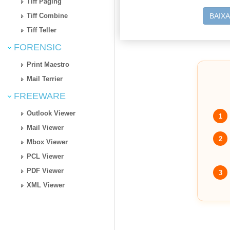
Tiff Paging
Tiff Combine
BAIX
Tiff Teller
FORENSIC
Print Maestro
Mail Terrier
FREEWARE
Outlook Viewer
1
Mail Viewer
2
Mbox Viewer
PCL Viewer
PDF Viewer
3
XML Viewer