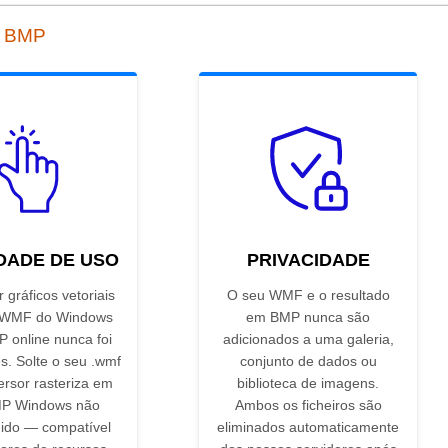
a BMP
IDADE DE USO
PRIVACIDADE
 gráficos vetoriais
O seu WMF e o resultado
 WMF do Windows
em BMP nunca são
 online nunca foi
adicionados a uma galeria,
s. Solte o seu .wmf
conjunto de dados ou
ersor rasteriza em
biblioteca de imagens.
P Windows não
Ambos os ficheiros são
ido — compatível
eliminados automaticamente