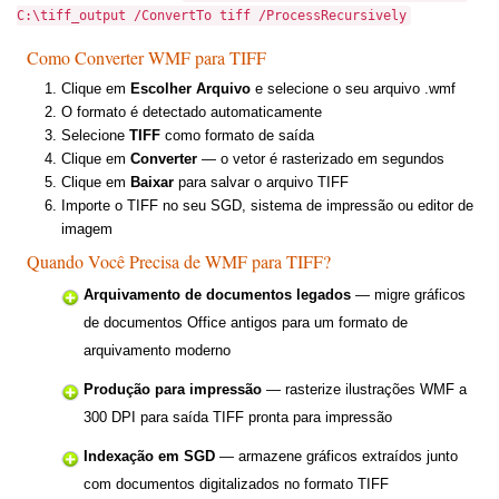
C:\tiff_output /ConvertTo tiff /ProcessRecursively
Como Converter WMF para TIFF
Clique em
Escolher Arquivo
e selecione o seu arquivo .wmf
O formato é detectado automaticamente
Selecione
TIFF
como formato de saída
Clique em
Converter
— o vetor é rasterizado em segundos
Clique em
Baixar
para salvar o arquivo TIFF
Importe o TIFF no seu SGD, sistema de impressão ou editor de
imagem
Quando Você Precisa de WMF para TIFF?
Arquivamento de documentos legados
— migre gráficos
de documentos Office antigos para um formato de
arquivamento moderno
Produção para impressão
— rasterize ilustrações WMF a
300 DPI para saída TIFF pronta para impressão
Indexação em SGD
— armazene gráficos extraídos junto
com documentos digitalizados no formato TIFF