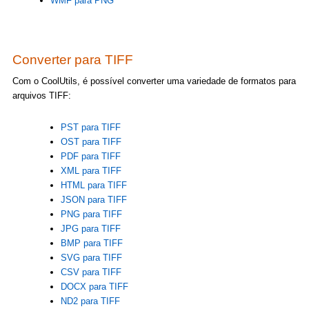
WMF para PNG
Converter para TIFF
Com o CoolUtils, é possível converter uma variedade de formatos para
arquivos TIFF:
PST para TIFF
OST para TIFF
PDF para TIFF
XML para TIFF
HTML para TIFF
JSON para TIFF
PNG para TIFF
JPG para TIFF
BMP para TIFF
SVG para TIFF
CSV para TIFF
DOCX para TIFF
ND2 para TIFF