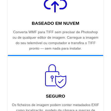
BASEADO EM NUVEM
Converta WMF para TIFF sem precisar de Photoshop
ou de qualquer editor de imagem. Carregue a imagem
do seu telemóvel ou computador e transfira o TIFF
pronto — sem nada para instalar.
SEGURO
Os ficheiros de imagem podem conter metadados EXIF
como localização, modelo da câmara e marcas de