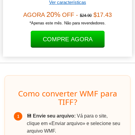
Ver características
20%
AGORA
OFF -
$17.43
$24.90
*Apenas este mês. Não para revendedores.
COMPRE AGORA
Como converter WMF para
TIFF?
💾
Envie seu arquivo:
Vá para o site,
1
clique em «Enviar arquivo» e selecione seu
arquivo WMF.