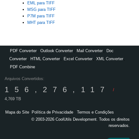
EML para TIFF
MSG para TIFF
P7M para TIFF
MHT para TIFF
PDF Converter
,
Outlook Converter
,
Mail Converter
,
Doc
Converter
,
HTML Converter
,
Excel Converter
,
XML Converter
,
PDF Combine
Arquivos Convertidos:
156,276,117
/
4,769 TB
Mapa do Site
Política de Privacidade
Termos e Condições
© 2003-2026 CoolUtils Development. Todos os direitos
reservados.