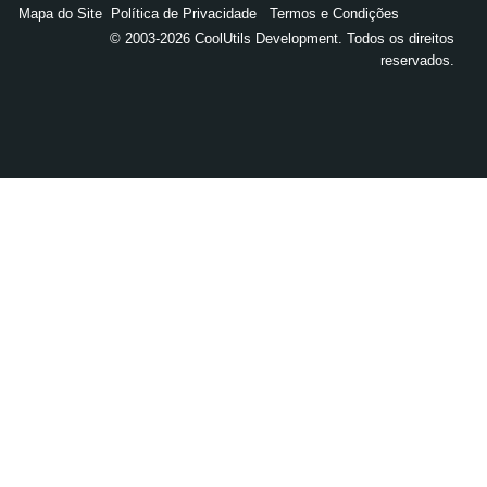
Mapa do Site
Política de Privacidade
Termos e Condições
© 2003-2026 CoolUtils Development. Todos os direitos
reservados.