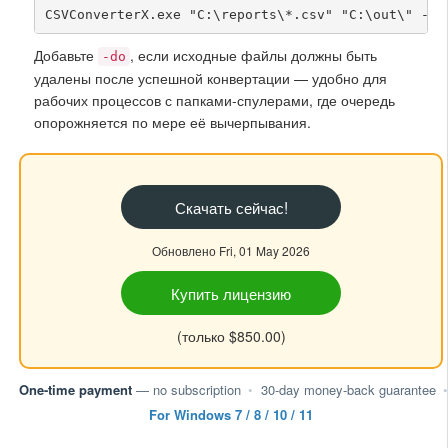
CSVConverterX.exe "C:\reports\*.csv" "C:\out\" -cX
Добавьте
, если исходные файлы должны быть
-do
удалены после успешной конвертации — удобно для
рабочих процессов с папками-спулерами, где очередь
опорожняется по мере её вычерпывания.
Скачать сейчас!
Обновлено Fri, 01 May 2026
Купить лицензию
(только $850.00)
One-time payment
— no subscription
•
30-day money-back guarantee
•
For Windows 7 / 8 / 10 / 11