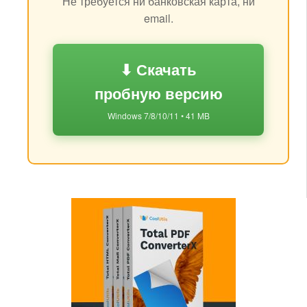
Не требуется ни банковская карта, ни
email.
⬇ Скачать
пробную версию
Windows 7/8/10/11 • 41 MB