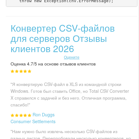
Конвертер CSV-файлов
для серверов Отзывы
клиентов 2026
Оцените
Оценка 4.7/5 на основе отзывов клиентов
"Я конвертирую CSV-файл в XLS из командной строки
Windows. Готов был ставить Office, но Total CSV Converter
X справился с задачей и без него. Отличная программа,
спасибо!"
Ron Duggs
Consumer Settlements
"Нам нужно было извлечь несколько CSV-файлов из
разных листов. Перепробовали несколько конвертеров, но