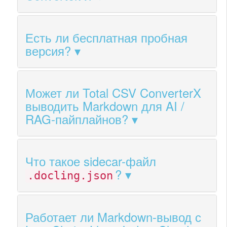
Есть ли бесплатная пробная
версия?
Может ли Total CSV ConverterX
выводить Markdown для AI /
RAG-пайплайнов?
Что такое sidecar-файл
?
.docling.json
Работает ли Markdown-вывод с