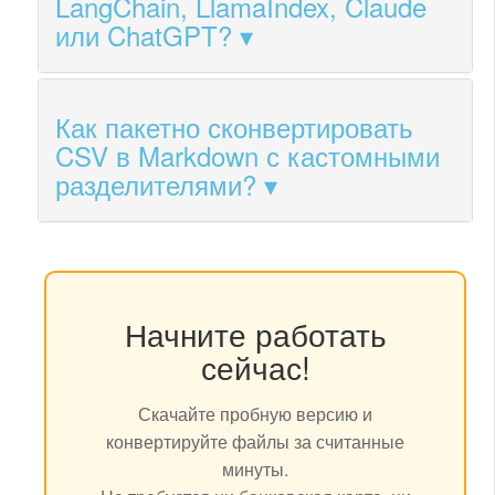
LangChain, LlamaIndex, Claude
или ChatGPT?
Как пакетно сконвертировать
CSV в Markdown с кастомными
разделителями?
Начните работать
сейчас!
Скачайте пробную версию и
конвертируйте файлы за считанные
минуты.