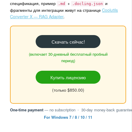
спецификация, пример
+
и
.md
.docling.json
фрагменты для интеграции живут на странице
Coolutils
Converter X — RAG Adapter
.
Скачать сейчас!
(включает 30-дневный бесплатный пробный
период)
Купить лицензию
(только $850.00)
One-time payment
— no subscription
•
30-day money-back guarante
For Windows 7 / 8 / 10 / 11