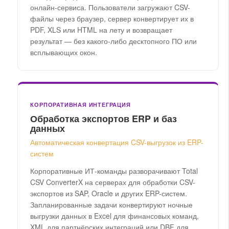
онлайн-сервиса. Пользователи загружают CSV-
файлы через браузер, сервер конвертирует их в
PDF, XLS или HTML на лету и возвращает
результат — без какого-либо десктопного ПО или
всплывающих окон.
КОРПОРАТИВНАЯ ИНТЕГРАЦИЯ
Обработка экспортов ERP и баз
данных
Автоматическая конвертация CSV-выгрузок из ERP-
систем
Корпоративные ИТ-команды разворачивают Total
CSV ConverterX на серверах для обработки CSV-
экспортов из SAP, Oracle и других ERP-систем.
Запланированные задачи конвертируют ночные
выгрузки данных в Excel для финансовых команд,
XML для партнёрских интеграций или DBF для