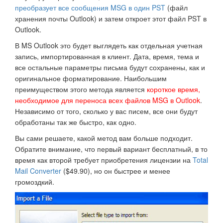
преобразует все сообщения MSG в один PST
(файл
хранения почты Outlook) и затем откроет этот файл PST в
Outlook.
В MS Outlook это будет выглядеть как отдельная учетная
запись, импортированная в клиент. Дата, время, тема и
все остальные параметры письма будут сохранены, как и
оригинальное форматирование. Наибольшим
преимуществом этого метода является
короткое время,
необходимое для переноса всех файлов MSG в Outlook
.
Независимо от того, сколько у вас писем, все они будут
обработаны так же быстро, как одно.
Вы сами решаете, какой метод вам больше подходит.
Обратите внимание, что первый вариант бесплатный, в то
время как второй требует приобретения лицензии на
Total
Mail Converter
($49.90), но он быстрее и менее
громоздкий.