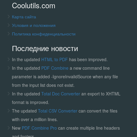
Coolutils.com
Карта сайта
Условия и положения
Политика конфиденциальности
Последние новости
In the updated
HTML to PDF
has been improved.
In the updated
PDF Combine
a new command line
parameter is added -IgnoreInvalidSource when any file
from the input list does not exist.
In the updated
Total Doc Converter
an export to XHTML
format is improved.
The updated
Total CSV Converter
can convert the files
with over a million lines.
New
PDF Combine Pro
can create multiple line headers
and footers.