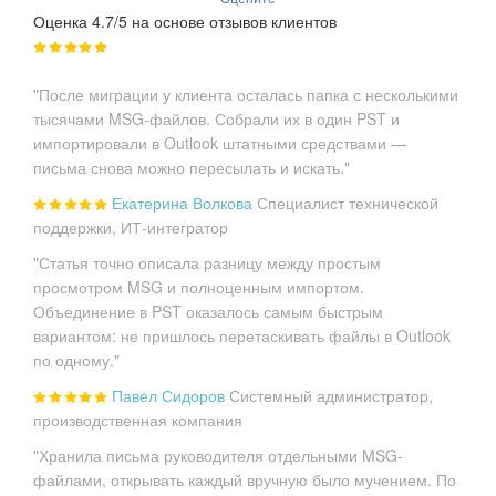
Оценка 4.7/5 на основе отзывов клиентов
"После миграции у клиента осталась папка с несколькими
тысячами MSG-файлов. Собрали их в один PST и
импортировали в Outlook штатными средствами —
письма снова можно пересылать и искать."
Екатерина Волкова
Специалист технической
поддержки, ИТ-интегратор
"Статья точно описала разницу между простым
просмотром MSG и полноценным импортом.
Объединение в PST оказалось самым быстрым
вариантом: не пришлось перетаскивать файлы в Outlook
по одному."
Павел Сидоров
Системный администратор,
производственная компания
"Хранила письма руководителя отдельными MSG-
файлами, открывать каждый вручную было мучением. По