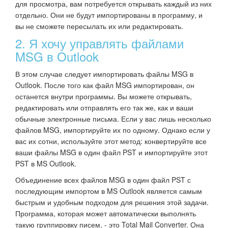
для просмотра, вам потребуется открывать каждый из них
отдельно. Они не будут импортированы в программу, и
вы не сможете пересылать их или редактировать.
2. Я хочу управлять файлами
MSG в Outlook
В этом случае следует импортировать файлы MSG в
Outlook. После того как файл MSG импортирован, он
останется внутри программы. Вы можете открывать,
редактировать или отправлять его так же, как и ваши
обычные электронные письма. Если у вас лишь несколько
файлов MSG, импортируйте их по одному. Однако если у
вас их сотни, используйте этот метод: конвертируйте все
ваши файлы MSG в один файл PST и импортируйте этот
PST в MS Outlook.
Объединение всех файлов MSG в один файл PST с
последующим импортом в MS Outlook является самым
быстрым и удобным подходом для решения этой задачи.
Программа, которая может автоматически выполнять
такую группировку писем, - это Total Mail Converter. Она