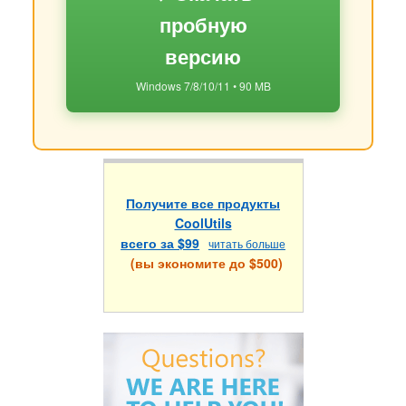
пробную
версию
Windows 7/8/10/11 • 90 MB
Получите все продукты
CoolUtils
всего за $99
читать больше
(вы экономите до $500)