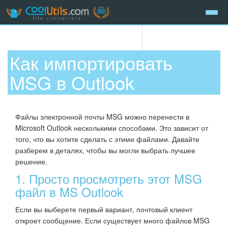
Как импортировать
MSG в Outlook
Файлы электронной почты MSG можно перенести в
Microsoft Outlook несколькими способами. Это зависит от
того, что вы хотите сделать с этими файлами. Давайте
разберем в деталях, чтобы вы могли выбрать лучшее
решение.
1. Просто просмотреть этот MSG
файл в MS Outlook
Если вы выберете первый вариант, почтовый клиент
откроет сообщение. Если существует много файлов MSG