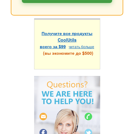
Получите все продукты
CoolUtils
всего за $99
читать больше
(вы экономите до $500)