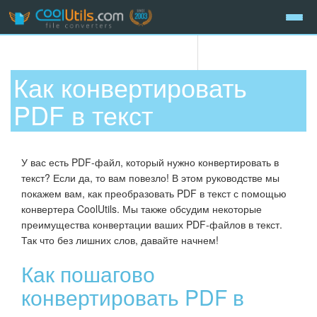
Как конвертировать
PDF в текст
У вас есть PDF-файл, который нужно конвертировать в
текст? Если да, то вам повезло! В этом руководстве мы
покажем вам, как преобразовать PDF в текст с помощью
конвертера CoolUtils. Мы также обсудим некоторые
преимущества конвертации ваших PDF-файлов в текст.
Так что без лишних слов, давайте начнем!
Как пошагово
конвертировать PDF в