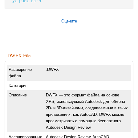
устройства?
Оцените
DWFX File
Расширение
.DWFX
файла
Категория
Описание
DWFX — это формат файла на основе
XPS, используемый Autodesk для обмена
2D- и 3D-дизайнами, создаваемыми в таких
приложениях, как AutoCAD. DWFX можно
просматривать с помощью бесплатного
Autodesk Design Review.
Ассоциированные
Autodesk Design Review, AutoCAD,