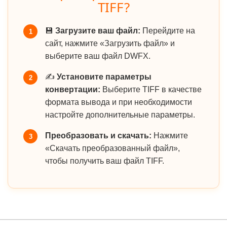
TIFF?
💾
Загрузите ваш файл:
Перейдите на
1
сайт, нажмите «Загрузить файл» и
выберите ваш файл DWFX.
✍️
Установите параметры
2
конвертации:
Выберите TIFF в качестве
формата вывода и при необходимости
настройте дополнительные параметры.
Преобразовать и скачать:
Нажмите
3
«Скачать преобразованный файл»,
чтобы получить ваш файл TIFF.