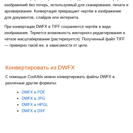
изображений без потерь, используемый для сканирования, печати и
архивирования. Конвертация превращает чертёж в изображение
для документов, слайдов или интернета.
При конвертации DWFX в TIFF сохраняется чертёж в виде
изображения. Теряется возможность векторного редактирования и
чёткое масштабирование (растеризуется). Полученный файл TIFF
— примерно такой же, в зависимости от цели.
Конвертировать из DWFX
С помощью CoolUtils можно конвертировать файлы DWFX в
различные другие форматы:
DWFX в PDF
DWFX в JPG
DWFX в HPGL
DWFX в DXF