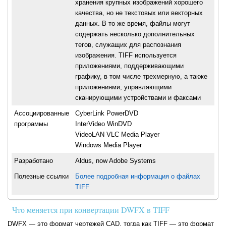
хранения крупных изображений хорошего
качества, но не текстовых или векторных
данных. В то же время, файлы могут
содержать несколько дополнительных
тегов, служащих для распознания
изображения. TIFF используется
приложениями, поддерживающими
графику, в том числе трехмерную, а также
приложениями, управляющими
сканирующими устройствами и факсами
Ассоциированные
CyberLink PowerDVD
программы
InterVideo WinDVD
VideoLAN VLC Media Player
Windows Media Player
Разработано
Aldus, now Adobe Systems
Полезные ссылки
Более подробная информация о файлах
TIFF
Что меняется при конвертации DWFX в TIFF
DWFX — это формат чертежей CAD, тогда как TIFF — это формат