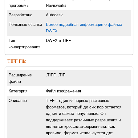
программы
Navisworks
Разработано
Autodesk
Полезные ссылки
Более подробная информация о файлах
DWFX
Тип
DWFX в TIFF
конвертирования
TIFF File
Расширение
.TIFF, .TIF
файла
Категория
Файл изображения
Описание
TIFF – один из первых растровых
форматов, который до сих пор остается
одним и самых популярных. Он
поддерживает различные разрешения и
является кроссплатформенным. Как
правило, формат используется для