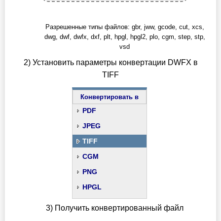
Разрешенные типы файлов: gbr, jww, gcode, cut, xcs,
dwg, dwf, dwfx, dxf, plt, hpgl, hpgl2, plo, cgm, step, stp,
vsd
2) Установить параметры конвертации DWFX в
TIFF
Конвертировать в
PDF
JPEG
TIFF
CGM
PNG
HPGL
3) Получить конвертированный файл