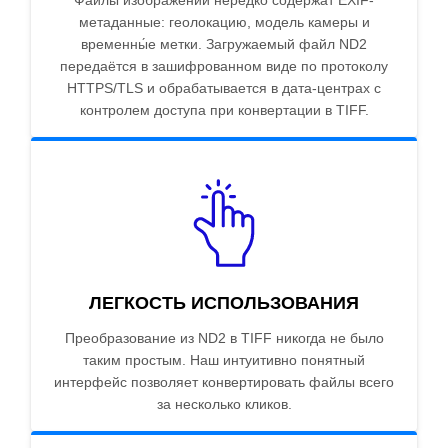
Файлы изображений нередко содержат EXIF-
метаданные: геолокацию, модель камеры и
временны́е метки. Загружаемый файл ND2
передаётся в зашифрованном виде по протоколу
HTTPS/TLS и обрабатывается в дата-центрах с
контролем доступа при конвертации в TIFF.
ЛЕГКОСТЬ ИСПОЛЬЗОВАНИЯ
Преобразование из ND2 в TIFF никогда не было
таким простым. Наш интуитивно понятный
интерфейс позволяет конвертировать файлы всего
за несколько кликов.