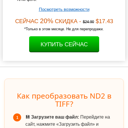
Посмотреть возможности
20%
СЕЙЧАС
СКИДКА -
$17.43
$24.90
*Только в этом месяце. Не для перепродажи.
КУПИТЬ СЕЙЧАС
Как преобразовать ND2 в
TIFF?
💾
Загрузите ваш файл:
Перейдите на
1
сайт, нажмите «Загрузить файл» и