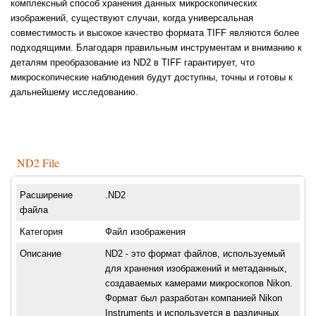
комплексный способ хранения данных микроскопических
изображений, существуют случаи, когда универсальная
совместимость и высокое качество формата TIFF являются более
подходящими. Благодаря правильным инструментам и вниманию к
деталям преобразование из ND2 в TIFF гарантирует, что
микроскопические наблюдения будут доступны, точны и готовы к
дальнейшему исследованию.
ND2 File
Расширение
.ND2
файла
Категория
Файл изображения
Описание
ND2 - это формат файлов, используемый
для хранения изображений и метаданных,
создаваемых камерами микроскопов Nikon.
Формат был разработан компанией Nikon
Instruments и используется в различных