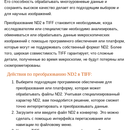
Его способность обрабатывать многоуровневые данные и
сохранять высокое качество делает его подходящим выбором и
для научных изображений.
Преобразование ND2 в TIFF становится необходимым, когда
исследователям или специалистам необходимо анализировать,
обмениваться или обрабатывать данные микроскопических
изображений с помощью программного обеспечения или платформ,
которые могут не поддерживать собственный формат ND2. Более
того, широкая совместимость TIFF гарантирует, что сложные
детали, полученные во время микроскопии, не будут потеряны или
скомпрометированы.
Действия по преобразованию ND2 в TIFF:
Выберите подходящее программное обеспечение для
преобразования или платформу, которая может
обрабатывать файлы ND2. Учитывая специализированный
характер ND2, вам понадобится решение, которое сможет
точно интерпретировать и преобразовывать данные.
Загрузите или введите файл ND2 в конвертер. Это можно
сделать с помощью интерфейса перетаскивания или
навигации по файловому меню.