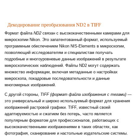
Декодирование преобразования ND2 в TIFF
Формат файла
ND2
связан с высококачественными камерами для
микроскопии Nikon. Это запатентованный формат, используемый
программным обеспечением Nikon NIS-Elements в микроскопии,
позволяющий исследователям и специалистам получать
подробные и многоуровневые данные изображений в результате
микроскопических наблюдений. Файлы ND2 могут содержать
множество информации, включая метаданные о настройках
микроскопа, покадровые последовательности и данные
многомерных изображений.
С другой стороны,
TIFF (формат файла изображения с тегами)
—
это универсальный и широко используемый формат для хранения
изображений растровой графики. TIFF, известный своей
адаптируемостью и сжатием без потерь, часто является
популярным форматом для профессионалов, работающих с
высококачественными изображениями в таких областях, как
фотография, сканирование и настольные издательские системы.