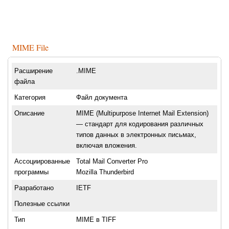
MIME File
Расширение
.MIME
файла
Категория
Файл документа
Описание
MIME (Multipurpose Internet Mail Extension)
— стандарт для кодирования различных
типов данных в электронных письмах,
включая вложения.
Ассоциированные
Total Mail Converter Pro
программы
Mozilla Thunderbird
Разработано
IETF
Полезные ссылки
Тип
MIME в TIFF