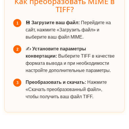
Как преобразовать MIME в
TIFF?
💾
Загрузите ваш файл:
Перейдите на
1
сайт, нажмите «Загрузить файл» и
выберите ваш файл MIME.
✍️
Установите параметры
2
конвертации:
Выберите TIFF в качестве
формата вывода и при необходимости
настройте дополнительные параметры.
Преобразовать и скачать:
Нажмите
3
«Скачать преобразованный файл»,
чтобы получить ваш файл TIFF.