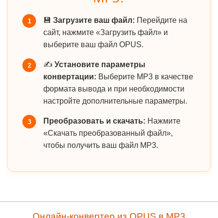
💾
Загрузите ваш файл:
Перейдите на
1
сайт, нажмите «Загрузить файл» и
выберите ваш файл OPUS.
✍️
Установите параметры
2
конвертации:
Выберите MP3 в качестве
формата вывода и при необходимости
настройте дополнительные параметры.
Преобразовать и скачать:
Нажмите
3
«Скачать преобразованный файл»,
чтобы получить ваш файл MP3.
Онлайн-конвертер из OPUS в MP3