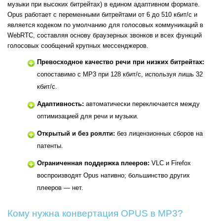
музыки при высоких битрейтах) в едином адаптивном формате.
Opus работает с переменными битрейтами от 6 до 510 кбит/с и
является кодеком по умолчанию для голосовых коммуникаций в
WebRTC, составляя основу браузерных звонков и всех функций
голосовых сообщений крупных мессенджеров.
Превосходное качество речи при низких битрейтах:
сопоставимо с MP3 при 128 кбит/с, используя лишь 32
кбит/с.
Адаптивность:
автоматически переключается между
оптимизацией для речи и музыки.
Открытый и без роялти:
без лицензионных сборов на
патенты.
Ограниченная поддержка плееров:
VLC и Firefox
воспроизводят Opus нативно; большинство других
плееров — нет.
Кому нужна конвертация OPUS в MP3?