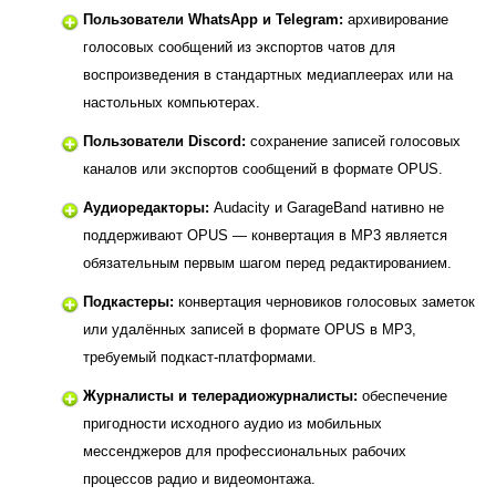
Пользователи WhatsApp и Telegram:
архивирование
голосовых сообщений из экспортов чатов для
воспроизведения в стандартных медиаплеерах или на
настольных компьютерах.
Пользователи Discord:
сохранение записей голосовых
каналов или экспортов сообщений в формате OPUS.
Аудиоредакторы:
Audacity и GarageBand нативно не
поддерживают OPUS — конвертация в MP3 является
обязательным первым шагом перед редактированием.
Подкастеры:
конвертация черновиков голосовых заметок
или удалённых записей в формате OPUS в MP3,
требуемый подкаст-платформами.
Журналисты и телерадиожурналисты:
обеспечение
пригодности исходного аудио из мобильных
мессенджеров для профессиональных рабочих
процессов радио и видеомонтажа.