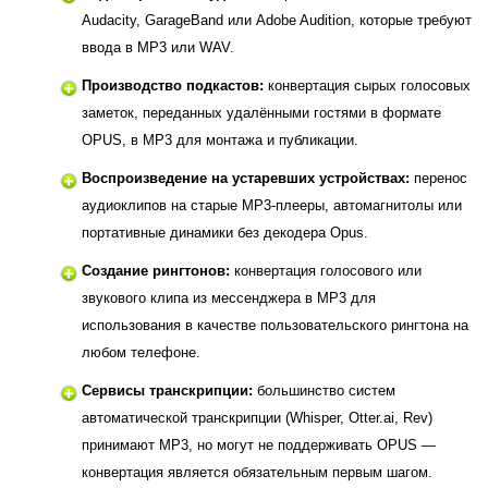
Audacity, GarageBand или Adobe Audition, которые требуют
ввода в MP3 или WAV.
Производство подкастов:
конвертация сырых голосовых
заметок, переданных удалёнными гостями в формате
OPUS, в MP3 для монтажа и публикации.
Воспроизведение на устаревших устройствах:
перенос
аудиоклипов на старые MP3-плееры, автомагнитолы или
портативные динамики без декодера Opus.
Создание рингтонов:
конвертация голосового или
звукового клипа из мессенджера в MP3 для
использования в качестве пользовательского рингтона на
любом телефоне.
Сервисы транскрипции:
большинство систем
автоматической транскрипции (Whisper, Otter.ai, Rev)
принимают MP3, но могут не поддерживать OPUS —
конвертация является обязательным первым шагом.