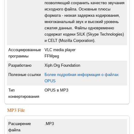
позволяющий сохранить качество звучания
исходного файла. Основные плюсы
формата - низкая задержка кодирования,
многоканальный звук и высокий уровень
сжатия данных. Файлы одновременно
содержат кодеки SILK (Skype Technologies)
и CELT (Mozilla Corporation).
Ассоциированные
VLC media player
программы
FFMpeg
Разработано
Xiph.Org Foundation
Полезные ссылки
Более подробная информация о файлах
OPUS
Тип
OPUS в MP3
конвертирования
MP3 File
Расширение
.MP3
файла