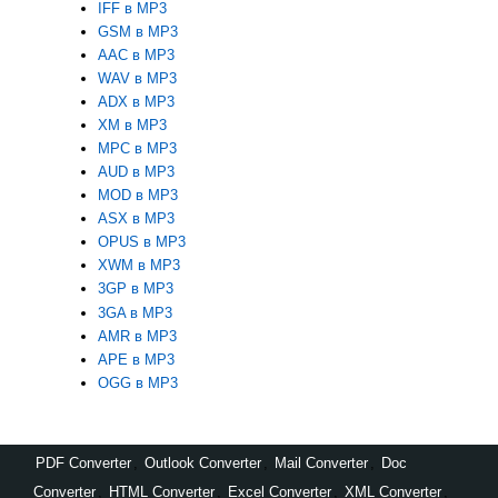
IFF в MP3
GSM в MP3
AAC в MP3
WAV в MP3
ADX в MP3
XM в MP3
MPC в MP3
AUD в MP3
MOD в MP3
ASX в MP3
OPUS в MP3
XWM в MP3
3GP в MP3
3GA в MP3
AMR в MP3
APE в MP3
OGG в MP3
PDF Converter
,
Outlook Converter
,
Mail Converter
,
Doc
Converter
,
HTML Converter
,
Excel Converter
,
XML Converter
,