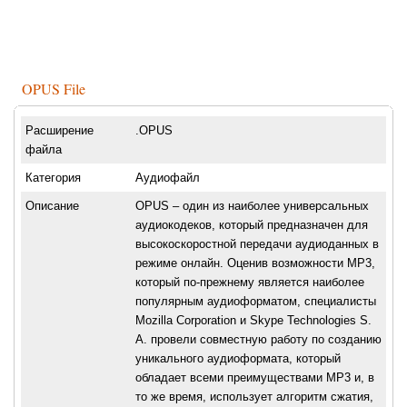
OPUS File
Расширение
.OPUS
файла
Категория
Аудиофайл
Описание
OPUS – один из наиболее универсальных
аудиокодеков, который предназначен для
высокоскоростной передачи аудиоданных в
режиме онлайн. Оценив возможности МР3,
который по-прежнему является наиболее
популярным аудиоформатом, специалисты
Mozilla Corporation и Skype Technologies S.
A. провели совместную работу по созданию
уникального аудиоформата, который
обладает всеми преимуществами МР3 и, в
то же время, использует алгоритм сжатия,