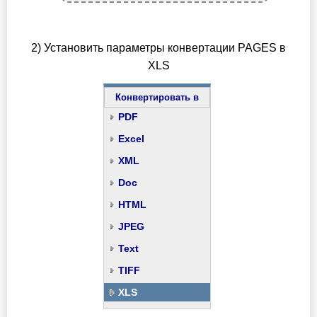
2) Установить параметры конвертации PAGES в
XLS
Конвертировать в
PDF
Excel
XML
Doc
HTML
JPEG
Text
TIFF
XLS