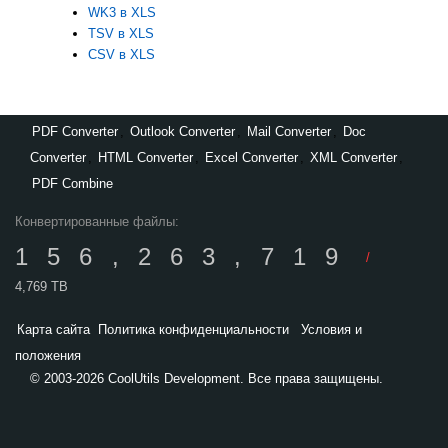
WK3 в XLS
TSV в XLS
CSV в XLS
PDF Converter
,
Outlook Converter
,
Mail Converter
,
Doc
Converter
,
HTML Converter
,
Excel Converter
,
XML Converter
,
PDF Combine
Конвертированные файлы:
156,263,719
/
4,769 TB
Карта сайта
Политика конфиденциальности
Условия и
положения
© 2003-2026 CoolUtils Development. Все права защищены.