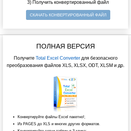
3) Получить конвертированный файл
СКАЧАТЬ КОНВЕРТИРОВАННЫЙ ФАЙЛ
ПОЛНАЯ ВЕРСИЯ
Получите
Total Excel Converter
для безопасного
преобразования файлов XLS, XLSX, ODT, XLSM и др.
Конвертируйте файлы Excel пакетно!;
Из PAGES до XLS и многих других форматов.
Конвертируйте сотни таблиц в 3 клика;