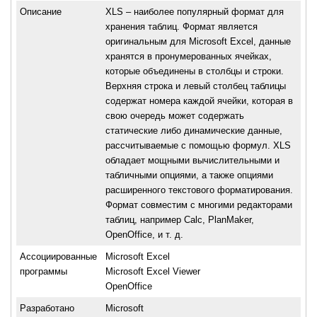
Описание
XLS – наиболее популярный формат для
хранения таблиц. Формат является
оригинальным для Microsoft Excel, данные
хранятся в пронумерованных ячейках,
которые объединены в столбцы и строки.
Верхняя строка и левый столбец таблицы
содержат номера каждой ячейки, которая в
свою очередь может содержать
статические либо динамические данные,
рассчитываемые с помощью формул. XLS
обладает мощными вычислительными и
табличными опциями, а также опциями
расширенного текстового форматирования.
Формат совместим с многими редакторами
таблиц, например Calc, PlanMaker,
OpenOffice, и т. д.
Ассоциированные
Microsoft Excel
программы
Microsoft Excel Viewer
OpenOffice
Разработано
Microsoft