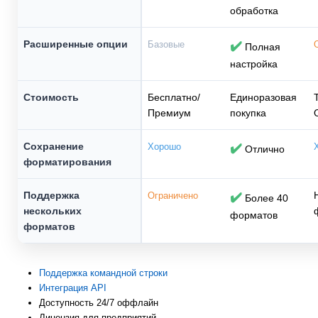
обработка
Расширенные опции
Базовые
✔️
Полная
настройка
Стоимость
Бесплатно/
Единоразовая
Премиум
покупка
Сохранение
Хорошо
✔️
Отлично
форматирования
Поддержка
Ограничено
✔️
Более 40
нескольких
форматов
форматов
Поддержка командной строки
Интеграция API
Доступность 24/7 оффлайн
Лицензия для предприятий