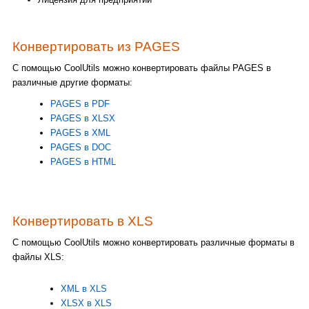
Конвертировать из PAGES
С помощью CoolUtils можно конвертировать файлы PAGES в
различные другие форматы:
PAGES в PDF
PAGES в XLSX
PAGES в XML
PAGES в DOC
PAGES в HTML
Конвертировать в XLS
С помощью CoolUtils можно конвертировать различные форматы в
файлы XLS:
XML в XLS
XLSX в XLS