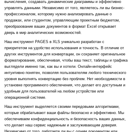
вычисления, создавать динамические диаграммы и эффективно
управлять данными. Независимо от того, являетесь ли вы бизнес-
профессионалом, которому нужно анализировать данные о
продажах, или студентом, управляющим проектным бюджетом,
преобразование ваших документов в формат Excel открывает
дверь в мир аналитических возможностей.
Наш инструмент PAGES в XLS уникально разработан с
приоритетом на удобство использования и точность. В отличие от
других инструментов для конвертации, он сохраняет оригинальное
форматирование, обеспечивая, чтобы ваш текст, таблицы и графика
выглядели именно так, как вы и хотели. Онлайн-интерфейс
интуитивно понятен, позволяя пользователям любого технического
уровня выполнять конвертацию без проблем. Нет необходимости в
установке программного обеспечения, что делает его доступным и
удобным для пользователей на любом устройстве или
операционной системе.
Наш инструмент выделяется своими передовыми алгоритмами,
которые обрабатывают ваши файлы безопасно и эффективно. Мы
обеспечиваем конфиденциальность и безопасность ваших данных,
что делает наш сервис надежным и заслуживающим доверия.
Независимо от того, работаете ли вы с одним документом или