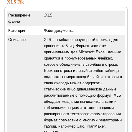
XLS File
Расширение
.XLS
файла
Категория
Файл документа
Описание
XLS – наиболее популярный формат для
хранения таблиц. Формат является
оригинальным для Microsoft Excel, данные
хранятся в пронумерованных ячейках,
которые объединены в столбцы и строки.
Верхняя строка и левый столбец таблицы
содержат номера каждой ячейки, которая в
свою очередь может содержать
статические либо динамические данные,
рассчитываемые с помощью формул. XLS
обладает мощными вычислительными и
табличными опциями, а также опциями
расширенного текстового форматирования.
Формат совместим с многими редакторами
таблиц, например Calc, PlanMaker,