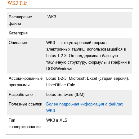
WK3 File
Расширение
.WK3
файла
Категория
Описание
WK3 — это устаревший формат
электронных таблиц, использовавшийся в
Lotus 1-2-3. Он поддерживал базовую
табличную структуру, формулы и графики в
DOS/Windows.
Ассоциированные
Lotus 1-2-3, Microsoft Excel (старая версия),
программы
LibreOffice Calc
Разработано
Lotus Software (IBM)
Полезные ссылки
Более подробная информация о файлах
WK3
Тип
WK3 в XLS
конвертирования