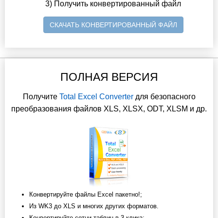
3) Получить конвертированный файл
СКАЧАТЬ КОНВЕРТИРОВАННЫЙ ФАЙЛ
ПОЛНАЯ ВЕРСИЯ
Получите
Total Excel Converter
для безопасного
преобразования файлов XLS, XLSX, ODT, XLSM и др.
Конвертируйте файлы Excel пакетно!;
Из WK3 до XLS и многих других форматов.
Конвертируйте сотни таблиц в 3 клика;