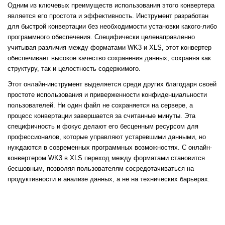
Одним из ключевых преимуществ использования этого конвертера
является его простота и эффективность. Инструмент разработан
для быстрой конвертации без необходимости установки какого-либо
программного обеспечения. Специфически целенаправленно
учитывая различия между форматами WK3 и XLS, этот конвертер
обеспечивает высокое качество сохранения данных, сохраняя как
структуру, так и целостность содержимого.
Этот онлайн-инструмент выделяется среди других благодаря своей
простоте использования и приверженности конфиденциальности
пользователей. Ни один файл не сохраняется на сервере, а
процесс конвертации завершается за считанные минуты. Эта
специфичность и фокус делают его бесценным ресурсом для
профессионалов, которые управляют устаревшими данными, но
нуждаются в современных программных возможностях. С онлайн-
конвертером WK3 в XLS переход между форматами становится
бесшовным, позволяя пользователям сосредотачиваться на
продуктивности и анализе данных, а не на технических барьерах.