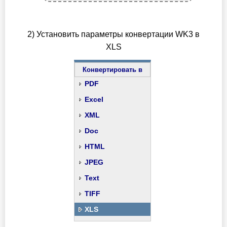
2) Установить параметры конвертации WK3 в
XLS
Конвертировать в
PDF
Excel
XML
Doc
HTML
JPEG
Text
TIFF
XLS