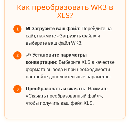
Как преобразовать WK3 в
XLS?
💾
Загрузите ваш файл:
Перейдите на
1
сайт, нажмите «Загрузить файл» и
выберите ваш файл WK3.
✍️
Установите параметры
2
конвертации:
Выберите XLS в качестве
формата вывода и при необходимости
настройте дополнительные параметры.
Преобразовать и скачать:
Нажмите
3
«Скачать преобразованный файл»,
чтобы получить ваш файл XLS.