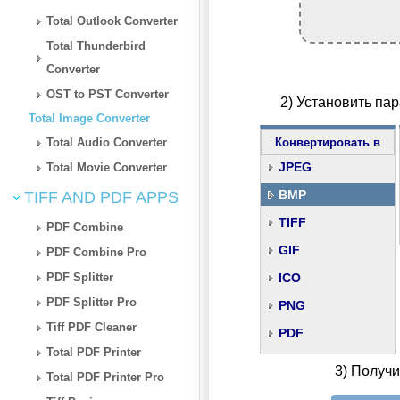
Total Outlook Converter
Total Thunderbird
Converter
OST to PST Converter
2) Установить па
Total Image Converter
Total Audio Converter
Конвертировать в
JPEG
Total Movie Converter
BMP
TIFF AND PDF APPS
TIFF
PDF Combine
GIF
PDF Combine Pro
PDF Splitter
ICO
PDF Splitter Pro
PNG
Tiff PDF Cleaner
PDF
Total PDF Printer
3) Получ
Total PDF Printer Pro