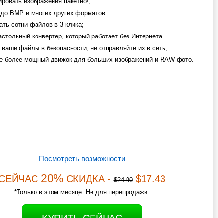
ировать изображения пакетно!;
 до BMP и многих других форматов.
ать сотни файлов в 3 клика;
астольный конвертер, который работает без Интернета;
 ваши файлы в безопасности, не отправляйте их в сеть;
е более мощный движок для больших изображений и RAW-фото.
Посмотреть возможности
20%
СЕЙЧАС
СКИДКА -
$17.43
$24.90
*Только в этом месяце. Не для перепродажи.