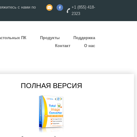
яжитесь с нами по
+1 (855) 418-
2323
астольных ПК
Продукты
Поддержка
Контакт
О нас
ПОЛНАЯ ВЕРСИЯ