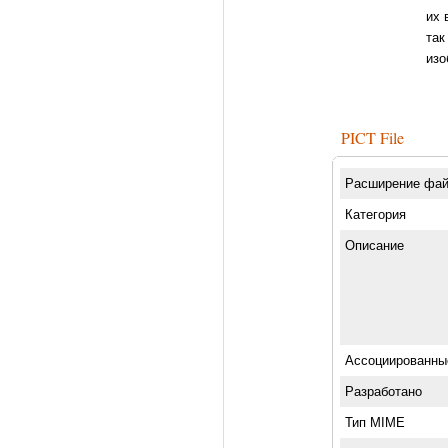
их 
так
изо
PICT File
Расширение фа
Категория
Описание
Ассоциированны
Разработано
Тип MIME