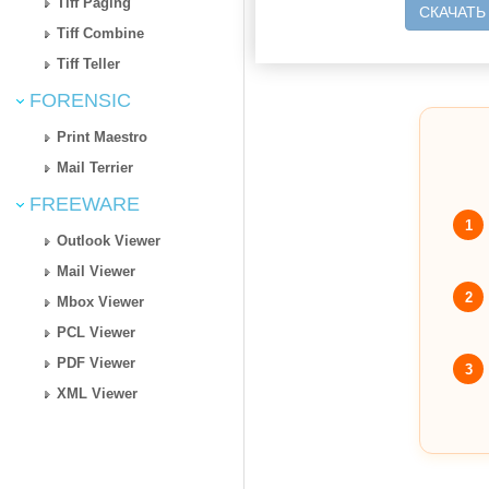
Tiff Paging
СКАЧАТЬ
Tiff Combine
Tiff Teller
FORENSIC
Print Maestro
Mail Terrier
FREEWARE
1
Outlook Viewer
Mail Viewer
2
Mbox Viewer
PCL Viewer
PDF Viewer
3
XML Viewer