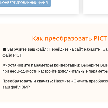
 КОНВЕРТИРОВАННЫЙ ФАЙЛ
Как преобразовать PICT
💾
Загрузите ваш файл:
Перейдите на сайт, нажмите «За
файл PICT.
✍️
Установите параметры конвертации:
Выберите BMP 
при необходимости настройте дополнительные параметры
Преобразовать и скачать:
Нажмите «Скачать преобразо
ваш файл BMP.