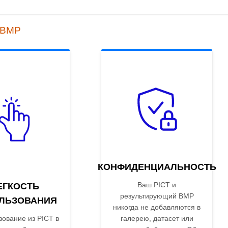
 BMP
КОНФИДЕНЦИАЛЬНОСТЬ
Ваш PICT и
ЕГКОСТЬ
результирующий BMP
ЛЬЗОВАНИЯ
никогда не добавляются в
ование из PICT в
галерею, датасет или