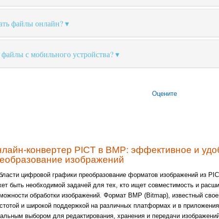
ать файлы онлайн?
 файлы с мобильного устройства?
Оцените
лайн-конвертер PICT в BMP: эффективное и удо
еобразование изображений
бласти цифровой графики преобразование форматов изображений из PI
ет быть необходимой задачей для тех, кто ищет совместимость и расш
можности обработки изображений. Формат BMP (Bitmap), известный свое
стотой и широкой поддержкой на различных платформах и в приложения
альным выбором для редактирования, хранения и передачи изображени