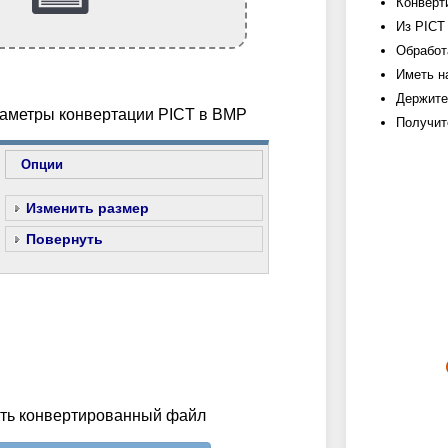
Конверт
Из PICT
Обработ
Иметь н
Держите
раметры конвертации PICT в BMP
Получит
Опции
Изменить размер
Повернуть
ить конвертированный файл