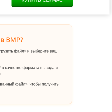
КУПИТЬ СЕЙЧАС
 в BMP?
грузить файл» и выберите ваш
в качестве формата вывода и
.
ванный файл», чтобы получить