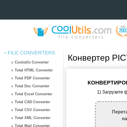
FILE CONVERTERS
Конвертер PIC
Coolutils Converter
Total HTML Converter
Total PDF Converter
КОНВЕРТИРОВ
Total Doc Converter
1) Загрузите
Total Excel Converter
Total CAD Converter
Total CSV Converter
Перет
Total XML Converter
н
Total Mail Converter