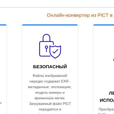
Онлайн-конвертер из PICT в
БЕЗОПАСНЫЙ
Файлы изображений
нередко содержат EXIF-
метаданные: геолокацию,
модель камеры и
Л
временны́е метки.
ИСПО
P
Загружаемый файл PICT
передаётся в
Преобраз