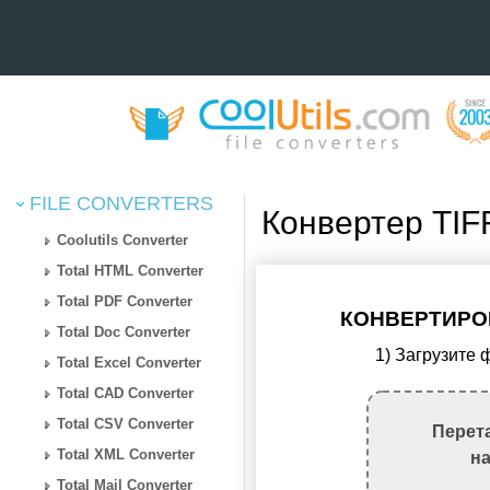
FILE CONVERTERS
Конвертер TIF
Coolutils Converter
Total HTML Converter
Total PDF Converter
КОНВЕРТИРОВ
Total Doc Converter
1) Загрузите
Total Excel Converter
Total CAD Converter
Total CSV Converter
Перет
Total XML Converter
н
Total Mail Converter