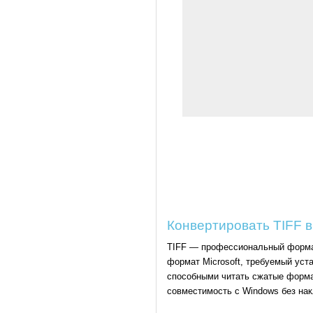
Конвертировать TIFF 
TIFF — профессиональный формат
формат Microsoft, требуемый ус
способными читать сжатые форма
совместимость с Windows без нак