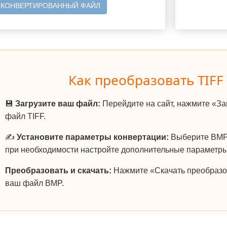
 КОНВЕРТИРОВАННЫЙ ФАЙЛ
Как преобразовать TIFF
💾
Загрузите ваш файл:
Перейдите на сайт, нажмите «За
файл TIFF.
✍️
Установите параметры конвертации:
Выберите BMP 
при необходимости настройте дополнительные параметры
Преобразовать и скачать:
Нажмите «Скачать преобразо
ваш файл BMP.