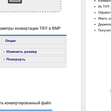
Конверт
Из TIFF
Обработ
Иметь н
Держите
раметры конвертации TIFF в BMP
Получит
Опции
Изменить размер
Повернуть
ить конвертированный файл