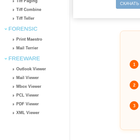
Tiff Paging
СКАЧАТЬ
Tiff Combine
Tiff Teller
FORENSIC
Print Maestro
Mail Terrier
FREEWARE
1
Outlook Viewer
Mail Viewer
2
Mbox Viewer
PCL Viewer
PDF Viewer
3
XML Viewer