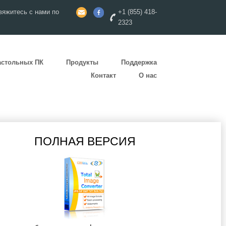
яжитесь с нами по
+1 (855) 418-
2323
астольных ПК
Продукты
Поддержка
Контакт
О нас
ПОЛНАЯ ВЕРСИЯ