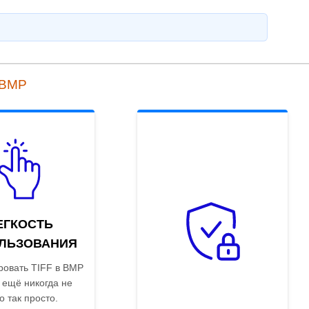
 BMP
ЕГКОСТЬ
ЛЬЗОВАНИЯ
ровать TIFF в BMP
 ещё никогда не
о так просто.