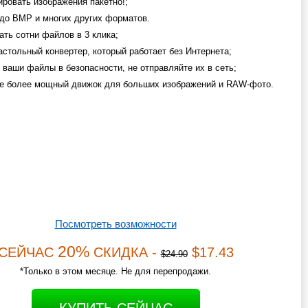
ировать изображения пакетно!;
 до BMP и многих других форматов.
ать сотни файлов в 3 клика;
астольный конвертер, который работает без Интернета;
 ваши файлы в безопасности, не отправляйте их в сеть;
е более мощный движок для больших изображений и RAW-фото.
Посмотреть возможности
20%
СЕЙЧАС
СКИДКА -
$17.43
$24.90
*Только в этом месяце. Не для перепродажи.