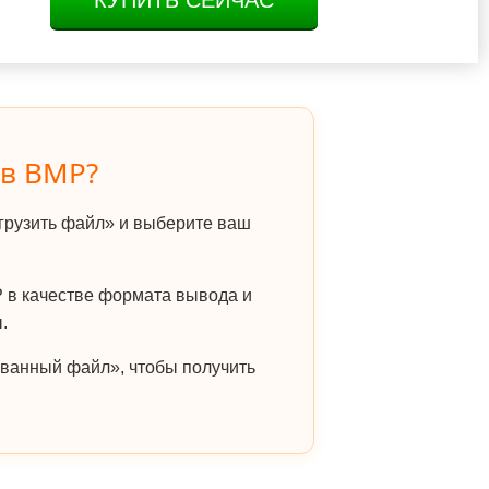
КУПИТЬ СЕЙЧАС
 в BMP?
грузить файл» и выберите ваш
в качестве формата вывода и
.
ванный файл», чтобы получить