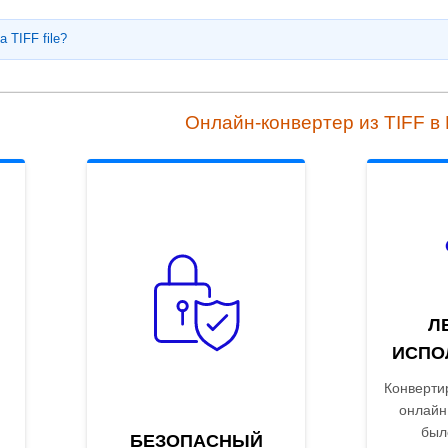
a TIFF file?
Онлайн-конвертер из TIFF в
Л
ИСПО
Конверти
онлайн
был
БЕЗОПАСНЫЙ