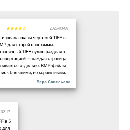
2026-03-09
тировала сканы чертежей TIFF в
MP для старой программы.
траничный TIFF нужно разделять
конвертацией — каждая страница
тывается отдельно. BMP-файлы
лись большими, но корректными.
Вера Савельева
-02-17
F в 5
о для