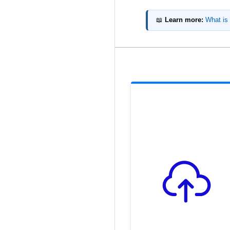
📖
Learn more:
What is 