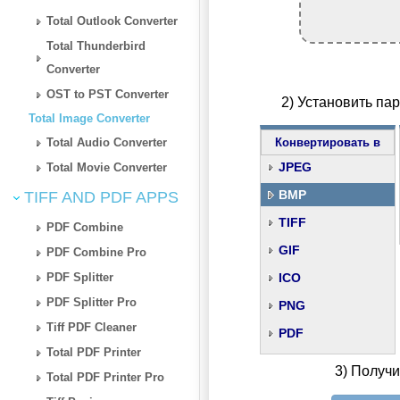
Total Outlook Converter
Total Thunderbird
Converter
OST to PST Converter
2) Установить па
Total Image Converter
Total Audio Converter
Конвертировать в
JPEG
Total Movie Converter
BMP
TIFF AND PDF APPS
TIFF
PDF Combine
GIF
PDF Combine Pro
PDF Splitter
ICO
PDF Splitter Pro
PNG
Tiff PDF Cleaner
PDF
Total PDF Printer
3) Получ
Total PDF Printer Pro