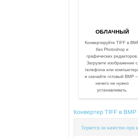
ОБЛАЧНЫЙ
Конвертируйте TIFF в BM
без Photoshop и
графических редакторов.
Загрузите изображение с
телефона или компьютер
и скачайте готовый BMP 
ничего не нужно
устанавливать.
Конвертер TIFF в BMP
Теряется ли качество при