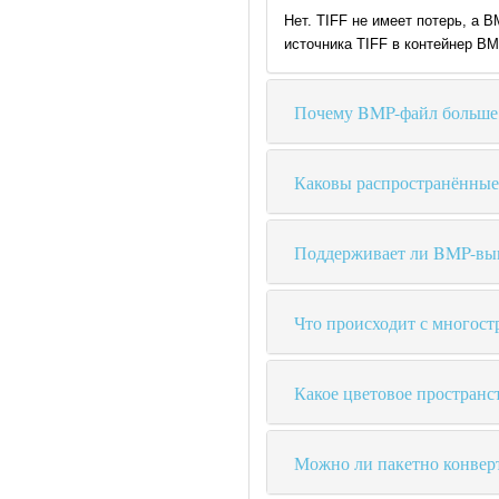
Нет. TIFF не имеет потерь, а 
источника TIFF в контейнер B
Почему BMP-файл больше 
Каковы распространённые
Поддерживает ли BMP-выв
Что происходит с многос
Какое цветовое пространс
Можно ли пакетно конвер