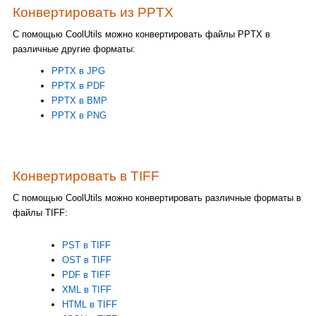
Конвертировать из PPTX
С помощью CoolUtils можно конвертировать файлы PPTX в
различные другие форматы:
PPTX в JPG
PPTX в PDF
PPTX в BMP
PPTX в PNG
Конвертировать в TIFF
С помощью CoolUtils можно конвертировать различные форматы в
файлы TIFF:
PST в TIFF
OST в TIFF
PDF в TIFF
XML в TIFF
HTML в TIFF