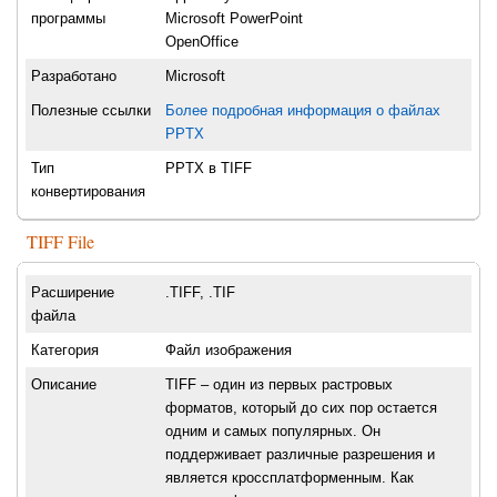
программы
Microsoft PowerPoint
OpenOffice
Разработано
Microsoft
Полезные ссылки
Более подробная информация о файлах
PPTX
Тип
PPTX в TIFF
конвертирования
TIFF File
Расширение
.TIFF, .TIF
файла
Категория
Файл изображения
Описание
TIFF – один из первых растровых
форматов, который до сих пор остается
одним и самых популярных. Он
поддерживает различные разрешения и
является кроссплатформенным. Как