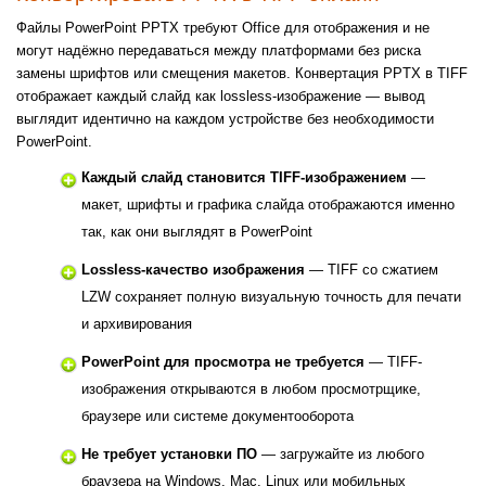
Файлы PowerPoint PPTX требуют Office для отображения и не
могут надёжно передаваться между платформами без риска
замены шрифтов или смещения макетов. Конвертация PPTX в TIFF
отображает каждый слайд как lossless-изображение — вывод
выглядит идентично на каждом устройстве без необходимости
PowerPoint.
Каждый слайд становится TIFF-изображением
—
макет, шрифты и графика слайда отображаются именно
так, как они выглядят в PowerPoint
Lossless-качество изображения
— TIFF со сжатием
LZW сохраняет полную визуальную точность для печати
и архивирования
PowerPoint для просмотра не требуется
— TIFF-
изображения открываются в любом просмотрщике,
браузере или системе документооборота
Не требует установки ПО
— загружайте из любого
браузера на Windows, Mac, Linux или мобильных