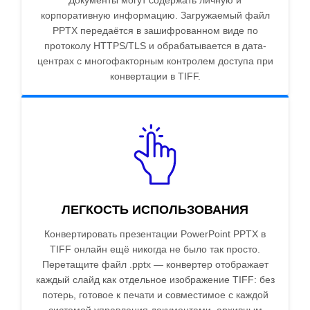
Документы могут содержать личную и
корпоративную информацию. Загружаемый файл
PPTX передаётся в зашифрованном виде по
протоколу HTTPS/TLS и обрабатывается в дата-
центрах с многофакторным контролем доступа при
конвертации в TIFF.
ЛЕГКОСТЬ ИСПОЛЬЗОВАНИЯ
Конвертировать презентации PowerPoint PPTX в
TIFF онлайн ещё никогда не было так просто.
Перетащите файл .pptx — конвертер отображает
каждый слайд как отдельное изображение TIFF: без
потерь, готовое к печати и совместимое с каждой