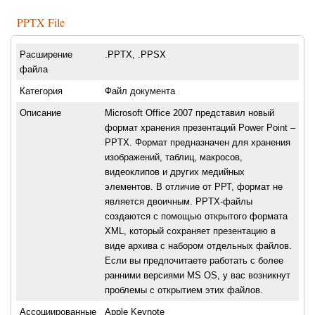
PPTX File
Расширение
.PPTX, .PPSX
файла
Категория
Файл документа
Описание
Microsoft Office 2007 представил новый
формат хранения презентаций Power Point –
PPTX. Формат предназначен для хранения
изображений, таблиц, макросов,
видеоклипов и других медийных
элементов. В отличие от РРТ, формат не
является двоичным. PPTX-файлы
создаются с помощью открытого формата
XML, который сохраняет презентацию в
виде архива с набором отдельных файлов.
Если вы предпочитаете работать с более
ранними версиями MS OS, у вас возникнут
проблемы с открытием этих файлов.
Ассоциированные
Apple Keynote