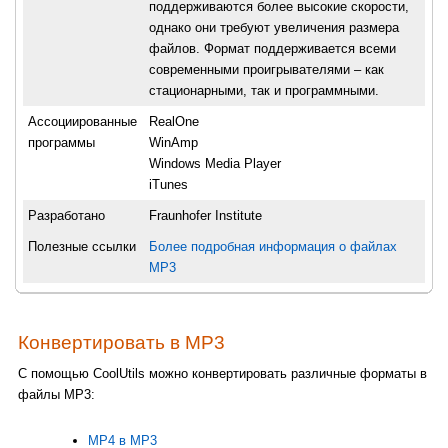
поддерживаются более высокие скорости,
однако они требуют увеличения размера
файлов. Формат поддерживается всеми
современными проигрывателями – как
стационарными, так и программными.
Ассоциированные
RealOne
программы
WinAmp
Windows Media Player
iTunes
Разработано
Fraunhofer Institute
Полезные ссылки
Более подробная информация о файлах
MP3
Конвертировать в MP3
С помощью CoolUtils можно конвертировать различные форматы в
файлы MP3:
MP4 в MP3