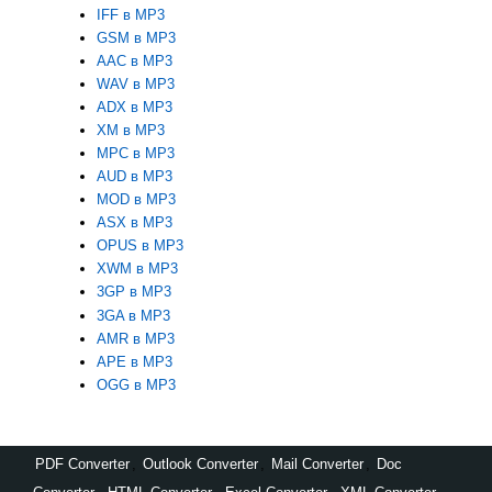
IFF в MP3
GSM в MP3
AAC в MP3
WAV в MP3
ADX в MP3
XM в MP3
MPC в MP3
AUD в MP3
MOD в MP3
ASX в MP3
OPUS в MP3
XWM в MP3
3GP в MP3
3GA в MP3
AMR в MP3
APE в MP3
OGG в MP3
PDF Converter
,
Outlook Converter
,
Mail Converter
,
Doc