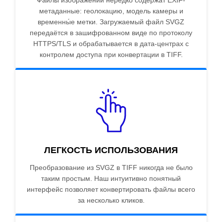
Файлы изображений нередко содержат EXIF-
метаданные: геолокацию, модель камеры и
временны́е метки. Загружаемый файл SVGZ
передаётся в зашифрованном виде по протоколу
HTTPS/TLS и обрабатывается в дата-центрах с
контролем доступа при конвертации в TIFF.
ЛЕГКОСТЬ ИСПОЛЬЗОВАНИЯ
Преобразование из SVGZ в TIFF никогда не было
таким простым. Наш интуитивно понятный
интерфейс позволяет конвертировать файлы всего
за несколько кликов.