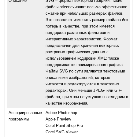
Описание
SVG – формат векторной графики. Такие
файлы обеспечивают весьма эффективное
сжатие при небольших размерах файлов.
Это позволяет изменять размер файлов без
потерь в качестве, при этом имеется
поддержка различных фильтров и
интерактивных характеристик. Формат
предназначен для хранения векторных/
растровых графических данных с
использованием кодировки XML; также
поддерживается анимированная графика.
Файлы SVG по сути являются текстовыми
описаниями изображений, которые
читаются и редактируются в текстовых
редакторах. Они меньше JРEG- или GIF-
файлов, при этом не уступают последним в
качестве изображения.
Ассоциированные
Adobe Photoshop
программы
Apple Preview
Corel Paint Shop Pro
Corel SVG Viewer