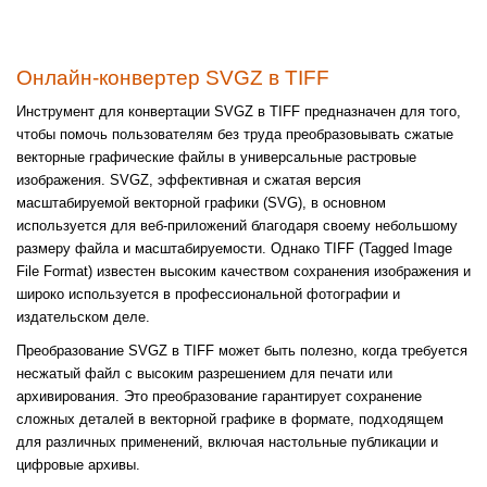
Онлайн-конвертер SVGZ в TIFF
Инструмент для конвертации SVGZ в TIFF предназначен для того,
чтобы помочь пользователям без труда преобразовывать сжатые
векторные графические файлы в универсальные растровые
изображения. SVGZ, эффективная и сжатая версия
масштабируемой векторной графики (SVG), в основном
используется для веб-приложений благодаря своему небольшому
размеру файла и масштабируемости. Однако TIFF (Tagged Image
File Format) известен высоким качеством сохранения изображения и
широко используется в профессиональной фотографии и
издательском деле.
Преобразование SVGZ в TIFF может быть полезно, когда требуется
несжатый файл с высоким разрешением для печати или
архивирования. Это преобразование гарантирует сохранение
сложных деталей в векторной графике в формате, подходящем
для различных применений, включая настольные публикации и
цифровые архивы.