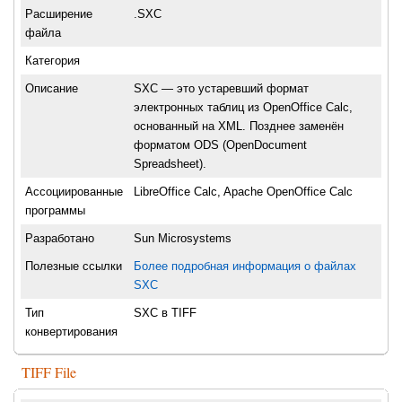
Расширение
.SXC
файла
Категория
Описание
SXC — это устаревший формат
электронных таблиц из OpenOffice Calc,
основанный на XML. Позднее заменён
форматом ODS (OpenDocument
Spreadsheet).
Ассоциированные
LibreOffice Calc, Apache OpenOffice Calc
программы
Разработано
Sun Microsystems
Полезные ссылки
Более подробная информация о файлах
SXC
Тип
SXC в TIFF
конвертирования
TIFF File