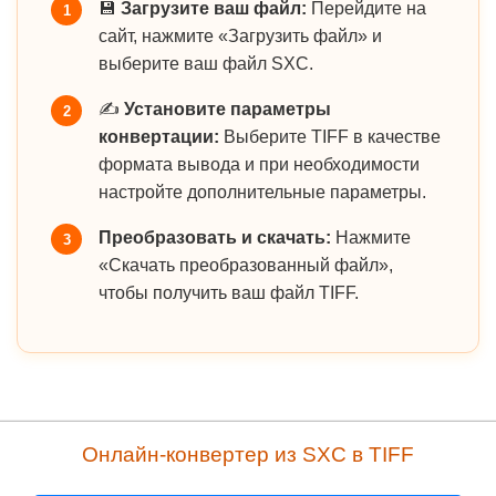
💾
Загрузите ваш файл:
Перейдите на
1
сайт, нажмите «Загрузить файл» и
выберите ваш файл SXC.
✍️
Установите параметры
2
конвертации:
Выберите TIFF в качестве
формата вывода и при необходимости
настройте дополнительные параметры.
Преобразовать и скачать:
Нажмите
3
«Скачать преобразованный файл»,
чтобы получить ваш файл TIFF.
Онлайн-конвертер из SXC в TIFF