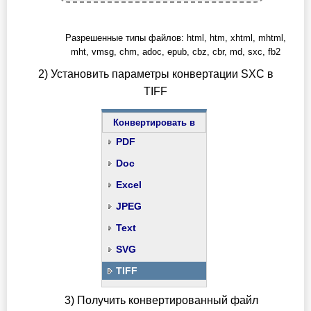
Разрешенные типы файлов: html, htm, xhtml, mhtml,
mht, vmsg, chm, adoc, epub, cbz, cbr, md, sxc, fb2
2) Установить параметры конвертации SXC в
TIFF
Конвертировать в
PDF
Doc
Excel
JPEG
Text
SVG
TIFF
3) Получить конвертированный файл