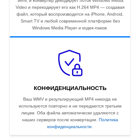
.wmv, и конвертер декодирует поток Windows Media
Video и перекодирует его как H.264 MP4 — создавая
файл, который воспроизводится на iPhone, Android,
Smart TV и любой современной платформе без
Windows Media Player и кодек-паков.
КОНФИДЕНЦИАЛЬНОСТЬ
Ваш WMV и результирующий MP4 никогда не
используются повторно и не передаются третьим
лицам. Оба файла автоматически удаляются с
наших серверов после конвертации.
Политика
конфиденциальности
.