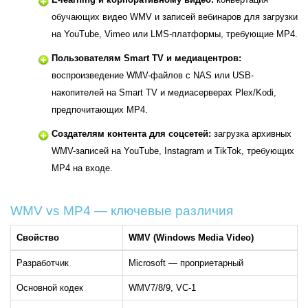
обучающих видео WMV и записей вебинаров для загрузки
на YouTube, Vimeo или LMS-платформы, требующие MP4.
Пользователям Smart TV и медиацентров:
воспроизведение WMV-файлов с NAS или USB-
накопителей на Smart TV и медиасерверах Plex/Kodi,
предпочитающих MP4.
Создателям контента для соцсетей:
загрузка архивных
WMV-записей на YouTube, Instagram и TikTok, требующих
MP4 на входе.
WMV vs MP4 — ключевые различия
Свойство
WMV (Windows Media Video)
Разработчик
Microsoft — проприетарный
Основной кодек
WMV7/8/9, VC-1