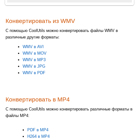
Конвертировать из WMV
С помощью CoolUtils можно конвертировать файлы WMV в
различные другие форматы:
WMV в AVI
WMV в MOV
WMV в MP3
WMV в JPG
WMV в PDF
Конвертировать в MP4
С помощью CoolUtils можно конвертировать различные форматы в
файлы MP4:
PDF в MP4
H264 в MP4