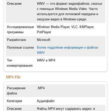
Описание
WMV — это формат видеофайлов, сжатых
с помощью Windows Media Video. Часто
используется для потоковой передачи и
загрузки видео в Windows-среде.
Ассоциированные
Windows Media Player, VLC, KMPlayer,
программы
PotPlayer
Разработано
Microsoft
Полезные ссылки
Более подробная информация о файлах
WMV
Тип
WMV в MP4
конвертирования
MP4 File
Расширение
.MP4
файла
Категория
Аудиофайл
Описание
Файлы MP4 могут содержать видео- и