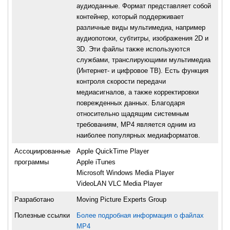
аудиоданные. Формат представляет собой
контейнер, который поддерживает
различные виды мультимедиа, например
аудиопотоки, субтитры, изображения 2D и
3D. Эти файлы также используются
службами, транслирующими мультимедиа
(Интернет- и цифровое ТВ). Есть функция
контроля скорости передачи
медиасигналов, а также корректировки
поврежденных данных. Благодаря
относительно щадящим системным
требованиям, МР4 является одним из
наиболее популярных медиаформатов.
Ассоциированные
Apple QuickTime Player
программы
Apple iTunes
Microsoft Windows Media Player
VideoLAN VLC Media Player
Разработано
Moving Picture Experts Group
Полезные ссылки
Более подробная информация о файлах
MP4