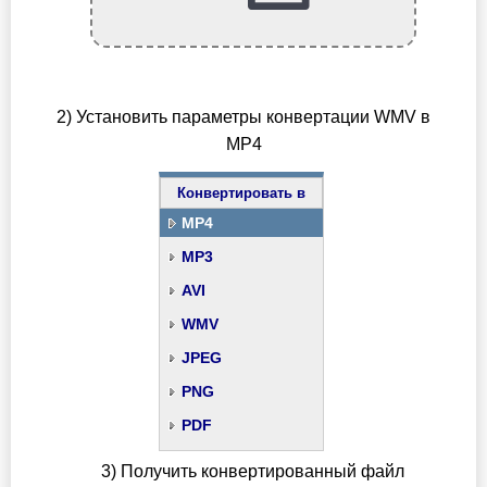
2) Установить параметры конвертации WMV в
MP4
Конвертировать в
MP4
MP3
AVI
WMV
JPEG
PNG
PDF
3) Получить конвертированный файл