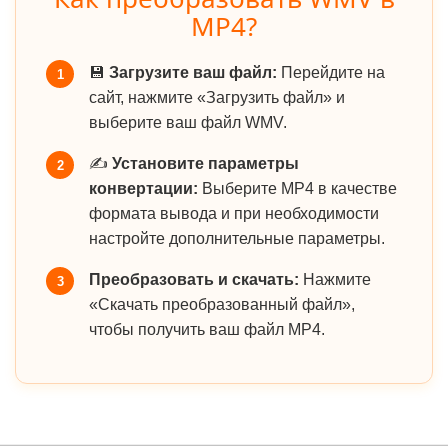
MP4?
💾
Загрузите ваш файл:
Перейдите на
1
сайт, нажмите «Загрузить файл» и
выберите ваш файл WMV.
✍️
Установите параметры
2
конвертации:
Выберите MP4 в качестве
формата вывода и при необходимости
настройте дополнительные параметры.
Преобразовать и скачать:
Нажмите
3
«Скачать преобразованный файл»,
чтобы получить ваш файл MP4.