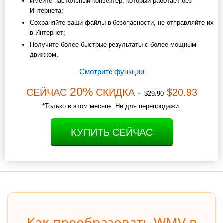
Имейте настольный конвертер, который работает без
Интернета;
Сохраняйте ваши файлы в безопасности, не отправляйте их
в Интернет;
Получите более быстрые результаты с более мощным
движком.
Смотрите функции
20%
СЕЙЧАС
СКИДКА -
$20.93
$29.90
*Только в этом месяце. Не для перепродажи.
КУПИТЬ СЕЙЧАС
Как преобразовать WMV в