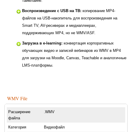
таймлайне.
Воспроизведение с USB на ТВ:
копирование MP4-
файлов на USB-накопитель для воспроизведения на
Smart TV, AV-ресиверах и медиаплеерах,
поддерживающих MP4, но не WMV/ASF.
Загрузка в e-learning:
конвертация корпоративных
обучающих видео и записей вебинаров из WMV в MP4
для загрузки на Moodle, Canvas, Teachable и аналогичные
LMS-платформы.
WMV File
Расширение
.WMV
файла
Категория
Видеофайл