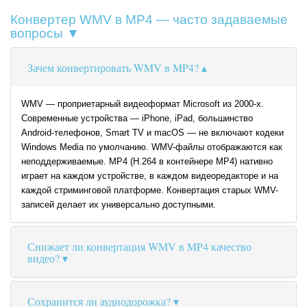
Конвертер WMV в MP4 — часто задаваемые
вопросы ▼
Зачем конвертировать WMV в MP4?
WMV — проприетарный видеоформат Microsoft из 2000-х.
Современные устройства — iPhone, iPad, большинство
Android-телефонов, Smart TV и macOS — не включают кодеки
Windows Media по умолчанию. WMV-файлы отображаются как
неподдерживаемые. MP4 (H.264 в контейнере MP4) нативно
играет на каждом устройстве, в каждом видеоредакторе и на
каждой стриминговой платформе. Конвертация старых WMV-
записей делает их универсально доступными.
Снижает ли конвертация WMV в MP4 качество
видео?
Сохранится ли аудиодорожка?