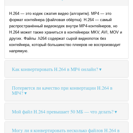
H.264 — это кодек сжатия видео (алгоритм). MP4 — это
формат контейнера (файловая обёртка). H.264 — самый
распространённый видеокодек внутри MP4-контейнеров, но
H.264 может также храниться в контейнерах MKV, AVI, MOV и
других. Файлы .h264 содержат сырой видеопоток без
контейнера, который большинство плееров не воспроизводит
напрямую.
Как конвертировать H.264 в MP4 онлайн?
Потеряется ли качество при конвертации H.264 в
MP4?
Мой файл H.264 превышает 50 МБ — что делать?
Могу ли я конвертировать несколько файлов H.264 в