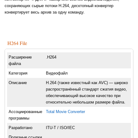
сохраняющих сырые потоки H.264, десктопный конвертер
конвертирует весь архив за одну команду.
H264 File
Расширение
.H264
файла
Категория
Видеофайл
Описание
H.264 (также известный как AVC) — широко
распространённый стандарт сжатия видео,
обеспечивающий высокое качество при
относительно небольшом размере файла.
Ассоциированные
Total Movie Converter
программы
Разработано
ITU-T / ISO/IEC
Полезные ссылки