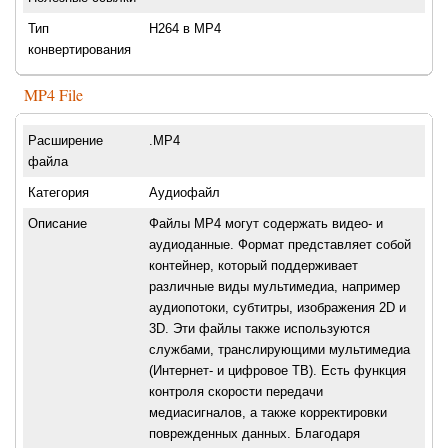
Тип
H264 в MP4
конвертирования
MP4 File
Расширение
.MP4
файла
Категория
Аудиофайл
Описание
Файлы MP4 могут содержать видео- и
аудиоданные. Формат представляет собой
контейнер, который поддерживает
различные виды мультимедиа, например
аудиопотоки, субтитры, изображения 2D и
3D. Эти файлы также используются
службами, транслирующими мультимедиа
(Интернет- и цифровое ТВ). Есть функция
контроля скорости передачи
медиасигналов, а также корректировки
поврежденных данных. Благодаря