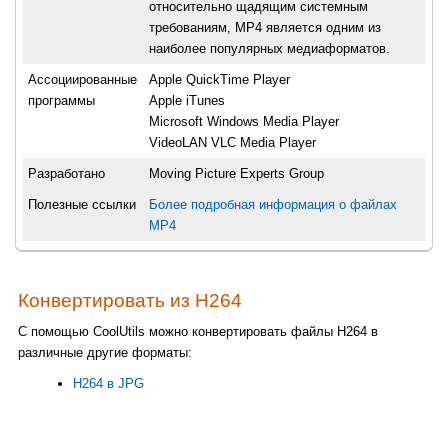
относительно щадящим системным
требованиям, МР4 является одним из
наиболее популярных медиаформатов.
Ассоциированные
Apple QuickTime Player
программы
Apple iTunes
Microsoft Windows Media Player
VideoLAN VLC Media Player
Разработано
Moving Picture Experts Group
Полезные ссылки
Более подробная информация о файлах
MP4
Конвертировать из H264
С помощью CoolUtils можно конвертировать файлы H264 в
различные другие форматы:
H264 в JPG