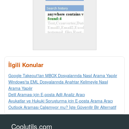
İlgili Konular
Google Takeout'tan MBOX Dosyalarında Nasıl Arama Yapılır
Windows'ta EML Dosyalarında Anahtar Kelimeyle Nasıl
Arama Yapılır
Delil Araması için E-posta Adli Analiz Aracı
Avukatlar ve Hukuki Soruşturma için E-posta Arama Aracı
Outlook Araması Çalışmıyor mu? İşte Güvenilir Bir Alternatif
Coolutils.com