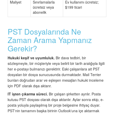
Maliyet
Sınırlamalarla
Ev kullanımı ücretsiz;
ücretsiz veya
$199 ticari
abonelik
PST Dosyalarında Ne
Zaman Arama Yapmanız
Gerekir?
Hukuki keşif ve uyumluluk.
Bir dava tedbiri, bir
sözleşmeyle, bir müşteriyle veya belirli bir tarih aralığıyla ilgili
her e-postayı bulmanızı gerektirir. Eski çalışanlara ait PST
dosyaları bir dosya sunucusunda durmaktadır. Mail Terrier
bunları doğrudan arar ve eşleşen mesajları hukuki inceleme
için PDF olarak dışa aktarır.
IT işten çıkarma süreci.
Bir çalışan şirketten ayrılır. Posta
kutusu PST dosyası olarak dışa aktarılır. Aylar sonra ekip, e-
posta yoluyla paylaşılmış bir proje belgesine ihtiyaç duyar.
PST'nin tamamını başka birinin Outlook'una içe aktarmak