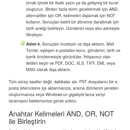
tırnak içinde bir ifade yazın ya da gelişmiş bir kural
oluşturun. Birden fazla terim gerektirmek için AND,
alternatifler için OR, kelimeleri dışlamak için NOT
kullanın. Sonuçları belirli bir döneme daraltmak için
tarih aralığı belirleyin. Gönderici veya alıcı adresiyle
filtreleyin.
Adım 4.
Sonuçları inceleyin ve dışa aktarın. Mail
Terrier, eşleşen e-postaları konu, gönderici, tarih ve
içerik önizlemesiyle görüntüler. İhtiyacınız olan
iletileri seçin ve PDF, DOC, XLS, TIFF, EML veya
MSG olarak dışa aktarın.
Tüm süreç saatler değil, dakikalar alır. PST dosyalarını bir e-
posta istemcisine içe aktarmanıza, arama dizinlerini yeniden
oluşturmanıza veya Windows'un gigabyte'larca veriyi
taramasını beklemenize gerek yoktur.
Anahtar Kelimeleri AND, OR, NOT
ile Birleştirin