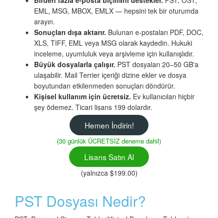
EML, MSG, MBOX, EMLX — hepsini tek bir oturumda
arayın.
Sonuçları dışa aktarır.
Bulunan e-postaları PDF, DOC,
XLS, TIFF, EML veya MSG olarak kaydedin. Hukuki
inceleme, uyumluluk veya arşivleme için kullanışlıdır.
Büyük dosyalarla çalışır.
PST dosyaları 20–50 GB'a
ulaşabilir. Mail Terrier içeriği dizine ekler ve dosya
boyutundan etkilenmeden sonuçları döndürür.
Kişisel kullanım için ücretsiz.
Ev kullanıcıları hiçbir
şey ödemez. Ticari lisans 199 dolardır.
Hemen İndirin!
(30 günlük ÜCRETSİZ deneme dahil)
Lisans Satın Al
(yalnızca $199.00)
PST Dosyası Nedir?