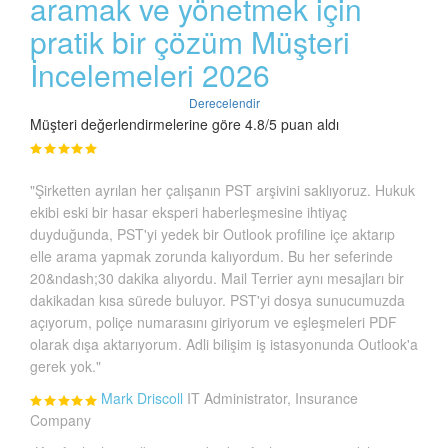
aramak ve yönetmek için
pratik bir çözüm Müşteri
İncelemeleri 2026
Derecelendir
Müşteri değerlendirmelerine göre 4.8/5 puan aldı
"Şirketten ayrılan her çalışanın PST arşivini saklıyoruz. Hukuk
ekibi eski bir hasar eksperi haberleşmesine ihtiyaç
duyduğunda, PST'yi yedek bir Outlook profiline içe aktarıp
elle arama yapmak zorunda kalıyordum. Bu her seferinde
20&ndash;30 dakika alıyordu. Mail Terrier aynı mesajları bir
dakikadan kısa sürede buluyor. PST'yi dosya sunucumuzda
açıyorum, poliçe numarasını giriyorum ve eşleşmeleri PDF
olarak dışa aktarıyorum. Adli bilişim iş istasyonunda Outlook'a
gerek yok."
Mark Driscoll
IT Administrator, Insurance
Company