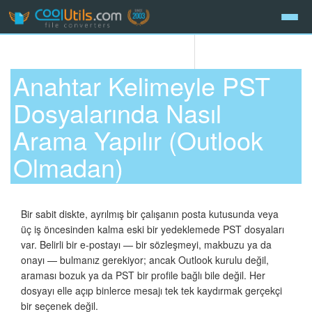
Anahtar Kelimeyle PST
Dosyalarında Nasıl
Arama Yapılır (Outlook
Olmadan)
Bir sabit diskte, ayrılmış bir çalışanın posta kutusunda veya
üç iş öncesinden kalma eski bir yedeklemede PST dosyaları
var. Belirli bir e-postayı — bir sözleşmeyi, makbuzu ya da
onayı — bulmanız gerekiyor; ancak Outlook kurulu değil,
araması bozuk ya da PST bir profile bağlı bile değil. Her
dosyayı elle açıp binlerce mesajı tek tek kaydırmak gerçekçi
bir seçenek değil.