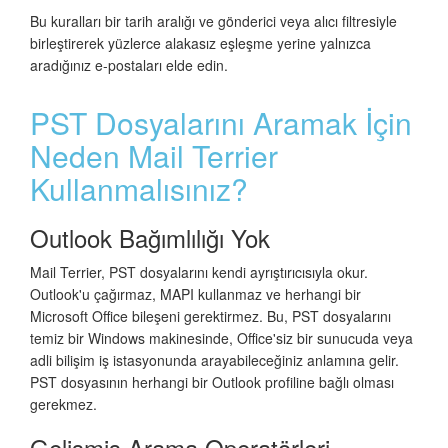
Bu kuralları bir tarih aralığı ve gönderici veya alıcı filtresiyle
birleştirerek yüzlerce alakasız eşleşme yerine yalnızca
aradığınız e-postaları elde edin.
PST Dosyalarını Aramak İçin
Neden Mail Terrier
Kullanmalısınız?
Outlook Bağımlılığı Yok
Mail Terrier, PST dosyalarını kendi ayrıştırıcısıyla okur.
Outlook'u çağırmaz, MAPI kullanmaz ve herhangi bir
Microsoft Office bileşeni gerektirmez. Bu, PST dosyalarını
temiz bir Windows makinesinde, Office'siz bir sunucuda veya
adli bilişim iş istasyonunda arayabileceğiniz anlamına gelir.
PST dosyasının herhangi bir Outlook profiline bağlı olması
gerekmez.
Gelişmiş Arama Operatörleri