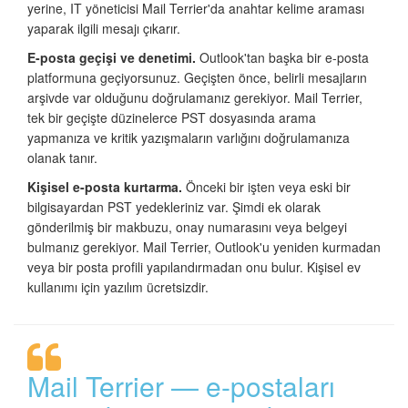
yerine, IT yöneticisi Mail Terrier'da anahtar kelime araması
yaparak ilgili mesajı çıkarır.
E-posta geçişi ve denetimi.
Outlook'tan başka bir e-posta
platformuna geçiyorsunuz. Geçişten önce, belirli mesajların
arşivde var olduğunu doğrulamanız gerekiyor. Mail Terrier,
tek bir geçişte düzinelerce PST dosyasında arama
yapmanıza ve kritik yazışmaların varlığını doğrulamanıza
olanak tanır.
Kişisel e-posta kurtarma.
Önceki bir işten veya eski bir
bilgisayardan PST yedekleriniz var. Şimdi ek olarak
gönderilmiş bir makbuzu, onay numarasını veya belgeyi
bulmanız gerekiyor. Mail Terrier, Outlook'u yeniden kurmadan
veya bir posta profili yapılandırmadan onu bulur. Kişisel ev
kullanımı için yazılım ücretsizdir.
Mail Terrier — e-postaları