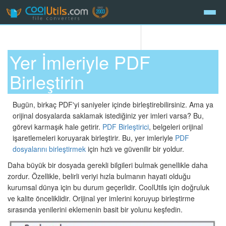
Yer İmleriyle PDF
Birleştirin
Bugün, birkaç PDF'yi saniyeler içinde birleştirebilirsiniz. Ama ya
orijinal dosyalarda saklamak istediğiniz yer imleri varsa? Bu,
görevi karmaşık hale getirir.
PDF Birleştirici
, belgeleri orijinal
işaretlemeleri koruyarak birleştirir. Bu, yer imleriyle
PDF
dosyalarını birleştirmek
için hızlı ve güvenilir bir yoldur.
Daha büyük bir dosyada gerekli bilgileri bulmak genellikle daha
zordur. Özellikle, belirli veriyi hızla bulmanın hayati olduğu
kurumsal dünya için bu durum geçerlidir. CoolUtils için doğruluk
ve kalite önceliklidir. Orijinal yer imlerini koruyup birleştirme
sırasında yenilerini eklemenin basit bir yolunu keşfedin.