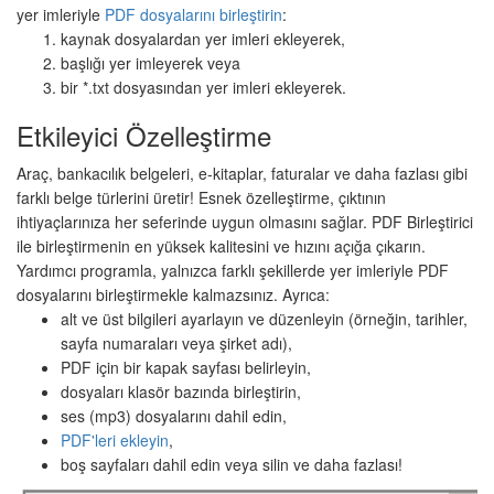
yer imleriyle
PDF dosyalarını birleştirin
:
kaynak dosyalardan yer imleri ekleyerek,
başlığı yer imleyerek veya
bir *.txt dosyasından yer imleri ekleyerek.
Etkileyici Özelleştirme
Araç, bankacılık belgeleri, e-kitaplar, faturalar ve daha fazlası gibi
farklı belge türlerini üretir! Esnek özelleştirme, çıktının
ihtiyaçlarınıza her seferinde uygun olmasını sağlar. PDF Birleştirici
ile birleştirmenin en yüksek kalitesini ve hızını açığa çıkarın.
Yardımcı programla, yalnızca farklı şekillerde yer imleriyle PDF
dosyalarını birleştirmekle kalmazsınız. Ayrıca:
alt ve üst bilgileri ayarlayın ve düzenleyin (örneğin, tarihler,
sayfa numaraları veya şirket adı),
PDF için bir kapak sayfası belirleyin,
dosyaları klasör bazında birleştirin,
ses (mp3) dosyalarını dahil edin,
PDF'leri ekleyin
,
boş sayfaları dahil edin veya silin ve daha fazlası!