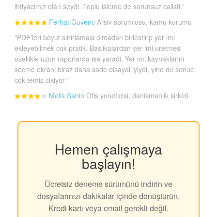
ihtiyacimiz olan seydi. Toplu isleme de sorunsuz calisti."
Ferhat Guvenc
Arsiv sorumlusu, kamu kurumu
"PDF'leri boyut sinirlamasi olmadan birlestirip yer imi
ekleyebilmek cok pratik. Baslikalardan yer imi uretmesi
ozellikle uzun raporlarda ise yaradi. Yer imi kaynaklarini
secme ekrani biraz daha sade olsaydi iyiydi, yine de sonuc
cok temiz cikiyor."
Melis Sahin
Ofis yoneticisi, danismanlik sirketi
Hemen çalışmaya
başlayın!
Ücretsiz deneme sürümünü indirin ve
dosyalarınızı dakikalar içinde dönüştürün.
Kredi kartı veya email gerekli değil.