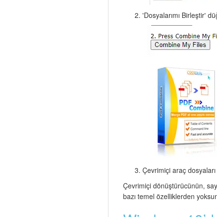
'Dosyalarımı Birleştir' d
Çevrimiçi araç dosyaları 
Çevrimiçi dönüştürücünün, sayfa
bazı temel özelliklerden yoksu