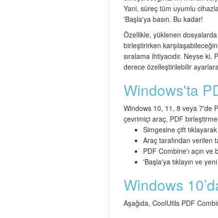
Yani, süreç tüm uyumlu cihazla
'Başla'ya basın. Bu kadar!
Özellikle, yüklenen dosyalarda 
birleştirirken karşılaşabileceğ
sıralama ihtiyacıdır. Neyse ki
derece özelleştirilebilir ayarlara
Windows'ta PDF
Windows 10, 11, 8 veya 7'de PD
çevrimiçi araç, PDF birleştirme i
Simgesine çift tıklayarak
Araç tarafından verilen ta
PDF Combine'ı açın ve bir
'Başla'ya tıklayın ve yen
Windows 10’da 
Aşağıda, CoolUtils PDF Combine