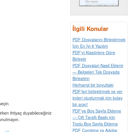
İlgili Konular
PDF Dosyalarını Birleştirmek
İçin En İyi 8 Yazılım
PDF'yi Klasörlere Göre
Birleştir
PDF Dosyalari Nasil Eklenir
— Belgeleri Tek Dosyada
Birlestirin
Herhangi bir boyuttaki
PDF'leri birleştirmek ve yer
imleri oluşturmak için kolay
seçin.
bir araç!
PDF'ye Boş Sayfa Ekleme
irken ihtiyaç duyabileceğiniz
— Çift Taraflı Baskı için
 unutmayın.
Toplu Boş Sayfa Ekleme
PDF Combine vs Adobe