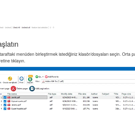
şlatın
 taraftaki menüden birleştirmek istediğiniz klasör/dosyaları seçin. Orta p
tine tıklayın.