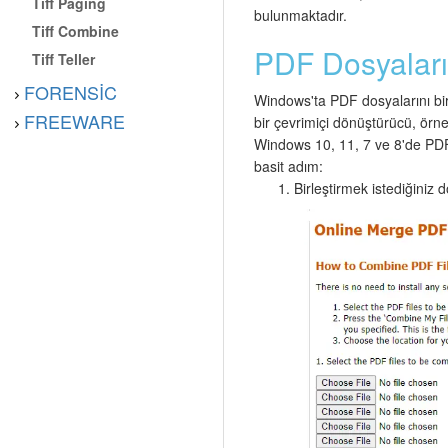
Tiff Paging
bulunmaktadır.
Tiff Combine
PDF Dosyaların
Tiff Teller
FORENSIC
Windows'ta PDF dosyalarını birle
FREEWARE
bir çevrimiçi dönüştürücü, örn
Windows 10, 11, 7 ve 8'de P
basit adım:
Birleştirmek istediğiniz 