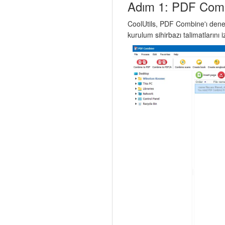
Adım 1: PDF Combin
CoolUtils, PDF Combine'ı denem
kurulum sihirbazı talimatlarını i