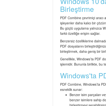
Windows 10’da
Birleştirme
PDF Combine çevrimiçi aracı an
işleyenler daha kalıcı bir çözüm
Bu güçlü uygulama yalnızca Win
farklı özelliğe erişim sağlar.
Benzersiz özelliklerine dalmad
PDF dosyalarını birleştirdiğinizd
birleştirmek, daha geniş bir bir
Genellikle, Windows’ta PDF dosy
işlemidir. Bununla birlikte, bu te
Windows'ta PDF
PDF Combine, Windows’ta PDF dos
esneklik sunar:
Benzer isim parçaları ve
benzer isimlere sahip dos
birleştirmeyi seçebilirsini