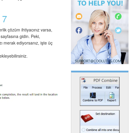
 7
erlik çözüm ihtiyacınız varsa,
sayfasına gidin. Peki,
zı merak ediyorsanız, işte üç
kleyebilirsiniz.