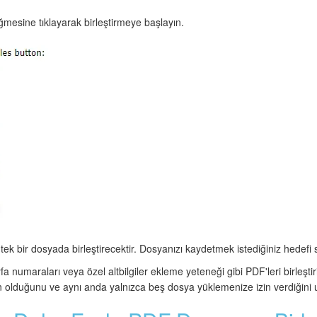
üğmesine tıklayarak birleştirmeye başlayın.
tek bir dosyada birleştirecektir. Dosyanızı kaydetmek istediğiniz hedefi 
 numaraları veya özel altbilgiler ekleme yeteneği gibi PDF'leri birleştir
n olduğunu ve aynı anda yalnızca beş dosya yüklemenize izin verdiğini