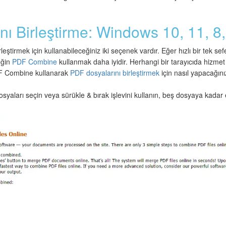
ı Birleştirme: Windows 10, 11, 8,
ştirmek için kullanabileceğiniz iki seçenek vardır. Eğer hızlı bir tek sef
eğin
PDF Combine
kullanmak daha iyidir. Herhangi bir tarayıcıda hizmet 
DF Combine kullanarak
PDF dosyalarını birleştirmek
için nasıl yapacağını
dosyaları seçin veya sürükle & bırak işlevini kullanın, beş dosyaya kadar e