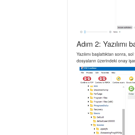
Adım 2: Yazılımı ba
Yazılımı başlattıktan sonra, sol
dosyaların üzerindeki onay işare