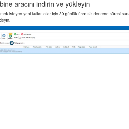
e aracını indirin ve yükleyin
ek isteyen yeni kullanıcılar için 30 günlük ücretsiz deneme süresi sunar
zleyin.