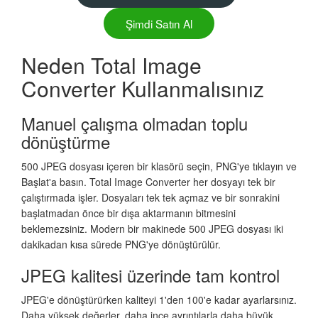
Şimdi Satın Al
Neden Total Image
Converter Kullanmalısınız
Manuel çalışma olmadan toplu
dönüştürme
500 JPEG dosyası içeren bir klasörü seçin, PNG'ye tıklayın ve
Başlat'a basın. Total Image Converter her dosyayı tek bir
çalıştırmada işler. Dosyaları tek tek açmaz ve bir sonrakini
başlatmadan önce bir dışa aktarmanın bitmesini
beklemezsiniz. Modern bir makinede 500 JPEG dosyası iki
dakikadan kısa sürede PNG'ye dönüştürülür.
JPEG kalitesi üzerinde tam kontrol
JPEG'e dönüştürürken kaliteyi 1'den 100'e kadar ayarlarsınız.
Daha yüksek değerler, daha ince ayrıntılarla daha büyük