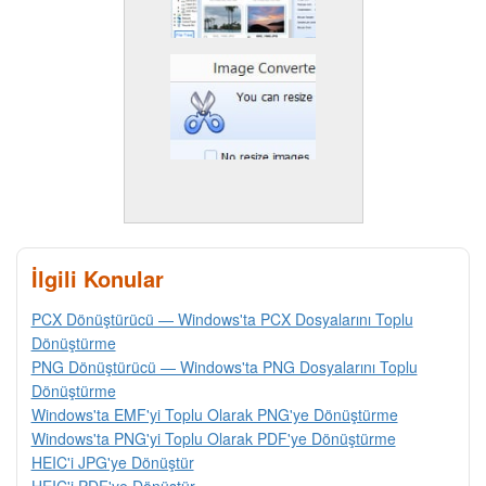
İlgili Konular
PCX Dönüştürücü — Windows'ta PCX Dosyalarını Toplu
Dönüştürme
PNG Dönüştürücü — Windows'ta PNG Dosyalarını Toplu
Dönüştürme
Windows'ta EMF'yi Toplu Olarak PNG'ye Dönüştürme
Windows'ta PNG'yi Toplu Olarak PDF'ye Dönüştürme
HEIC'i JPG'ye Dönüştür