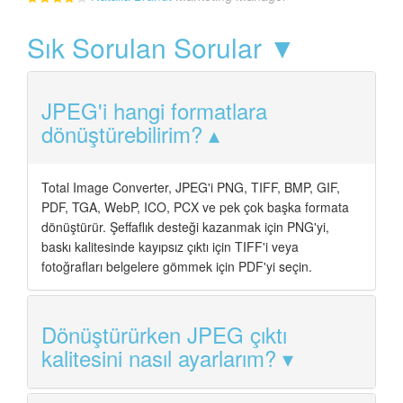
Sık Sorulan Sorular ▼
JPEG'i hangi formatlara
dönüştürebilirim?
Total Image Converter, JPEG'i PNG, TIFF, BMP, GIF,
PDF, TGA, WebP, ICO, PCX ve pek çok başka formata
dönüştürür. Şeffaflık desteği kazanmak için PNG'yi,
baskı kalitesinde kayıpsız çıktı için TIFF'i veya
fotoğrafları belgelere gömmek için PDF'yi seçin.
Dönüştürürken JPEG çıktı
kalitesini nasıl ayarlarım?