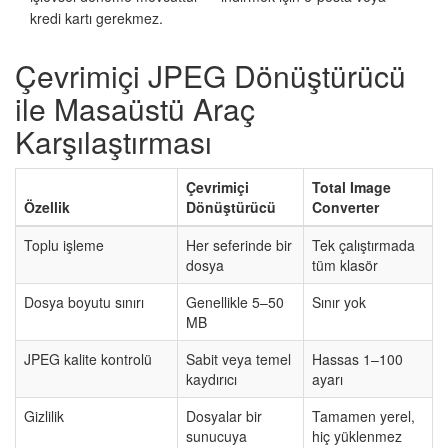
kredi kartı gerekmez.
Çevrimiçi JPEG Dönüştürücü
ile Masaüstü Araç
Karşılaştırması
Çevrimiçi
Total Image
Özellik
Dönüştürücü
Converter
Toplu işleme
Her seferinde bir
Tek çalıştırmada
dosya
tüm klasör
Dosya boyutu sınırı
Genellikle 5–50
Sınır yok
MB
JPEG kalite kontrolü
Sabit veya temel
Hassas 1–100
kaydırıcı
ayarı
Gizlilik
Dosyalar bir
Tamamen yerel,
sunucuya
hiç yüklenmez