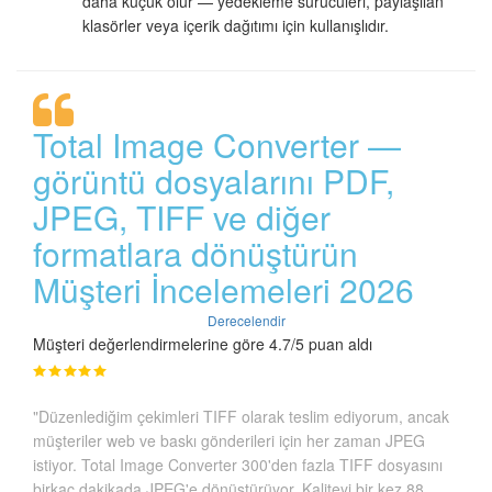
daha küçük olur — yedekleme sürücüleri, paylaşılan
klasörler veya içerik dağıtımı için kullanışlıdır.
Total Image Converter —
görüntü dosyalarını PDF,
JPEG, TIFF ve diğer
formatlara dönüştürün
Müşteri İncelemeleri 2026
Derecelendir
Müşteri değerlendirmelerine göre 4.7/5 puan aldı
"Düzenlediğim çekimleri TIFF olarak teslim ediyorum, ancak
müşteriler web ve baskı gönderileri için her zaman JPEG
istiyor. Total Image Converter 300'den fazla TIFF dosyasını
birkaç dakikada JPEG'e dönüştürüyor. Kaliteyi bir kez 88