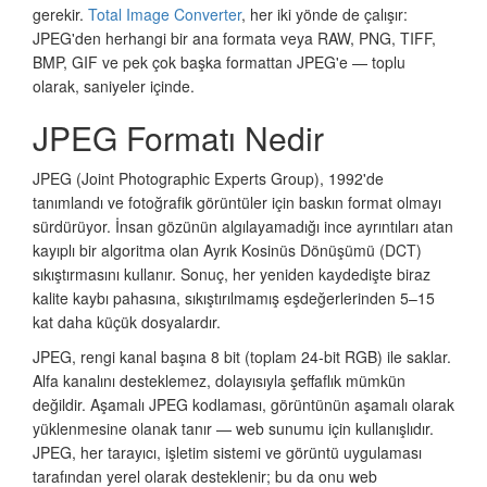
gerekir.
Total Image Converter
, her iki yönde de çalışır:
JPEG'den herhangi bir ana formata veya RAW, PNG, TIFF,
BMP, GIF ve pek çok başka formattan JPEG'e — toplu
olarak, saniyeler içinde.
JPEG Formatı Nedir
JPEG (Joint Photographic Experts Group), 1992'de
tanımlandı ve fotoğrafik görüntüler için baskın format olmayı
sürdürüyor. İnsan gözünün algılayamadığı ince ayrıntıları atan
kayıplı bir algoritma olan Ayrık Kosinüs Dönüşümü (DCT)
sıkıştırmasını kullanır. Sonuç, her yeniden kaydedişte biraz
kalite kaybı pahasına, sıkıştırılmamış eşdeğerlerinden 5–15
kat daha küçük dosyalardır.
JPEG, rengi kanal başına 8 bit (toplam 24-bit RGB) ile saklar.
Alfa kanalını desteklemez, dolayısıyla şeffaflık mümkün
değildir. Aşamalı JPEG kodlaması, görüntünün aşamalı olarak
yüklenmesine olanak tanır — web sunumu için kullanışlıdır.
JPEG, her tarayıcı, işletim sistemi ve görüntü uygulaması
tarafından yerel olarak desteklenir; bu da onu web