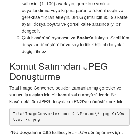
kalitesini (1–100) ayarlayın, gerekirse yeniden
boyutlandırma veya kırpma parametrelerini seçin ve
gerekirse filigran ekleyin. JPEG çıktısı için 85–90 kalite
ayarı, dosya boyutu ve görsel kalite arasında iyi bir
dengedir.
Çıktı klasörünü ayarlayın ve
Başlat
'a tıklayın. Seçili tüm
dosyalar dönüştürülür ve kaydedilir. Orijinal dosyalar
değiştirilmez.
Komut Satırından JPEG
Dönüştürme
Total Image Converter, betikler, zamanlanmış görevler ve
sunucu iş akışları için bir komut satırı arayüzü içerir. Bir
klasördeki tüm JPEG dosyalarını PNG'ye dönüştürmek için:
TotalImageConverter.exe C:\Photos\*.jpg C:\Ou
tput -c png
PNG dosyalarını %85 kalitesiyle JPEG'e dönüştürmek için: