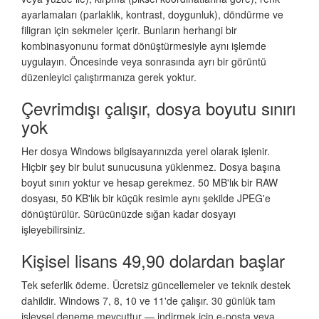
ayarlamaları (parlaklık, kontrast, doygunluk), döndürme ve
filigran için sekmeler içerir. Bunların herhangi bir
kombinasyonunu format dönüştürmesiyle aynı işlemde
uygulayın. Öncesinde veya sonrasında ayrı bir görüntü
düzenleyici çalıştırmanıza gerek yoktur.
Çevrimdışı çalışır, dosya boyutu sınırı
yok
Her dosya Windows bilgisayarınızda yerel olarak işlenir.
Hiçbir şey bir bulut sunucusuna yüklenmez. Dosya başına
boyut sınırı yoktur ve hesap gerekmez. 50 MB'lık bir RAW
dosyası, 50 KB'lık bir küçük resimle aynı şekilde JPEG'e
dönüştürülür. Sürücünüzde sığan kadar dosyayı
işleyebilirsiniz.
Kişisel lisans 49,90 dolardan başlar
Tek seferlik ödeme. Ücretsiz güncellemeler ve teknik destek
dahildir. Windows 7, 8, 10 ve 11'de çalışır. 30 günlük tam
işlevsel deneme mevcuttur — indirmek için e-posta veya