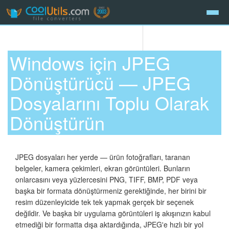
Windows için JPEG
Dönüştürücü — JPEG
Dosyalarını Toplu Olarak
Dönüştürün
JPEG dosyaları her yerde — ürün fotoğrafları, taranan
belgeler, kamera çekimleri, ekran görüntüleri. Bunların
onlarcasını veya yüzlercesini PNG, TIFF, BMP, PDF veya
başka bir formata dönüştürmeniz gerektiğinde, her birini bir
resim düzenleyicide tek tek yapmak gerçek bir seçenek
değildir. Ve başka bir uygulama görüntüleri iş akışınızın kabul
etmediği bir formatta dışa aktardığında, JPEG'e hızlı bir yol