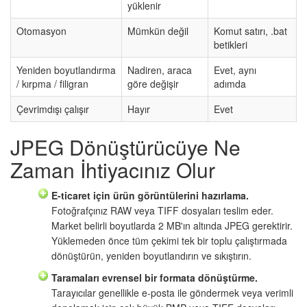
yüklenir
Otomasyon
Mümkün değil
Komut satırı, .bat
betikleri
Yeniden boyutlandırma
Nadiren, araca
Evet, aynı
/ kırpma / filigran
göre değişir
adımda
Çevrimdışı çalışır
Hayır
Evet
JPEG Dönüştürücüye Ne
Zaman İhtiyacınız Olur
E-ticaret için ürün görüntülerini hazırlama.
Fotoğrafçınız RAW veya TIFF dosyaları teslim eder.
Market belirli boyutlarda 2 MB'ın altında JPEG gerektirir.
Yüklemeden önce tüm çekimi tek bir toplu çalıştırmada
dönüştürün, yeniden boyutlandırın ve sıkıştırın.
Taramaları evrensel bir formata dönüştürme.
Tarayıcılar genellikle e-posta ile göndermek veya verimli