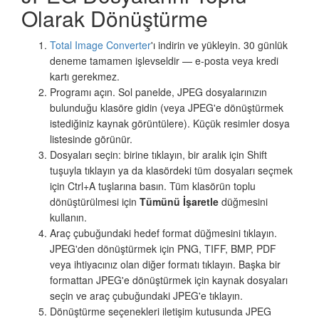
Olarak Dönüştürme
Total Image Converter
'ı indirin ve yükleyin. 30 günlük
deneme tamamen işlevseldir — e-posta veya kredi
kartı gerekmez.
Programı açın. Sol panelde, JPEG dosyalarınızın
bulunduğu klasöre gidin (veya JPEG'e dönüştürmek
istediğiniz kaynak görüntülere). Küçük resimler dosya
listesinde görünür.
Dosyaları seçin: birine tıklayın, bir aralık için Shift
tuşuyla tıklayın ya da klasördeki tüm dosyaları seçmek
için Ctrl+A tuşlarına basın. Tüm klasörün toplu
dönüştürülmesi için
Tümünü İşaretle
düğmesini
kullanın.
Araç çubuğundaki hedef format düğmesini tıklayın.
JPEG'den dönüştürmek için PNG, TIFF, BMP, PDF
veya ihtiyacınız olan diğer formatı tıklayın. Başka bir
formattan JPEG'e dönüştürmek için kaynak dosyaları
seçin ve araç çubuğundaki JPEG'e tıklayın.
Dönüştürme seçenekleri iletişim kutusunda JPEG