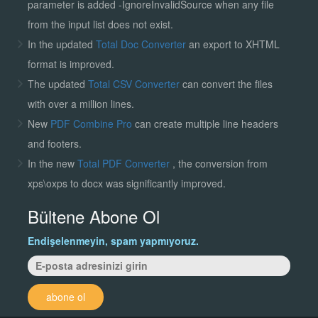
parameter is added -IgnoreInvalidSource when any file
from the input list does not exist.
In the updated
Total Doc Converter
an export to XHTML
format is improved.
The updated
Total CSV Converter
can convert the files
with over a million lines.
New
PDF Combine Pro
can create multiple line headers
and footers.
In the new
Total PDF Converter
, the conversion from
xps\oxps to docx was significantly improved.
Bültene Abone Ol
Endişelenmeyin, spam yapmıyoruz.
abone ol