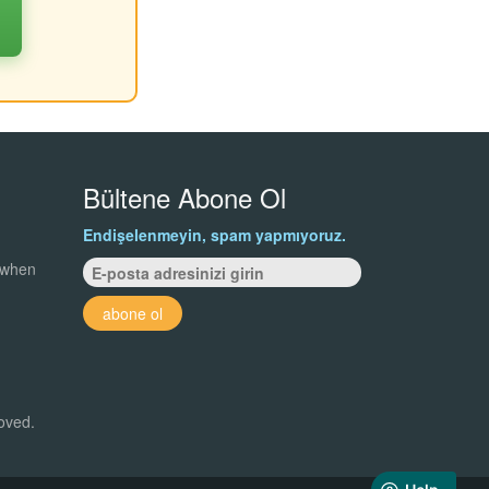
Bültene Abone Ol
Endişelenmeyin, spam yapmıyoruz.
 when
abone ol
roved.