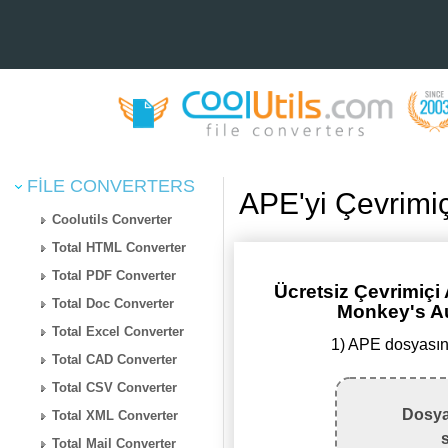
FILE CONVERTERS
APE'yi Çevrimi
Coolutils Converter
Total HTML Converter
Total PDF Converter
Ücretsiz Çevrimiç
Total Doc Converter
Monkey's A
Total Excel Converter
1) APE dosyasın
Total CAD Converter
Total CSV Converter
Dosya
Total XML Converter
Total Mail Converter