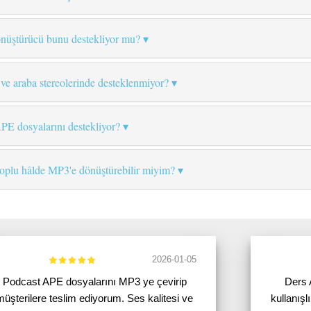
nüştürücü bunu destekliyor mu?
e araba stereolerinde desteklenmiyor?
PE dosyalarını destekliyor?
toplu hâlde MP3'e dönüştürebilir miyim?
2026-01-05
Podcast APE dosyalarını MP3 ye çevirip
Ders 
müşterilere teslim ediyorum. Ses kalitesi ve
kullanışl