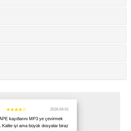
2026-04-01
APE kayıtlarını MP3 ye çevirmek
ı. Kalite iyi ama büyük dosyalar biraz