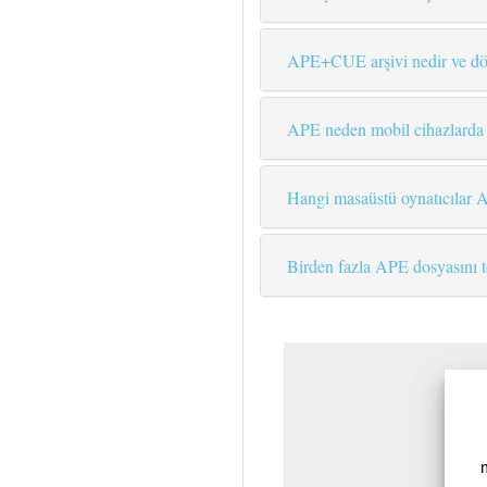
APE+CUE arşivi nedir ve dö
APE neden mobil cihazlarda v
Hangi masaüstü oynatıcılar A
Birden fazla APE dosyasını 