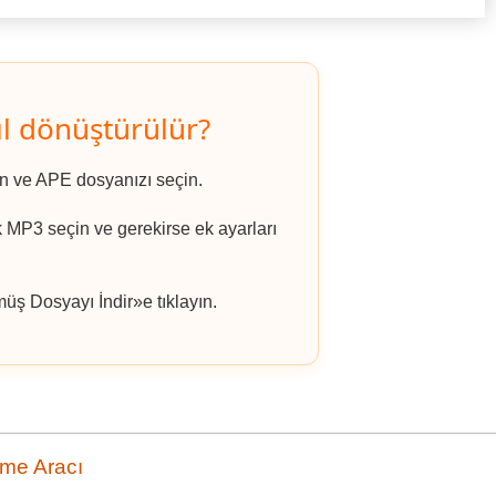
l dönüştürülür?
ın ve APE dosyanızı seçin.
k MP3 seçin ve gerekirse ek ayarları
ş Dosyayı İndir»e tıklayın.
me Aracı