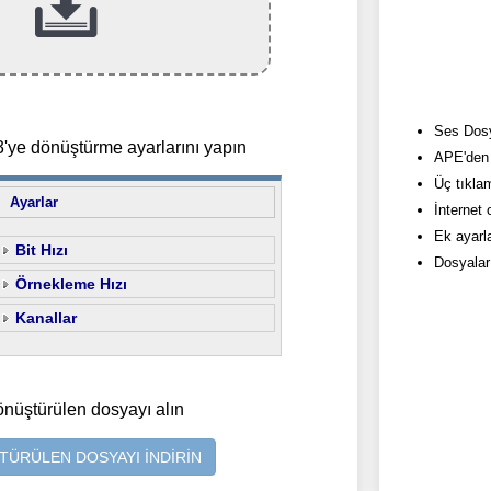
Ses Dosy
ye dönüştürme ayarlarını yapın
APE'den 
Üç tıkla
Ayarlar
İnternet
Ek ayarla
Bit Hızı
Dosyalar
Örnekleme Hızı
Kanallar
önüştürülen dosyayı alın
ÜRÜLEN DOSYAYI İNDİRİN