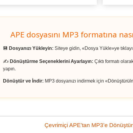
APE dosyasını MP3 formatına nası
💾
Dosyanızı Yükleyin:
Siteye gidin, «Dosya Yükle»ye tıklay
✍️
Dönüştürme Seçeneklerini Ayarlayın:
Çıktı formatı olara
yapın.
Dönüştür ve İndir:
MP3 dosyanızı indirmek için «Dönüştürülmü
Çevrimiçi APE'tan MP3'e Dönüştür