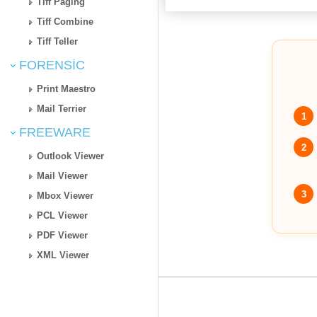
Tiff Paging
Tiff Combine
Tiff Teller
FORENSIC
Print Maestro
Mail Terrier
1
FREEWARE
2
Outlook Viewer
Mail Viewer
3
Mbox Viewer
PCL Viewer
PDF Viewer
XML Viewer