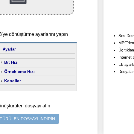
ye dönüştürme ayarlarını yapın
Ses Dosy
MPC'den 
Ayarlar
Üç tıkla
İnternet
Bit Hızı
Ek ayarla
Örnekleme Hızı
Dosyalar
Kanallar
önüştürülen dosyayı alın
ÜRÜLEN DOSYAYI İNDİRİN