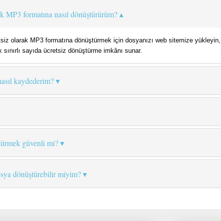
ak MP3 formatına nasıl dönüştürürüm?
tsiz olarak MP3 formatına dönüştürmek için dosyanızı web sitemize yükleyin, 
 sınırlı sayıda ücretsiz dönüştürme imkânı sunar.
asıl kaydederim?
türmek güvenli mi?
sya dönüştürebilir miyim?