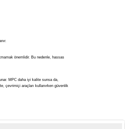
nır.
nutmamak önemlidir. Bu nedenle, hassas
sunar. MPC daha iyi kalite sunsa da,
te, çevrimiçi araçları kullanırken güvenlik