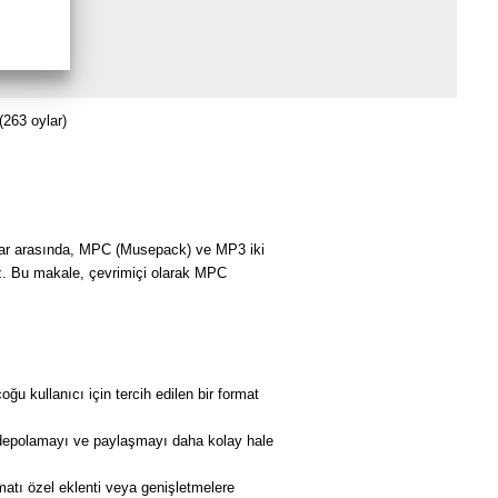
(263 oylar)
Bunlar arasında, MPC (Musepack) ve MP3 iki
az. Bu makale, çevrimiçi olarak MPC
ğu kullanıcı için tercih edilen bir format
 depolamayı ve paylaşmayı daha kolay hale
tı özel eklenti veya genişletmelere