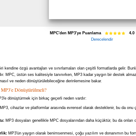
MPC'den MP3'ye Puanlama
4.0
Derecelendir
iri kendine özgü avantajları ve sınırlamaları olan çeşitli formatlarda gelir. 
dır. MPC, üstün ses kalitesiyle tanınırken, MP3 kadar yaygın bir destek alm
nasıl ve neden dönüştürülebileceğine derinlemesine bakar.
MP3'e Dönüştürülmeli?
'e dönüştürmek için birkaç geçerli neden vardır:
MP3, cihazlar ve platformlar arasında evrensel olarak desteklenir, bu da onu ço
tu:
MP3 dosyaları genellikle MPC dosyalarından daha küçüktür, bu da onları
rlik:
MP3'ün yaygın olarak benimsenmesi, çoğu yazılım ve donanımın bu forma