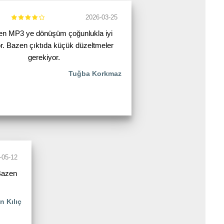
2026-03-25
n MP3 ye dönüşüm çoğunlukla iyi
or. Bazen çıktıda küçük düzeltmeler
gerekiyor.
Tuğba Korkmaz
-05-12
Bazen
n Kılıç