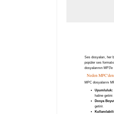
Ses dosyaları, her b
popüler ses formatı
dosyalarının MP3'e 
Neden MPC'den 
MPC dosyalarını MP3
Uyumluluk:
haline getirir.
Dosya Boyu
getirir.
Kullanılabili