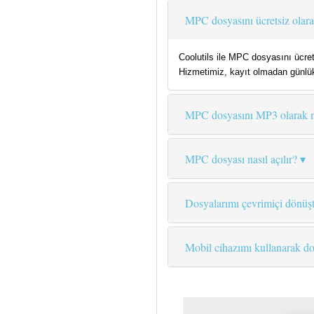
MPC dosyasını ücretsiz olar
Coolutils ile MPC dosyasını ücre
Hizmetimiz, kayıt olmadan günlük
MPC dosyasını MP3 olarak n
MPC dosyası nasıl açılır?
Dosyalarımı çevrimiçi dönüş
Mobil cihazımı kullanarak do