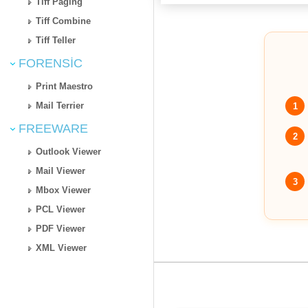
Tiff Paging
Tiff Combine
Tiff Teller
FORENSIC
Print Maestro
Mail Terrier
1
FREEWARE
2
Outlook Viewer
Mail Viewer
3
Mbox Viewer
PCL Viewer
PDF Viewer
XML Viewer