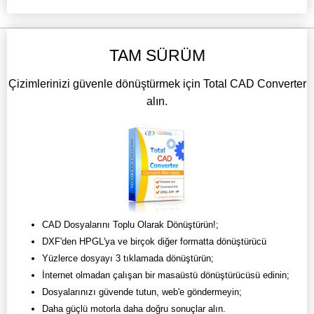
TAM SÜRÜM
Çizimlerinizi güvenle dönüştürmek için Total CAD Converter
alın.
CAD Dosyalarını Toplu Olarak Dönüştürün!;
DXF'den HPGL'ya ve birçok diğer formatta dönüştürücü
Yüzlerce dosyayı 3 tıklamada dönüştürün;
İnternet olmadan çalışan bir masaüstü dönüştürücüsü edinin;
Dosyalarınızı güvende tutun, web'e göndermeyin;
Daha güçlü motorla daha doğru sonuçlar alın.