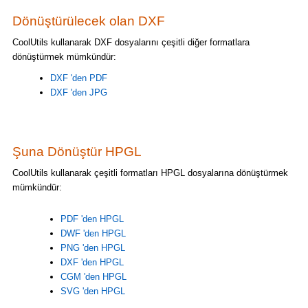
Dönüştürülecek olan DXF
CoolUtils kullanarak DXF dosyalarını çeşitli diğer formatlara
dönüştürmek mümkündür:
DXF 'den PDF
DXF 'den JPG
Şuna Dönüştür HPGL
CoolUtils kullanarak çeşitli formatları HPGL dosyalarına dönüştürmek
mümkündür:
PDF 'den HPGL
DWF 'den HPGL
PNG 'den HPGL
DXF 'den HPGL
CGM 'den HPGL
SVG 'den HPGL