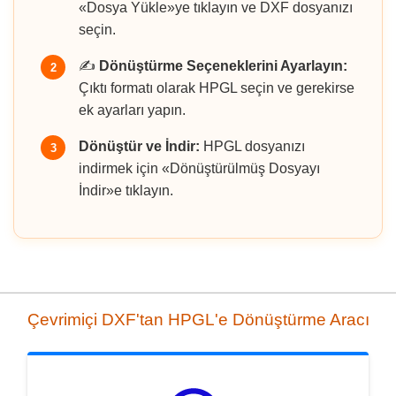
«Dosya Yükle»ye tıklayın ve DXF dosyanızı
seçin.
✍️
Dönüştürme Seçeneklerini Ayarlayın:
2
Çıktı formatı olarak HPGL seçin ve gerekirse
ek ayarları yapın.
Dönüştür ve İndir:
HPGL dosyanızı
3
indirmek için «Dönüştürülmüş Dosyayı
İndir»e tıklayın.
Çevrimiçi DXF'tan HPGL'e Dönüştürme Aracı