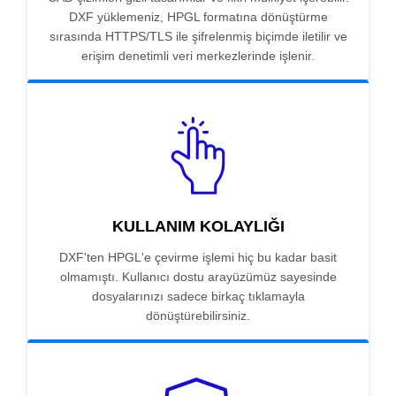
DXF yüklemeniz, HPGL formatına dönüştürme
sırasında HTTPS/TLS ile şifrelenmiş biçimde iletilir ve
erişim denetimli veri merkezlerinde işlenir.
KULLANIM KOLAYLIĞI
DXF'ten HPGL'e çevirme işlemi hiç bu kadar basit
olmamıştı. Kullanıcı dostu arayüzümüz sayesinde
dosyalarınızı sadece birkaç tıklamayla
dönüştürebilirsiniz.