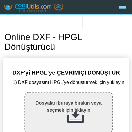
Online DXF - HPGL
Dönüştürücü
DXF'yi HPGL'ye ÇEVRİMİÇİ DÖNÜŞTÜR
1) DXF dosyasını HPGL'ye dönüştürmek için yükleyin
Dosyaları buraya bırakın veya
seçmek için tıklayın