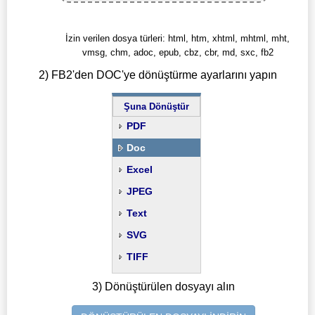
İzin verilen dosya türleri: html, htm, xhtml, mhtml, mht,
vmsg, chm, adoc, epub, cbz, cbr, md, sxc, fb2
2) FB2'den DOC'ye dönüştürme ayarlarını yapın
Şuna Dönüştür
PDF
Doc
Excel
JPEG
Text
SVG
TIFF
3) Dönüştürülen dosyayı alın