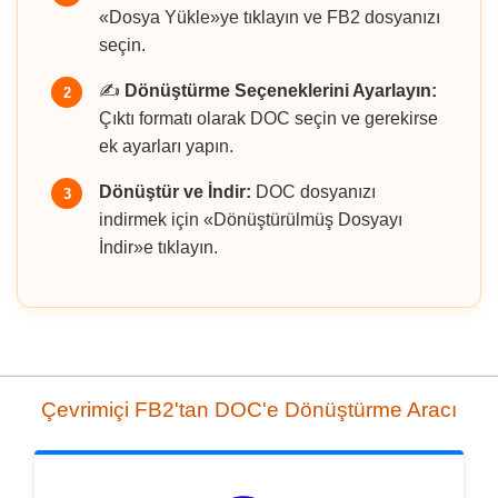
«Dosya Yükle»ye tıklayın ve FB2 dosyanızı
seçin.
✍️
Dönüştürme Seçeneklerini Ayarlayın:
2
Çıktı formatı olarak DOC seçin ve gerekirse
ek ayarları yapın.
Dönüştür ve İndir:
DOC dosyanızı
3
indirmek için «Dönüştürülmüş Dosyayı
İndir»e tıklayın.
Çevrimiçi FB2'tan DOC'e Dönüştürme Aracı