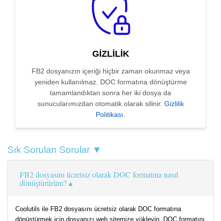
GIZLILIK
FB2 dosyanızın içeriği hiçbir zaman okunmaz veya
yeniden kullanılmaz. DOC formatına dönüştürme
tamamlandıktan sonra her iki dosya da
sunucularımızdan otomatik olarak silinir.
Gizlilik
Politikası
.
Sık Sorulan Sorular ▼
FB2 dosyasını ücretsiz olarak DOC formatına nasıl
dönüştürürüm?
Coolutils ile FB2 dosyasını ücretsiz olarak DOC formatına
dönüştürmek için dosyanızı web sitemize yükleyin, DOC formatını