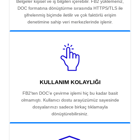
Belgeler kişisel ve iş bilgileri içerebilir. FB2 yüklemeniz,
DOC formatına dönüştürme sırasında HTTPS/TLS ile
şifrelenmiş biçimde iletilir ve çok faktörlü erişim
denetimine sahip veri merkezlerinde işlenir.
KULLANIM KOLAYLIĞI
FB2'ten DOC'e çevirme işlemi hiç bu kadar basit
olmamıştı. Kullanıcı dostu arayüzümüz sayesinde
dosyalarınızı sadece birkaç tıklamayla
dönüştürebilirsiniz.