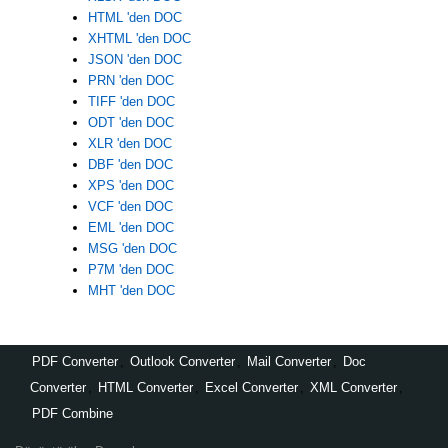
HTML 'den DOC
XHTML 'den DOC
JSON 'den DOC
PRN 'den DOC
TIFF 'den DOC
ODT 'den DOC
XLR 'den DOC
DBF 'den DOC
XPS 'den DOC
VCF 'den DOC
EML 'den DOC
MSG 'den DOC
P7M 'den DOC
MHT 'den DOC
PDF Converter
,
Outlook Converter
,
Mail Converter
,
Doc
Converter
,
HTML Converter
,
Excel Converter
,
XML Converter
,
PDF Combine