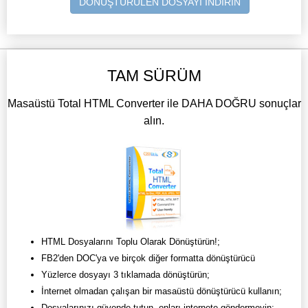
DÖNÜŞTÜRÜLEN DOSYAYI İNDİRİN
TAM SÜRÜM
Masaüstü Total HTML Converter ile DAHA DOĞRU sonuçlar
alın.
HTML Dosyalarını Toplu Olarak Dönüştürün!;
FB2'den DOC'ya ve birçok diğer formatta dönüştürücü
Yüzlerce dosyayı 3 tıklamada dönüştürün;
İnternet olmadan çalışan bir masaüstü dönüştürücü kullanın;
Dosyalarınızı güvende tutun, onları internete göndermeyin;