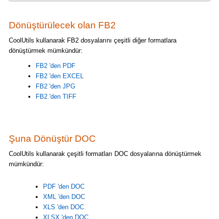
Dönüştürülecek olan FB2
CoolUtils kullanarak FB2 dosyalarını çeşitli diğer formatlara
dönüştürmek mümkündür:
FB2 'den PDF
FB2 'den EXCEL
FB2 'den JPG
FB2 'den TIFF
Şuna Dönüştür DOC
CoolUtils kullanarak çeşitli formatları DOC dosyalarına dönüştürmek
mümkündür:
PDF 'den DOC
XML 'den DOC
XLS 'den DOC
XLSX 'den DOC