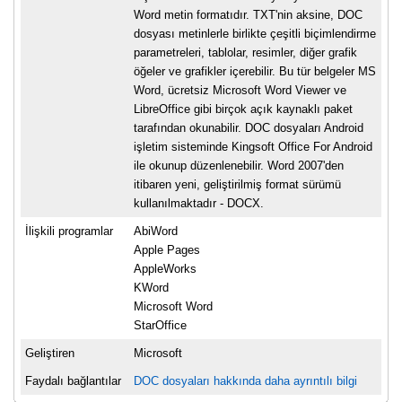
Word metin formatıdır. TXT'nin aksine, DOC
dosyası metinlerle birlikte çeşitli biçimlendirme
parametreleri, tablolar, resimler, diğer grafik
öğeler ve grafikler içerebilir. Bu tür belgeler MS
Word, ücretsiz Microsoft Word Viewer ve
LibreOffice gibi birçok açık kaynaklı paket
tarafından okunabilir. DOC dosyaları Android
işletim sisteminde Kingsoft Office For Android
ile okunup düzenlenebilir. Word 2007'den
itibaren yeni, geliştirilmiş format sürümü
kullanılmaktadır - DOCX.
İlişkili programlar
AbiWord
Apple Pages
AppleWorks
KWord
Microsoft Word
StarOffice
Geliştiren
Microsoft
Faydalı bağlantılar
DOC dosyaları hakkında daha ayrıntılı bilgi