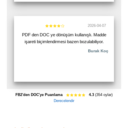
2026-04-07
PDF den DOC ye dönüşüm kullanışlı. Madde
işareti biçimlendirmesi bazen bozulabiliyor.
Burak Koç
FB2'den DOC'ye Puanlama
4.3
(354 oylar)
Derecelendir