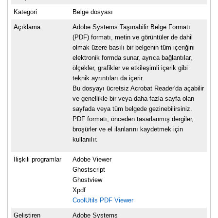
Kategori
Belge dosyası
Açıklama
Adobe Systems Taşınabilir Belge Formatı
(PDF) formatı, metin ve görüntüler de dahil
olmak üzere basılı bir belgenin tüm içeriğini
elektronik formda sunar, ayrıca bağlantılar,
ölçekler, grafikler ve etkileşimli içerik gibi
teknik ayrıntıları da içerir.
Bu dosyayı ücretsiz Acrobat Reader'da açabilir
ve genellikle bir veya daha fazla sayfa olan
sayfada veya tüm belgede gezinebilirsiniz.
PDF formatı, önceden tasarlanmış dergiler,
broşürler ve el ilanlarını kaydetmek için
kullanılır.
İlişkili programlar
Adobe Viewer
Ghostscript
Ghostview
Xpdf
CoolUtils PDF Viewer
Geliştiren
Adobe Systems