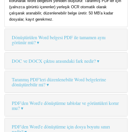
korunarak Word belgesini yeniden oluşturur. Taranmış PDF'ler için
(yalnızca görüntü içerenler) yerleşik OCR otomatik olarak
çalışarak aranabilir, düzenlenebilir belge üretir. 50 MB'a kadar
dosyalar, kayıt gerekmez.
Dönüştürülen Word belgesi PDF ile tamamen aynı
görünür mü?
DOC ve DOCX çıktısı arasındaki fark nedir?
Taranmış PDF'leri düzenlenebilir Word belgelerine
dönüştürebilir mi?
PDF'den Word'e dönüştürme tablolar ve görüntüleri korur
mu?
PDF'den Word'e dönüştürme için dosya boyutu sınırı
nedir?