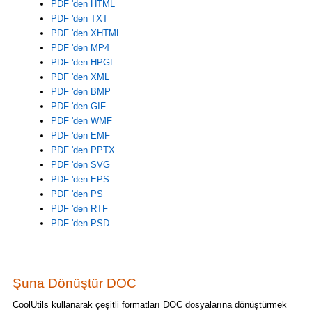
PDF 'den HTML
PDF 'den TXT
PDF 'den XHTML
PDF 'den MP4
PDF 'den HPGL
PDF 'den XML
PDF 'den BMP
PDF 'den GIF
PDF 'den WMF
PDF 'den EMF
PDF 'den PPTX
PDF 'den SVG
PDF 'den EPS
PDF 'den PS
PDF 'den RTF
PDF 'den PSD
Şuna Dönüştür DOC
CoolUtils kullanarak çeşitli formatları DOC dosyalarına dönüştürmek