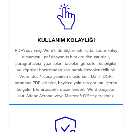
KULLANIM KOLAYLIĞI
PDF'i çevrimiçi Word'e dönüştürmek hiç bu kadar kolay
olmamıştı. .pdf dosyanızı bırakın; dönüştürücü,
paragraf akışı, yazı tipleri, tablolar, görseller, üstbilgiler
ve köprüler bozulmadan korunarak düzenlenebilir bir
Word .doc / .docx yeniden oluştursun. Dahili OCR,
taranmış PDF'leri işler, böylece yalnızca görüntü içeren
belgeler bile aranabilir, düzenlenebilir Word dosyaları
olur. Adobe Acrobat veya Microsoft Office gerekmez.