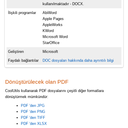
kullanılmaktadır - DOCX.
İlişkili programlar
AbiWord
Apple Pages
AppleWorks
KWord
Microsoft Word
StarOffice
Geliştiren
Microsoft
Faydalı bağlantılar
DOC dosyaları hakkında daha ayrıntılı bilgi
Dönüştürülecek olan PDF
CoolUtils kullanarak PDF dosyalarını çeşitli diğer formatlara
dönüştürmek mümkündür:
PDF 'den JPG
PDF 'den PNG
PDF 'den TIFF
PDF 'den XLSX