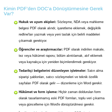
Kimin PDF'den DOC'a Dönüştürmesine Gerek
Var?
Hukuk ve uyum ekipleri:
Sözleşme, NDA veya mahkeme
belgesi PDF olarak alındı; işaretleme eklemek, değişiklik
redline'ları yazmak veya yeni taslak için belirli maddeleri
çıkarmak gerekiyor.
Öğrenciler ve araştırmacılar:
PDF olarak indirilen makale,
tez veya hükümet raporu; bölüm alıntılamak, atıf eklemek
veya kaynakça için yeniden biçimlendirmek gerekiyor.
Tedarikçi belgelerini düzenleyen işletmeler:
Satın alma
siparişi şablonları, satıcı sözleşmeleri ve teknik özellik
sayfaları PDF olarak gelir — düzenleme için Word gerekir.
Hükümet ve form işleme:
Hiçbir zaman doldurulan form
olarak tasarlanmamış eski PDF formları, toplu veri çıkarma
veya güncelleme için Word'e dönüştürülmesi gerekir.