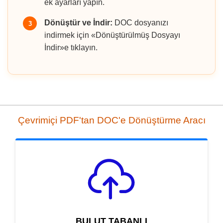
ek ayarları yapın.
Dönüştür ve İndir:
DOC dosyanızı
3
indirmek için «Dönüştürülmüş Dosyayı
İndir»e tıklayın.
Çevrimiçi PDF'tan DOC'e Dönüştürme Aracı
BULUT TABANLI