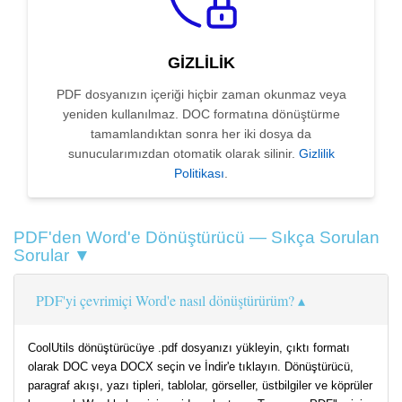
GIZLILIK
PDF dosyanızın içeriği hiçbir zaman okunmaz veya
yeniden kullanılmaz. DOC formatına dönüştürme
tamamlandıktan sonra her iki dosya da
sunucularımızdan otomatik olarak silinir.
Gizlilik
Politikası
.
PDF'den Word'e Dönüştürücü — Sıkça Sorulan
Sorular ▼
PDF'yi çevrimiçi Word'e nasıl dönüştürürüm?
CoolUtils dönüştürücüye .pdf dosyanızı yükleyin, çıktı formatı
olarak DOC veya DOCX seçin ve İndir'e tıklayın. Dönüştürücü,
paragraf akışı, yazı tipleri, tablolar, görseller, üstbilgiler ve köprüler