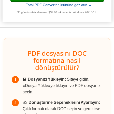
Total PDF Converter ürününe göz atın →
30 gün ücretsiz deneme. $39.90 tek seferlik. Windows 7/8/10/11.
PDF dosyasını DOC
formatına nasıl
dönüştürülür?
💾
Dosyanızı Yükleyin:
Siteye gidin,
1
«Dosya Yükle»ye tıklayın ve PDF dosyanızı
seçin.
✍️
Dönüştürme Seçeneklerini Ayarlayın:
2
Çıktı formatı olarak DOC seçin ve gerekirse