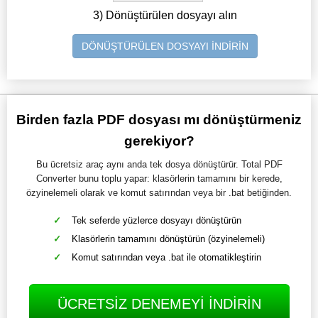
3) Dönüştürülen dosyayı alın
DÖNÜŞTÜRÜLEN DOSYAYI İNDİRİN
Birden fazla PDF dosyası mı dönüştürmeniz
gerekiyor?
Bu ücretsiz araç aynı anda tek dosya dönüştürür. Total PDF
Converter bunu toplu yapar: klasörlerin tamamını bir kerede,
özyinelemeli olarak ve komut satırından veya bir .bat betiğinden.
Tek seferde yüzlerce dosyayı dönüştürün
Klasörlerin tamamını dönüştürün (özyinelemeli)
Komut satırından veya .bat ile otomatikleştirin
ÜCRETSIZ DENEMEYI INDIRIN