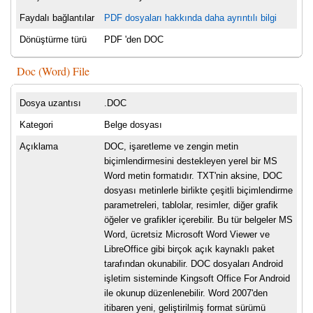
Faydalı bağlantılar
PDF dosyaları hakkında daha ayrıntılı bilgi
Dönüştürme türü
PDF 'den DOC
Doc (Word) File
Dosya uzantısı
.DOC
Kategori
Belge dosyası
Açıklama
DOC, işaretleme ve zengin metin
biçimlendirmesini destekleyen yerel bir MS
Word metin formatıdır. TXT'nin aksine, DOC
dosyası metinlerle birlikte çeşitli biçimlendirme
parametreleri, tablolar, resimler, diğer grafik
öğeler ve grafikler içerebilir. Bu tür belgeler MS
Word, ücretsiz Microsoft Word Viewer ve
LibreOffice gibi birçok açık kaynaklı paket
tarafından okunabilir. DOC dosyaları Android
işletim sisteminde Kingsoft Office For Android
ile okunup düzenlenebilir. Word 2007'den
itibaren yeni, geliştirilmiş format sürümü