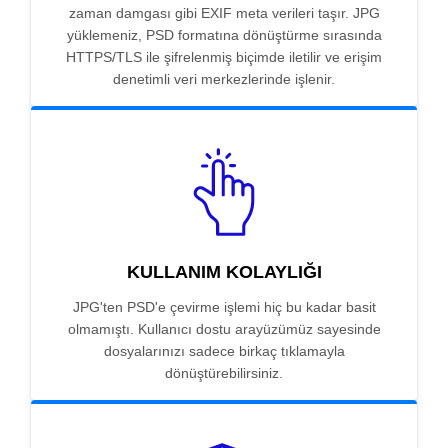
zaman damgası gibi EXIF meta verileri taşır. JPG
yüklemeniz, PSD formatına dönüştürme sırasında
HTTPS/TLS ile şifrelenmiş biçimde iletilir ve erişim
denetimli veri merkezlerinde işlenir.
KULLANIM KOLAYLIĞI
JPG'ten PSD'e çevirme işlemi hiç bu kadar basit
olmamıştı. Kullanıcı dostu arayüzümüz sayesinde
dosyalarınızı sadece birkaç tıklamayla
dönüştürebilirsiniz.