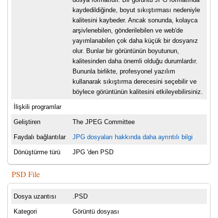
kaydedildiğinde, boyut sıkıştırması nedeniyle
kalitesini kaybeder. Ancak sonunda, kolayca
arşivlenebilen, gönderilebilen ve web'de
yayımlanabilen çok daha küçük bir dosyanız
olur. Bunlar bir görüntünün boyutunun,
kalitesinden daha önemli olduğu durumlardır.
Bununla birlikte, profesyonel yazılım
kullanarak sıkıştırma derecesini seçebilir ve
böylece görüntünün kalitesini etkileyebilirsiniz.
İlişkili programlar
Geliştiren
The JPEG Committee
Faydalı bağlantılar
JPG dosyaları hakkında daha ayrıntılı bilgi
Dönüştürme türü
JPG 'den PSD
PSD File
Dosya uzantısı
.PSD
Kategori
Görüntü dosyası