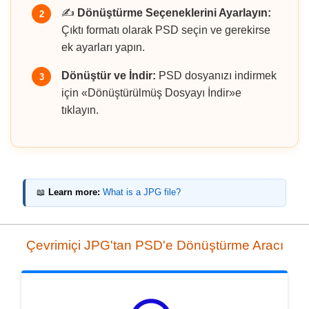
✍️
Dönüştürme Seçeneklerini Ayarlayın:
2
Çıktı formatı olarak PSD seçin ve gerekirse
ek ayarları yapın.
Dönüştür ve İndir:
PSD dosyanızı indirmek
3
için «Dönüştürülmüş Dosyayı İndir»e
tıklayın.
📖
Learn more:
What is a JPG file?
Çevrimiçi JPG'tan PSD'e Dönüştürme Aracı