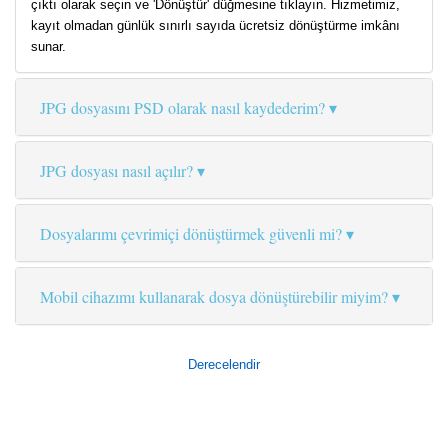
çıktı olarak seçin ve 'Dönüştür' düğmesine tıklayın. Hizmetimiz,
kayıt olmadan günlük sınırlı sayıda ücretsiz dönüştürme imkânı
sunar.
JPG dosyasını PSD olarak nasıl kaydederim?
JPG dosyası nasıl açılır?
Dosyalarımı çevrimiçi dönüştürmek güvenli mi?
Mobil cihazımı kullanarak dosya dönüştürebilir miyim?
Derecelendir