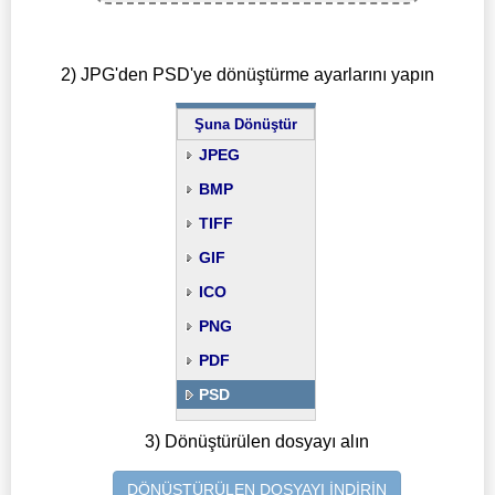
2) JPG'den PSD'ye dönüştürme ayarlarını yapın
Şuna Dönüştür
JPEG
BMP
TIFF
GIF
ICO
PNG
PDF
PSD
3) Dönüştürülen dosyayı alın
DÖNÜŞTÜRÜLEN DOSYAYI İNDİRİN