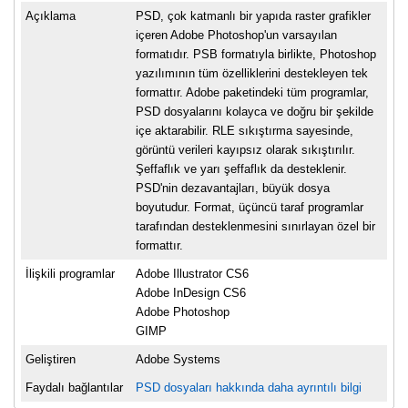
Açıklama
PSD, çok katmanlı bir yapıda raster grafikler
içeren Adobe Photoshop'un varsayılan
formatıdır. PSB formatıyla birlikte, Photoshop
yazılımının tüm özelliklerini destekleyen tek
formattır. Adobe paketindeki tüm programlar,
PSD dosyalarını kolayca ve doğru bir şekilde
içe aktarabilir. RLE sıkıştırma sayesinde,
görüntü verileri kayıpsız olarak sıkıştırılır.
Şeffaflık ve yarı şeffaflık da desteklenir.
PSD'nin dezavantajları, büyük dosya
boyutudur. Format, üçüncü taraf programlar
tarafından desteklenmesini sınırlayan özel bir
formattır.
İlişkili programlar
Adobe Illustrator CS6
Adobe InDesign CS6
Adobe Photoshop
GIMP
Geliştiren
Adobe Systems
Faydalı bağlantılar
PSD dosyaları hakkında daha ayrıntılı bilgi