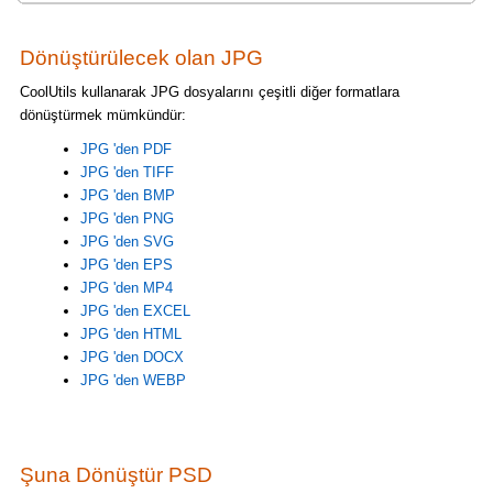
Dönüştürülecek olan JPG
CoolUtils kullanarak JPG dosyalarını çeşitli diğer formatlara
dönüştürmek mümkündür:
JPG 'den PDF
JPG 'den TIFF
JPG 'den BMP
JPG 'den PNG
JPG 'den SVG
JPG 'den EPS
JPG 'den MP4
JPG 'den EXCEL
JPG 'den HTML
JPG 'den DOCX
JPG 'den WEBP
Şuna Dönüştür PSD