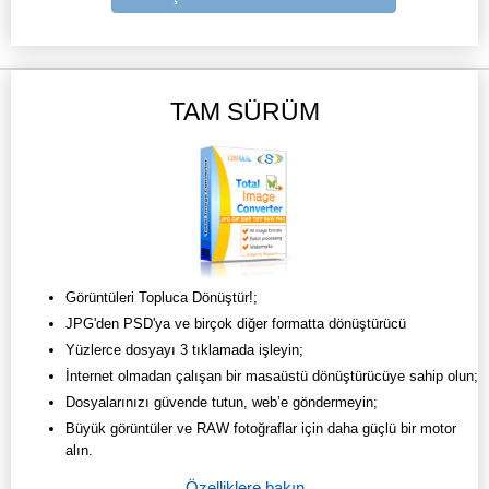
TAM SÜRÜM
Görüntüleri Topluca Dönüştür!;
JPG'den PSD'ya ve birçok diğer formatta dönüştürücü
Yüzlerce dosyayı 3 tıklamada işleyin;
İnternet olmadan çalışan bir masaüstü dönüştürücüye sahip olun;
Dosyalarınızı güvende tutun, web’e göndermeyin;
Büyük görüntüler ve RAW fotoğraflar için daha güçlü bir motor
alın.
Özelliklere bakın