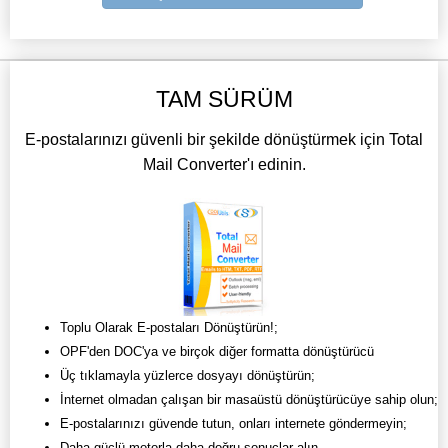
TAM SÜRÜM
E-postalarınızı güvenli bir şekilde dönüştürmek için Total
Mail Converter'ı edinin.
Toplu Olarak E-postaları Dönüştürün!;
OPF'den DOC'ya ve birçok diğer formatta dönüştürücü
Üç tıklamayla yüzlerce dosyayı dönüştürün;
İnternet olmadan çalışan bir masaüstü dönüştürücüye sahip olun;
E-postalarınızı güvende tutun, onları internete göndermeyin;
Daha güçlü motorla daha doğru sonuçlar alın.