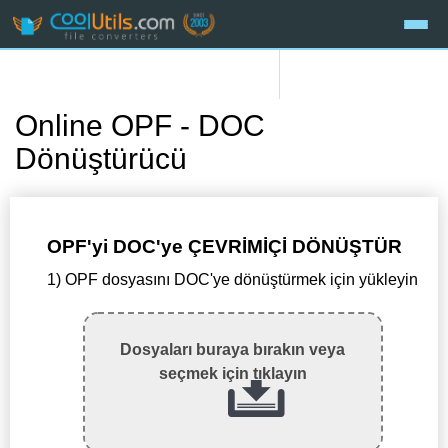
Online OPF - DOC
Dönüştürücü
OPF'yi DOC'ye ÇEVRİMİÇİ DÖNÜŞTÜR
1) OPF dosyasını DOC'ye dönüştürmek için yükleyin
Dosyaları buraya bırakın veya
seçmek için tıklayın