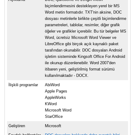
biçimlendirmesini destekleyen yerel bir MS
Word metin formatıdır. TXT'nin aksine, DOC
dosyası metinlerle birlikte çeşitli biçimlendirme
parametreleri, tablolar, resimler, diğer grafik
öğeler ve grafikler içerebilir. Bu tür belgeler MS
Word, ücretsiz Microsoft Word Viewer ve
LibreOffice gibi birçok açık kaynaklı paket
tarafından okunabilir. DOC dosyaları Android
işletim sisteminde Kingsoft Office For Android
ile okunup düzenlenebilir. Word 2007'den
itibaren yeni, geliştirilmiş format sürümü
kullanılmaktadır - DOCX.
İlişkili programlar
AbiWord
Apple Pages
AppleWorks
KWord
Microsoft Word
StarOffice
Geliştiren
Microsoft