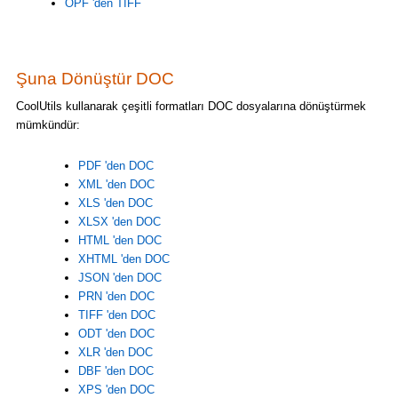
OPF 'den TIFF
Şuna Dönüştür DOC
CoolUtils kullanarak çeşitli formatları DOC dosyalarına dönüştürmek
mümkündür:
PDF 'den DOC
XML 'den DOC
XLS 'den DOC
XLSX 'den DOC
HTML 'den DOC
XHTML 'den DOC
JSON 'den DOC
PRN 'den DOC
TIFF 'den DOC
ODT 'den DOC
XLR 'den DOC
DBF 'den DOC
XPS 'den DOC