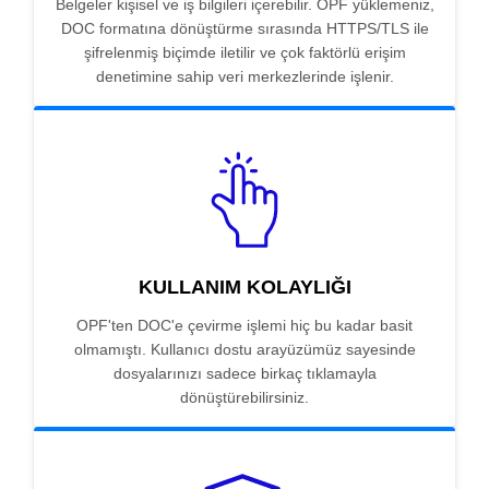
Belgeler kişisel ve iş bilgileri içerebilir. OPF yüklemeniz,
DOC formatına dönüştürme sırasında HTTPS/TLS ile
şifrelenmiş biçimde iletilir ve çok faktörlü erişim
denetimine sahip veri merkezlerinde işlenir.
KULLANIM KOLAYLIĞI
OPF'ten DOC'e çevirme işlemi hiç bu kadar basit
olmamıştı. Kullanıcı dostu arayüzümüz sayesinde
dosyalarınızı sadece birkaç tıklamayla
dönüştürebilirsiniz.