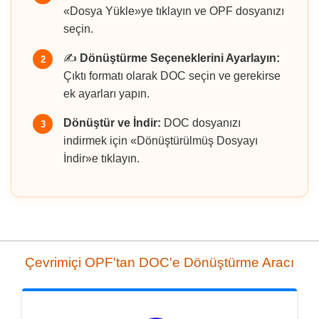
«Dosya Yükle»ye tıklayın ve OPF dosyanızı
seçin.
✍️
Dönüştürme Seçeneklerini Ayarlayın:
2
Çıktı formatı olarak DOC seçin ve gerekirse
ek ayarları yapın.
Dönüştür ve İndir:
DOC dosyanızı
3
indirmek için «Dönüştürülmüş Dosyayı
İndir»e tıklayın.
Çevrimiçi OPF'tan DOC'e Dönüştürme Aracı