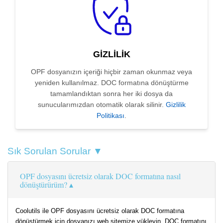
GIZLILIK
OPF dosyanızın içeriği hiçbir zaman okunmaz veya
yeniden kullanılmaz. DOC formatına dönüştürme
tamamlandıktan sonra her iki dosya da
sunucularımızdan otomatik olarak silinir.
Gizlilik
Politikası
.
Sık Sorulan Sorular ▼
OPF dosyasını ücretsiz olarak DOC formatına nasıl
dönüştürürüm?
Coolutils ile OPF dosyasını ücretsiz olarak DOC formatına
dönüştürmek için dosyanızı web sitemize yükleyin, DOC formatını