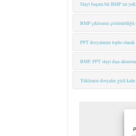
Slayt başına bir BMP mi yoks
BMP çıktısının çözünürlüğü 
PPT dosyalarını toplu olara
BMP, PPT slayt dışa aktarma 
Yüklenen dosyalar gizli kalır
P