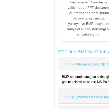
herhangi bir düzenleyici
yüklemeden PPT dosyasın
BMP formatına dönüştürün
Belgeyi tarayıcınızda
yükleyin ve BMP dosyasın
saniyeler içinde, herhangi b
cihazda indirin.
PPT'den BMP'ye Dönüşt
PPT slaytlarını neden BMP'
BMP sıkıştırılmamış ve herhangi
görüntü olarak oluşturur; MS Paint'
PPT'yi çevrimiçi BMP'ye nas