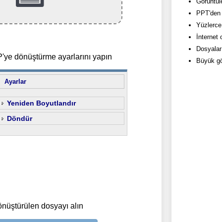
Görüntül
PPT'den 
Yüzlerce
İnternet
Dosyalar
ye dönüştürme ayarlarını yapın
Büyük gör
Ayarlar
Yeniden Boyutlandır
Döndür
önüştürülen dosyayı alın