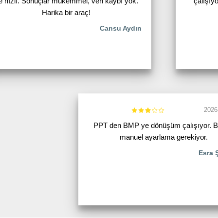
e hızlı. Sonuçlar mükemmel, veri kaybı yok.
çalışıy
Harika bir araç!
Cansu Aydın
2026
PPT den BMP ye dönüşüm çalışıyor. 
manuel ayarlama gerekiyor.
Esra 