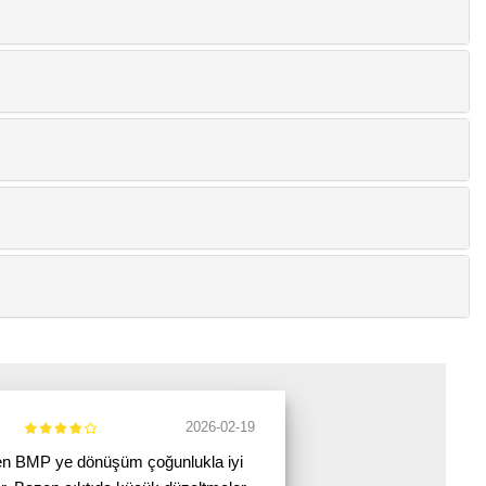
2026-02-19
n BMP ye dönüşüm çoğunlukla iyi