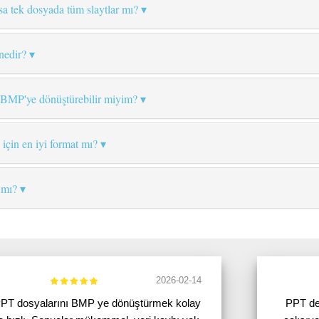
a tek dosyada tüm slaytlar mı?
nedir?
k BMP'ye dönüştürebilir miyim?
için en iyi format mı?
 mı?
2026-02-14
PT dosyalarını BMP ye dönüştürmek kolay
PPT de