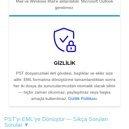
Mail ve Windows Mail'e aktarılabilir. Microsoft Outlook
gerekmez.
GIZLILIK
PST dosyanızdaki ileti gövdesi, başlıklar ve ekler size
aittir. EML formatına dönüştürme tamamlandıktan sonra
her iki dosya da sunucularımızdan otomatik olarak silinir
— hiçbir zaman okunmaz, paylaşılmaz veya başka
amaçla kullanılmaz.
Gizlilik Politikası
.
PST'yi EML'ye Dönüştür — Sıkça Sorulan
Sorular ▼