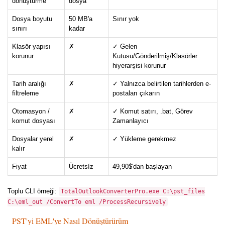
dönüştürme
dosya
Dosya boyutu
50 MB'a
Sınır yok
sınırı
kadar
Klasör yapısı
✗
✓ Gelen
korunur
Kutusu/Gönderilmiş/Klasörler
hiyerarşisi korunur
Tarih aralığı
✗
✓ Yalnızca belirtilen tarihlerden e-
filtreleme
postaları çıkarın
Otomasyon /
✗
✓ Komut satırı, .bat, Görev
komut dosyası
Zamanlayıcı
Dosyalar yerel
✗
✓ Yükleme gerekmez
kalır
Fiyat
Ücretsíz
49,90$'dan başlayan
Toplu CLI örneği:
TotalOutlookConverterPro.exe C:\pst_files
C:\eml_out /ConvertTo eml /ProcessRecursively
PST'yi EML'ye Nasıl Dönüştürürüm