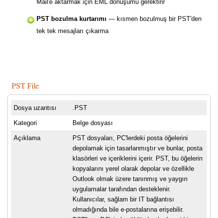
Mail'e aktarmak için EML dönüşümü gerektirir
PST bozulma kurtarımı
— kısmen bozulmuş bir PST'den
tek tek mesajları çıkarma
PST File
Dosya uzantısı
.PST
Kategori
Belge dosyası
Açıklama
PST dosyaları, PC'lerdeki posta öğelerini
depolamak için tasarlanmıştır ve bunlar, posta
klasörleri ve içeriklerini içerir. PST, bu öğelerin
kopyalarını yerel olarak depolar ve özellikle
Outlook olmak üzere tanınmış ve yaygın
uygulamalar tarafından desteklenir.
Kullanıcılar, sağlam bir IT bağlantısı
olmadığında bile e-postalarına erişebilir.