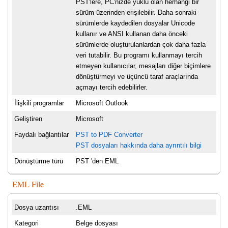
PST'lere, PC'nizde yüklü olan herhangi bir
sürüm üzerinden erişilebilir. Daha sonraki
sürümlerde kaydedilen dosyalar Unicode
kullanır ve ANSI kullanan daha önceki
sürümlerde oluşturulanlardan çok daha fazla
veri tutabilir. Bu programı kullanmayı tercih
etmeyen kullanıcılar, mesajları diğer biçimlere
dönüştürmeyi ve üçüncü taraf araçlarında
açmayı tercih edebilirler.
İlişkili programlar
Microsoft Outlook
Geliştiren
Microsoft
Faydalı bağlantılar
PST to PDF Converter
PST dosyaları hakkında daha ayrıntılı bilgi
Dönüştürme türü
PST 'den EML
EML File
Dosya uzantısı
.EML
Kategori
Belge dosyası