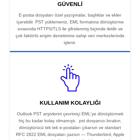
GÜVENLI
E-posta dosyaları özel yazışmalar, başlıklar ve ekler
içerebilir. PST yüklemeniz, EML formatına dönüştürme
sırasında HTTPS/TLS ile şifrelenmiş biçimde iletilir ve
çok faktörlü erişim denetimine sahip veri merkezlerinde
işlenir.
KULLANIM KOLAYLIĞI
Outlook PST arşivlerini çevrimiçi EML'ye dönüştürmek
hiç bu kadar kolay olmamıştı. .pst dosyanızı bırakın;
dönüştürücü tek tek e-postaları çıkarsın ve standart
RFC 2822 EML dosyaları yazsın — Thunderbird, Apple