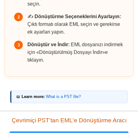
seçin.
✍️
Dönüştürme Seçeneklerini Ayarlayın:
2
Çıktı formatı olarak EML seçin ve gerekirse
ek ayarları yapın.
Dönüştür ve İndir:
EML dosyanızı indirmek
3
için «Dönüştürülmüş Dosyayı İndir»e
tıklayın.
📖
Learn more:
What is a PST file?
Çevrimiçi PST'tan EML'e Dönüştürme Aracı