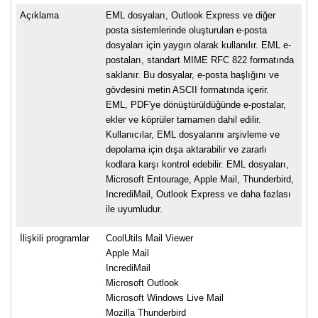
Açıklama
EML dosyaları, Outlook Express ve diğer
posta sistemlerinde oluşturulan e-posta
dosyaları için yaygın olarak kullanılır. EML e-
postaları, standart MIME RFC 822 formatında
saklanır. Bu dosyalar, e-posta başlığını ve
gövdesini metin ASCII formatında içerir.
EML, PDF'ye dönüştürüldüğünde e-postalar,
ekler ve köprüler tamamen dahil edilir.
Kullanıcılar, EML dosyalarını arşivleme ve
depolama için dışa aktarabilir ve zararlı
kodlara karşı kontrol edebilir. EML dosyaları,
Microsoft Entourage, Apple Mail, Thunderbird,
IncrediMail, Outlook Express ve daha fazlası
ile uyumludur.
İlişkili programlar
CoolUtils Mail Viewer
Apple Mail
IncrediMail
Microsoft Outlook
Microsoft Windows Live Mail
Mozilla Thunderbird