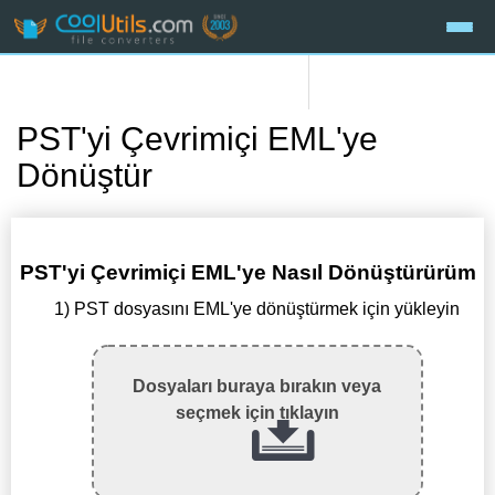
PST'yi Çevrimiçi EML'ye
Dönüştür
PST'yi Çevrimiçi EML'ye Nasıl Dönüştürürüm
1) PST dosyasını EML'ye dönüştürmek için yükleyin
Dosyaları buraya bırakın veya
seçmek için tıklayın