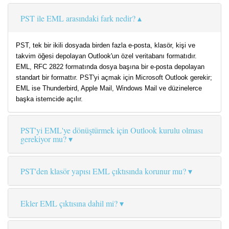
PST ile EML arasındaki fark nedir?
PST, tek bir ikili dosyada birden fazla e-posta, klasör, kişi ve
takvim öğesi depolayan Outlook'un özel veritabanı formatıdır.
EML, RFC 2822 formatında dosya başına bir e-posta depolayan
standart bir formattır. PST'yi açmak için Microsoft Outlook gerekir;
EML ise Thunderbird, Apple Mail, Windows Mail ve düzinelerce
başka istemcide açılır.
PST'yi EML'ye dönüştürmek için Outlook kurulu olması
gerekiyor mu?
PST'den klasör yapısı EML çıktısında korunur mu?
Ekler EML çıktısına dahil mi?