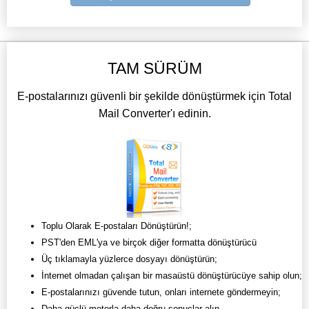
TAM SÜRÜM
E-postalarınızı güvenli bir şekilde dönüştürmek için Total
Mail Converter'ı edinin.
Toplu Olarak E-postaları Dönüştürün!;
PST'den EML'ya ve birçok diğer formatta dönüştürücü
Üç tıklamayla yüzlerce dosyayı dönüştürün;
İnternet olmadan çalışan bir masaüstü dönüştürücüye sahip olun;
E-postalarınızı güvende tutun, onları internete göndermeyin;
Daha güçlü motorla daha doğru sonuçlar alın.