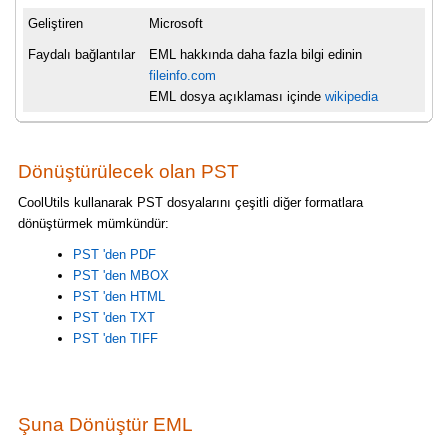
Geliştiren
Microsoft
Faydalı bağlantılar
EML hakkında daha fazla bilgi edinin
fileinfo.com
EML dosya açıklaması içinde
wikipedia
Dönüştürülecek olan PST
CoolUtils kullanarak PST dosyalarını çeşitli diğer formatlara
dönüştürmek mümkündür:
PST 'den PDF
PST 'den MBOX
PST 'den HTML
PST 'den TXT
PST 'den TIFF
Şuna Dönüştür EML