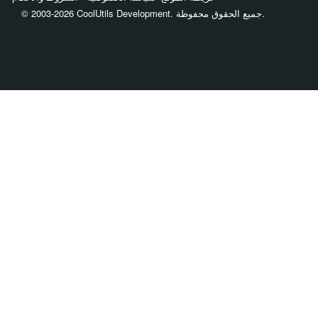
© 2003-2026 CoolUtils Development. جميع الحقوق محفوظة.