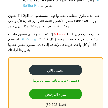
الخاص بنا.
Splitter Pro
يحتوي Tiff Splitter على ثلاثة طرق للتعامل معه: واجهة المستخدم،
سطر الأوامر وقائمة النقر بزر الفأرة الأيمن في Windows. جربه
مجانًا - فترة تجريبية لمدة 30 يومًا، بدون قيود!
ملاحظة!
إذا كنت بحاجة إلى تقسيم ملفات TIFF حسب قالب معين
. يمكنه استخراج صفحات معينة (مثل 2-5، 7-
Tiff Paging
استخدم
15، أو كل واحدة فردية). بالإضافة إلى ذلك، سيقوم بتغيير حجمها
وتدويرها لراحتك.
تحميل الآن!
(يتضمن تجربة مجانية لمدة 30 يومًا)
شراء الترخيص
(فقط $39.50)