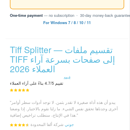
One-time payment
— no subscription
•
30-day money-back guarante
For Windows 7 / 8 / 10 / 11
Tiff Splitter — تقسيم ملفات
TIFF إلى صفحات بسرعة آراء
العملاء 2026
قيمه
تقييم 4.7/5 بناءً على آراء العملاء
"يبدو أن هذه أداة صغيرة لا تقدر بثمن. لا توجد أدوات سطر أوامر
أخرى وجدناها تحقق نفس الشيء. ما زلنا نقوم بالاختبار. إذا وضعنا
هذا في الإنتاج، سنطلب تراخيص إضافية."
جوني
شركة ألفا المحدودة