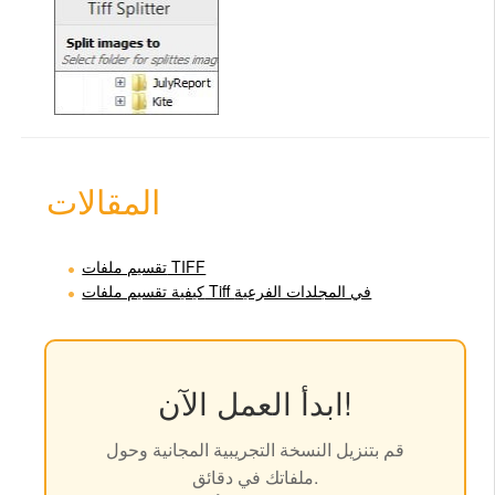
المقالات
تقسيم ملفات TIFF
كيفية تقسيم ملفات Tiff في المجلدات الفرعية
ابدأ العمل الآن!
قم بتنزيل النسخة التجريبية المجانية وحول
ملفاتك في دقائق.