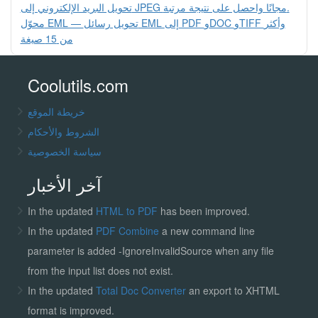
تحويل البريد الإلكتروني إلى JPEG مجانًا واحصل على نتيجة مرتبة.
محوّل EML — تحويل رسائل EML إلى PDF وDOC وTIFF وأكثر
من 15 صيغة
Coolutils.com
خريطة الموقع
الشروط والأحكام
سياسة الخصوصية
آخر الأخبار
In the updated
HTML to PDF
has been improved.
In the updated
PDF Combine
a new command line
parameter is added -IgnoreInvalidSource when any file
from the input list does not exist.
In the updated
Total Doc Converter
an export to XHTML
format is improved.