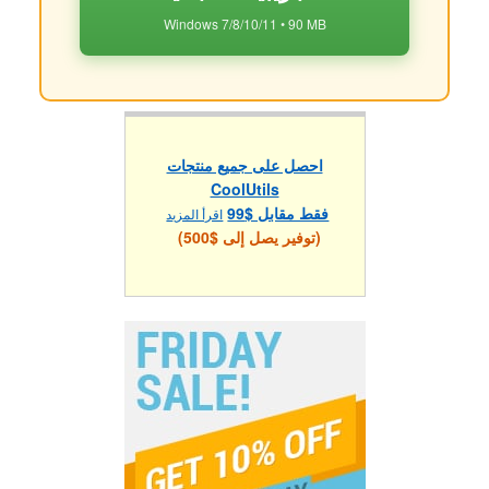
Windows 7/8/10/11 • 90 MB
احصل على جميع منتجات
CoolUtils
فقط مقابل $99
اقرأ المزيد
(توفير يصل إلى $500)