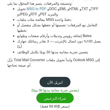
وتنسيقه والمرفقات. يتميز هذا المحوّل بما يلي:
وDOC وEML وHTML وTXT وTIFF
MSG to PDF
تحويل
وJPEG وRTF وPST والمزيد
معالجة مئات ملفات MSG دفعةً واحدة
التعامل مع المرفقات: تضمينها أو حفظها بشكل منفصل أو
تخطيها
إضافة رؤوس وتذييلات وأرقام صفحات وطوابع Bates
يعمل 100% دون اتصال بالإنترنت — لا تغادر رسائلك جهازك
أبدًا
يتضمن تجربة مجانية مدتها 30 يومًا بكامل الوظائف
نزّل Total Mail Converter وابدأ تحويل ملفات Outlook MSG إلى
أي صيغة تحتاجها.
تنزيل الآن!
(يتضمن تجربة مجانية مدتها 30 يومًا)
شراء الترخيص
(بسعر $59.90 فقط)