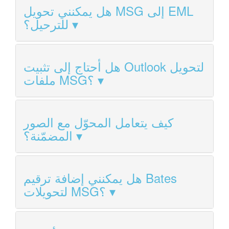
هل يمكنني تحويل MSG إلى EML
للترحيل؟
هل أحتاج إلى تثبيت Outlook لتحويل
ملفات MSG؟
كيف يتعامل المحوّل مع الصور
المضمّنة؟
هل يمكنني إضافة ترقيم Bates
لتحويلات MSG؟