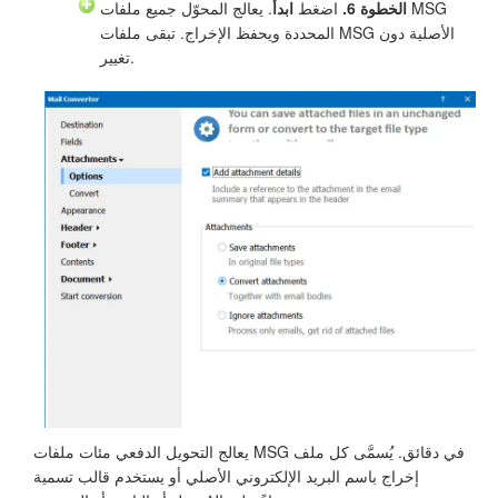
الخطوة 6.
اضغط
ابدأ
. يعالج المحوّل جميع ملفات MSG
المحددة ويحفظ الإخراج. تبقى ملفات MSG الأصلية دون
تغيير.
يعالج التحويل الدفعي مئات ملفات MSG في دقائق. يُسمَّى كل ملف
إخراج باسم البريد الإلكتروني الأصلي أو يستخدم قالب تسمية