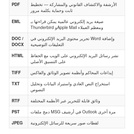
الأرشفة والاكتشاف القانوني والمشاركة — تخطيط
PDF
ثابت وحماية بكلمة مرور
صيغة بريد إلكتروني عالمية يمكن قراءتها بـ
EML
Thunderbird وApple Mail ومعظم العملاء
تحرير محتوى البريد الإلكتروني في Word وإضافة
DOC /
التعليقات التوضيحية
DOCX
نشر رسائل البريد الإلكتروني على الويب مع الحفاظ
HTML
على التنسيق الأصلي
إيداعات المحاكم وأنظمة تصوير الوثائق والفاكس
TIFF
استخراج النص العادي واستيراد البيانات وتحليل
TXT
النصوص
وثائق قابلة للتحرير عبر الأنظمة المختلفة
RTF
دمج ملفات MSG في أرشيف Outlook مرة أخرى
PST
لقطات صور سريعة للرسائل الإلكترونية
JPEG