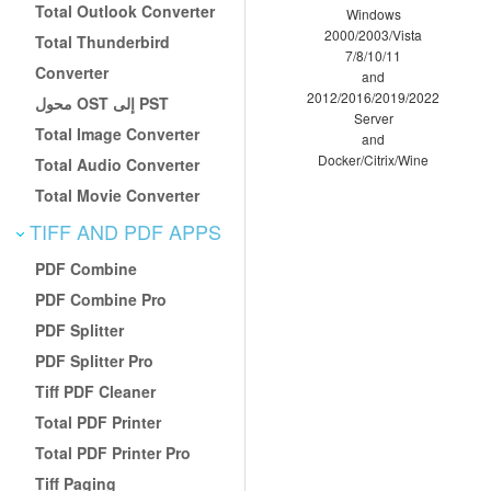
Total Outlook Converter
Windows
2000/2003/Vista
Total Thunderbird
7/8/10/11
Converter
and
2012/2016/2019/2022
محول OST إلى PST
Server
Total Image Converter
and
Docker/Citrix/Wine
Total Audio Converter
Total Movie Converter
TIFF AND PDF APPS
PDF Combine
PDF Combine Pro
PDF Splitter
PDF Splitter Pro
Tiff PDF Cleaner
Total PDF Printer
Total PDF Printer Pro
Tiff Paging