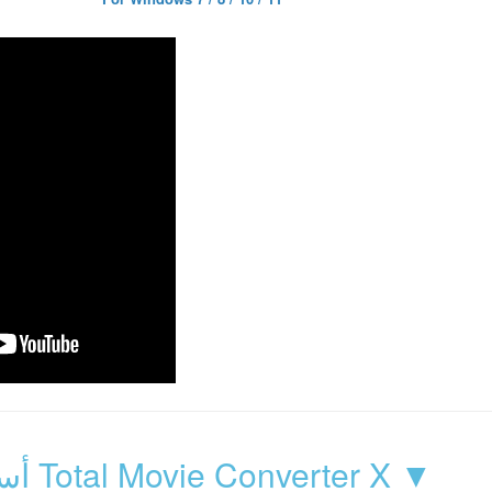
أسئلة شائعة حول Total Movie Converter X ▼