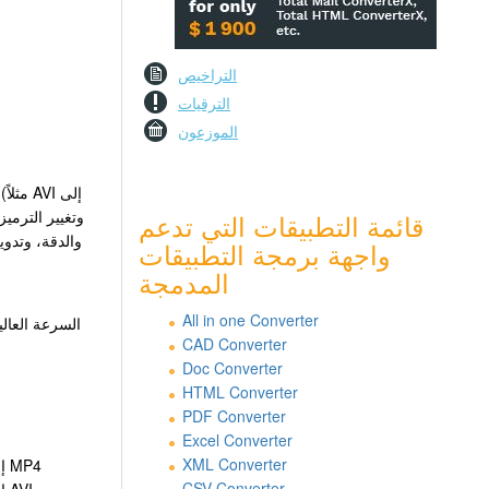
التراخيص
الترقيات
الموزعون
قائمة التطبيقات التي تدعم
والدقة، وتدوي
واجهة برمجة التطبيقات
المدمجة
All in one Converter
السرعة العالي
CAD Converter
Doc Converter
HTML Converter
PDF Converter
Excel Converter
XML Converter
MOV إلى MP4
CSV Converter