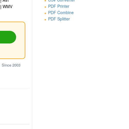
MOV إلى AVI
PDF Printer
MOV إلى WMV
PDF Combine
PDF Splitter
Since 2003