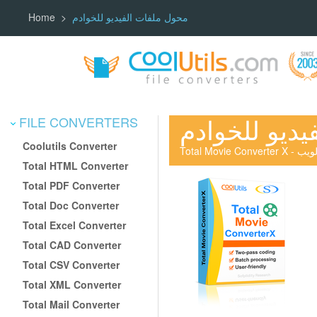
محول ملفات الفيديو للخوادم
Home
ديو للخوادم
FILE CONVERTERS
Coolutils Converter
ادم الويب
Total HTML Converter
Total PDF Converter
Total Doc Converter
Total Excel Converter
Total CAD Converter
Total CSV Converter
Total XML Converter
Total Mail Converter