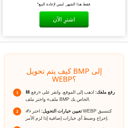
*فقط هذا الشهر. ليس لإعادة البيع.
اشترِ الآن
كيف يتم تحويل BMP إلى
WEBP؟
رفع ملفك:
اذهب إلى الموقع، وانقر على «رفع
💾
1
ملف» واختر ملف BMP الخاص بك.
تعيين خيارات التحويل:
اختر WEBP كتنسيق
✍️
2
إخراج وضبط أي خيارات إضافية إذا لزم الأمر.