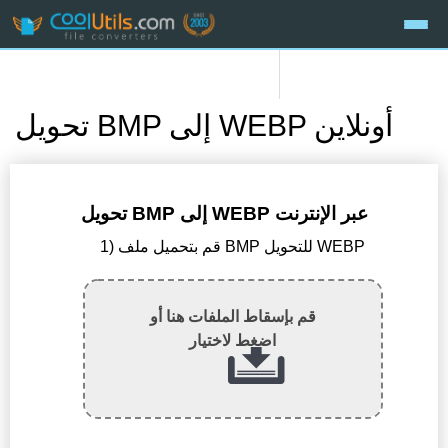
تحويل BMP إلى WEBP أونلاين
تحويل BMP إلى WEBP عبر الإنترنت
1) قم بتحميل ملف BMP للتحويل WEBP
قم بإسقاط الملفات هنا أو
اضغط لاختيار