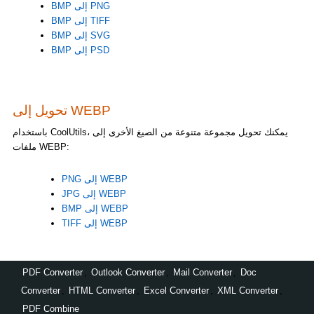
BMP إلى PNG
BMP إلى TIFF
BMP إلى SVG
BMP إلى PSD
تحويل إلى WEBP
باستخدام CoolUtils، يمكنك تحويل مجموعة متنوعة من الصيغ الأخرى إلى
ملفات WEBP:
PNG إلى WEBP
JPG إلى WEBP
BMP إلى WEBP
TIFF إلى WEBP
PDF Converter
,
Outlook Converter
,
Mail Converter
,
Doc
Converter
,
HTML Converter
,
Excel Converter
,
XML Converter
,
PDF Combine