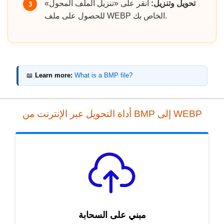
تحويل وتنزيل:
انقر على «تنزيل الملف المحول»
3
للحصول على ملف WEBP الخاص بك.
📖
Learn more:
What is a BMP file?
أداة التحويل عبر الإنترنت من BMP إلى WEBP
مبني على السحابة