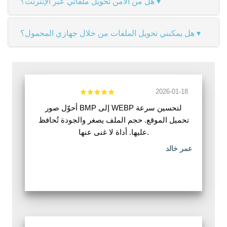
هل من الآمن تحويل ملفاتي عبر الإنترنت؟
هل يمكنني تحويل الملفات من خلال جهازي المحمول؟
2026-01-18
أحوّل صور BMP إلى WEBP لتحسين سرعة
تحميل الموقع. حجم الملف يصغر والجودة تُحافظ
عليها. أداة لا غنى عنها.
عمر خالد