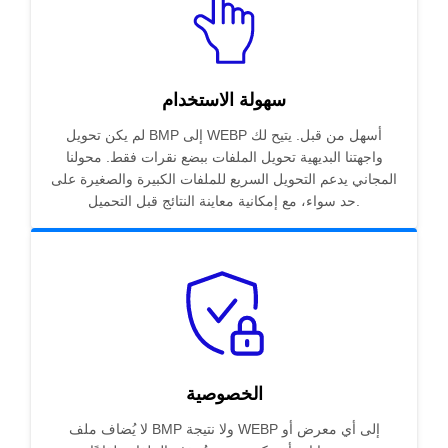
سهولة الاستخدام
لم يكن تحويل BMP إلى WEBP أسهل من قبل. يتيح لك
واجهتنا البديهية تحويل الملفات ببضع نقرات فقط. محولنا
المجاني يدعم التحويل السريع للملفات الكبيرة والصغيرة على
حد سواء، مع إمكانية معاينة النتائج قبل التحميل.
الخصوصية
لا يُضاف ملف BMP ولا نتيجة WEBP إلى أي معرض أو