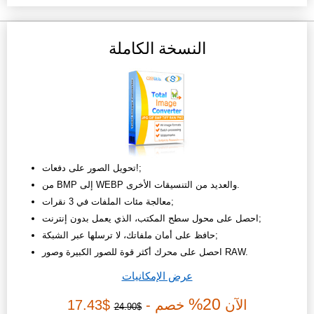
النسخة الكاملة
تحويل الصور على دفعات!;
من BMP إلى WEBP والعديد من التنسيقات الأخرى.
معالجة مئات الملفات في 3 نقرات;
احصل على محول سطح المكتب، الذي يعمل بدون إنترنت;
حافظ على أمان ملفاتك، لا ترسلها عبر الشبكة;
احصل على محرك أكثر قوة للصور الكبيرة وصور RAW.
عرض الإمكانيات
20%
الآن
خصم -
$17.43
$24.90