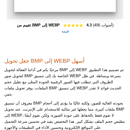
(406 أصوات)
4.3
تقييم من BMP إلى WEBP
قيمه
جعل تحويل BMP إلى WEBP أسهل
مرحبًا بكم في أداتنا الفعالة لتحويل BMP إلى WEBP. تم تصميم هذا التطبيق
لتحويل صور BMP الخاصة بك إلى تنسيق WEBP بسرعة وبساطة. في ظل
الظروف التي تتطلب فيها الصور الرقمية الجودة المثلى مع تقليل حجم
الملفات، يوفر تحويل ملفات BMP إلى تنسيق WEBP الحديث فوائد لا تقدر
بثمن.
معروف أن تنسيق BMP بجودته العالية للصور، ولكنه غالبًا ما يؤدي إلى أحجام
ملفات كبيرة، مما يجعلها غير مثالية للاستخدام على الإنترنت. عند تحويل BMP
إلى WEBP، لا تقوم فقط بالحفاظ على جودة الصورة، ولكن تقوم أيضًا
بتقليص حجم الملف بشكل كبير. هذا التخفيض يفيد في تحسين سرعة التحميل
على المواقع الإلكترونية وتحسين الأداء في التطبيقات والأجهزة.