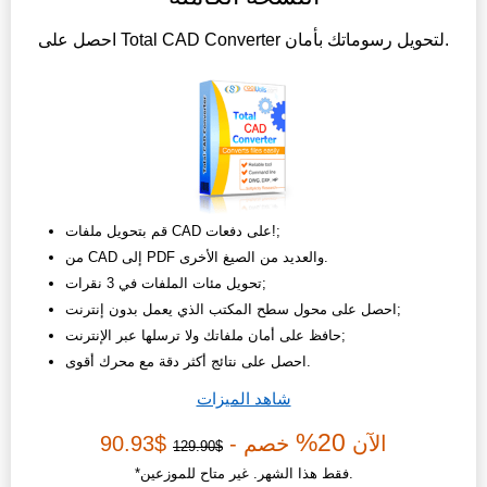
احصل على Total CAD Converter لتحويل رسوماتك بأمان.
قم بتحويل ملفات CAD على دفعات!;
من CAD إلى PDF والعديد من الصيغ الأخرى.
تحويل مئات الملفات في 3 نقرات;
احصل على محول سطح المكتب الذي يعمل بدون إنترنت;
حافظ على أمان ملفاتك ولا ترسلها عبر الإنترنت;
احصل على نتائج أكثر دقة مع محرك أقوى.
شاهد الميزات
20%
الآن
خصم -
$90.93
$129.90
*فقط هذا الشهر. غير متاح للموزعين.