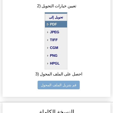
2) تعيين خيارات التحويل
تحويل إلى
PDF
JPEG
TIFF
CGM
PNG
HPGL
3) احصل على الملف المحول
قم بتنزيل الملف المحول
النسخة الكاملة