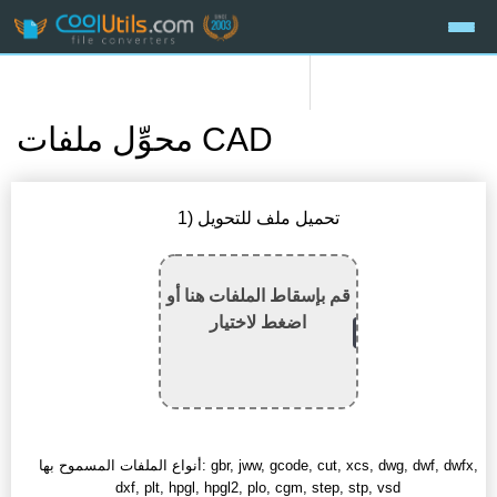
محوِّل ملفات CAD
1) تحميل ملف للتحويل
قم بإسقاط الملفات هنا أو
اضغط لاختيار
أنواع الملفات المسموح بها: gbr, jww, gcode, cut, xcs, dwg, dwf, dwfx,
dxf, plt, hpgl, hpgl2, plo, cgm, step, stp, vsd