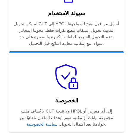
سهولة الاستخدام
لم يكن تحويل CUT إلى HPGL أسهل من قبل. يتيح لك واجهتنا
البديهية تحويل الملفات ببضع نقرات فقط. محولنا المجاني
يدعم التحويل السريع للملفات الكبيرة والصغيرة على حد
سواء، مع إمكانية معاينة النتائج قبل التحميل.
الخصوصية
لا يُضاف ملف CUT ولا نتيجة HPGL إلى أي معرض أو
مجموعة بيانات أو مكتبة صور. يُحذف الملفان تلقائيًا من
.
خوادمنا بعد اكتمال التحويل.
سياسة الخصوصية