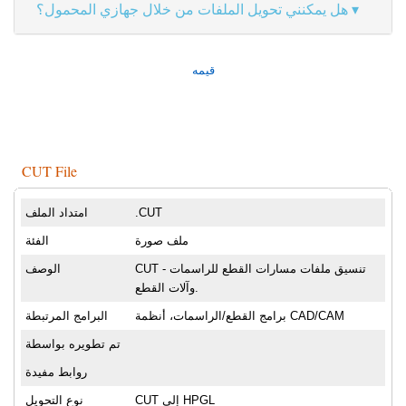
هل يمكنني تحويل الملفات من خلال جهازي المحمول؟
قيمه
CUT File
.CUT
امتداد الملف
ملف صورة
الفئة
CUT - تنسيق ملفات مسارات القطع للراسمات
الوصف
وآلات القطع.
برامج القطع/الراسمات، أنظمة CAD/CAM
البرامج المرتبطة
تم تطويره بواسطة
روابط مفيدة
CUT إلى HPGL
نوع التحويل