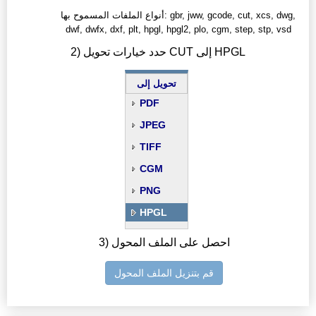
أنواع الملفات المسموح بها: gbr, jww, gcode, cut, xcs, dwg,
dwf, dwfx, dxf, plt, hpgl, hpgl2, plo, cgm, step, stp, vsd
2) حدد خيارات تحويل CUT إلى HPGL
تحويل إلى
PDF
JPEG
TIFF
CGM
PNG
HPGL
3) احصل على الملف المحول
قم بتنزيل الملف المحول