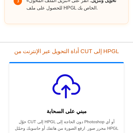
تحويل وتنزيل:
انقر على «تنزيل الملف المحول»
3
للحصول على ملف HPGL الخاص بك.
أداة التحويل عبر الإنترنت من CUT إلى HPGL
مبني على السحابة
حوّل CUT إلى HPGL دون الحاجة إلى Photoshop أو أي
محرر صور. ارفع الصورة من هاتفك أو حاسوبك وحمّل HPGL