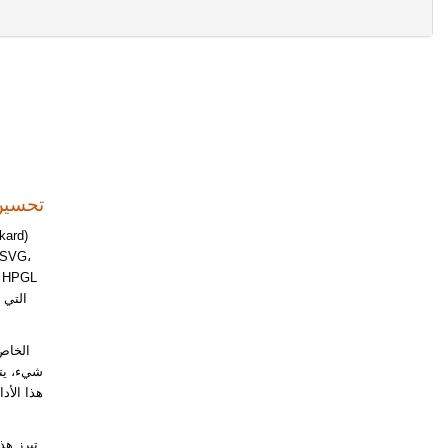
تحويل VG
شيء، يتي
هذا الأد
تبرز هذ