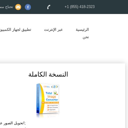
+1 (855) 418-2323
تحتاج مس
الرئيسية
عبر الإنترنت
تطبيق لجهاز الكمبيوت
نحن
النسخة الكاملة
تحويل الصور على دفعات!;