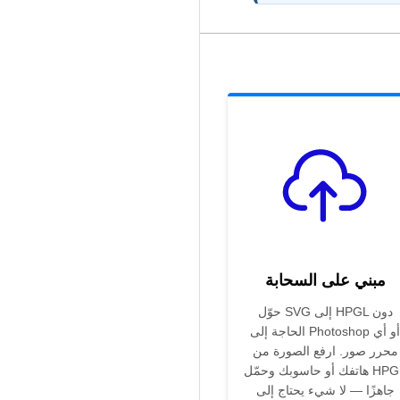
مبني على السحابة
حوّل SVG إلى HPGL دون
الحاجة إلى Photoshop أو أي
محرر صور. ارفع الصورة من
هاتفك أو حاسوبك وحمّل HPGL
جاهزًا — لا شيء يحتاج إلى