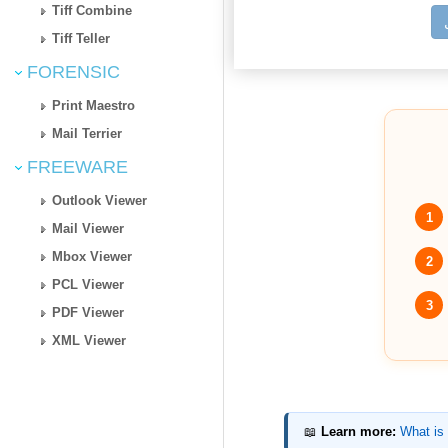
Tiff Combine
Tiff Teller
FORENSIC
Print Maestro
Mail Terrier
FREEWARE
Outlook Viewer
1
Mail Viewer
Mbox Viewer
2
PCL Viewer
3
PDF Viewer
XML Viewer
📖
Learn more:
What is