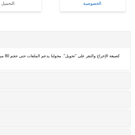
.
الخصوصية
التحميل.