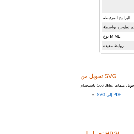
البرامج المرتبطة
م تطويره بواسطة
نوع MIME
روابط مفيدة
تحويل من SVG
SVG إلى PDF
تحويل إلى HPGL