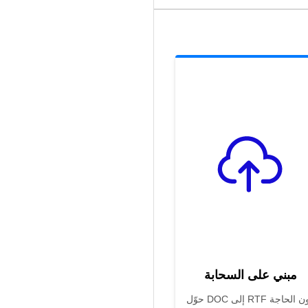
مبني على السحابة
حوّل DOC إلى RTF دون الحاجة