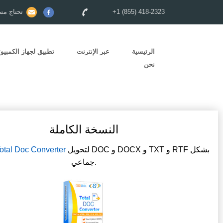
+1 (855) 418-2323
تحتاج مس
الرئيسية
عبر الإنترنت
تطبيق لجهاز الكمبيوت
نحن
النسخة الكاملة
لتحويل DOC و DOCX و TXT و RTF بشكل
otal Doc Converter
جماعي.