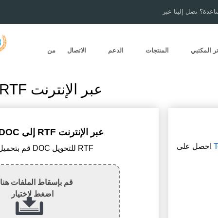
اعدة؟ تصل إلينا عبر
ر المكتبي
المنتجات
الدعم
الاتصال
من
تحويل DOC إلى RTF عبر الإنترنت
كيفية تحويل DOC إلى RTF عبر الإنترنت
T
احصل على
1) قم بتحميل ملف DOC للتحويل RTF
قم بإسقاط الملفات هنا 
اضغط لاختيار