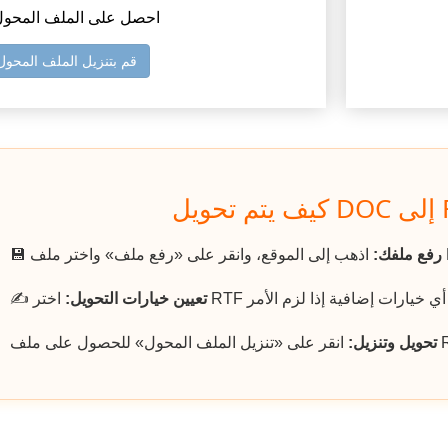
3) احصل على الملف المحو
قم بتنزيل الملف المحول
رفع ملفك:
💾
تعيين خيارات التحويل:
✍️
تحويل وتنزيل: