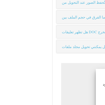
. النص