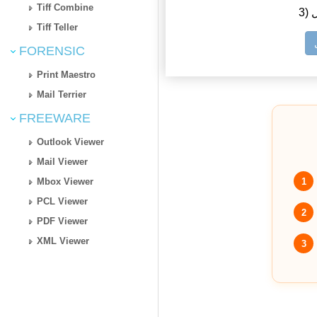
Tiff Combine
ل
Tiff Teller
FORENSIC
Print Maestro
Mail Terrier
FREEWARE
Outlook Viewer
Mail Viewer
1
Mbox Viewer
PCL Viewer
2
PDF Viewer
XML Viewer
3