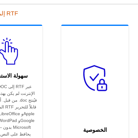
أداة التحويل عبر الإنترنت من DOC إلى RTF
سهولة الاست
الإنترنت لم يكن بهذ
من قبل. أسقط م
المحوّ
Docs
الخصوصية
e