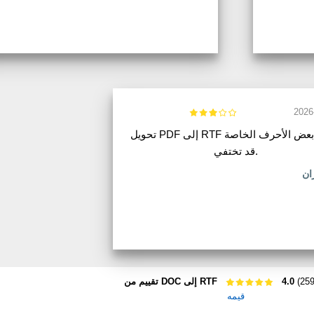
2026
تحويل PDF إلى RTF يعمل. بعض الأحرف الخاصة
قد تختفي.
ان
4.0
تقييم من DOC إلى RTF
قيمه