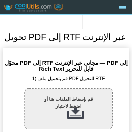
تحويل PDF إلى RTF عبر الإنترنت
محوّل PDF إلى RTF مجاني عبر الإنترنت — PDF إلى
Rich Text قابل للتحرير
1) قم بتحميل ملف PDF للتحويل RTF
قم بإسقاط الملفات هنا أو
اضغط لاختيار