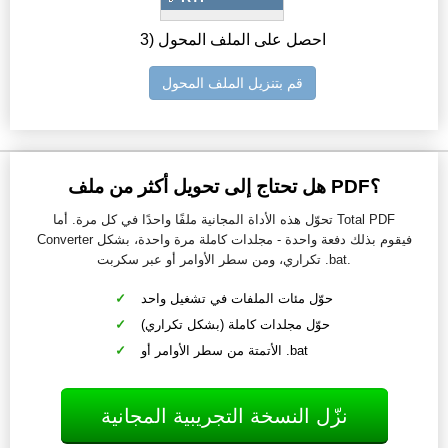
3) احصل على الملف المحول
قم بتنزيل الملف المحول
هل تحتاج إلى تحويل أكثر من ملف PDF؟
تحوّل هذه الأداة المجانية ملفًا واحدًا في كل مرة. أما Total PDF
Converter فيقوم بذلك دفعة واحدة - مجلدات كاملة مرة واحدة، بشكل
تكراري، ومن سطر الأوامر أو عبر سكربت .bat.
حوّل مئات الملفات في تشغيل واحد
حوّل مجلدات كاملة (بشكل تكراري)
الأتمتة من سطر الأوامر أو .bat
نزّل النسخة التجريبية المجانية