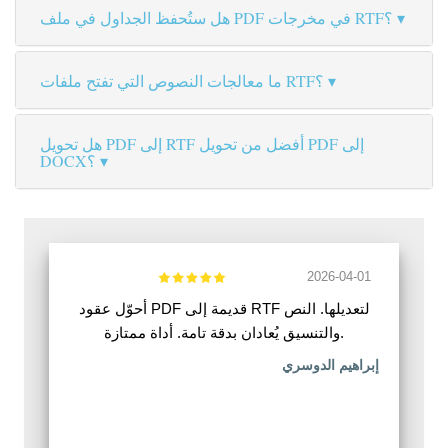
هل ستُحفظ الجداول في ملف PDF في مخرجات RTF؟
ما معالجات النصوص التي تفتح ملفات RTF؟
هل تحويل PDF إلى RTF أفضل من تحويل PDF إلى
DOCX؟
2026-04-01
أحوّل عقود PDF قديمة إلى RTF لتعديلها. النص
والتنسيق يُعادان بدقة تامة. أداة ممتازة.
إبراهيم الدوسري