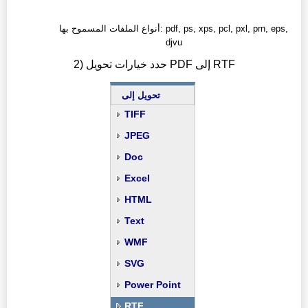
أنواع الملفات المسموح بها: pdf, ps, xps, pcl, pxl, prn, eps,
djvu
2) حدد خيارات تحويل PDF إلى RTF
تحويل إلى
TIFF
JPEG
Doc
Excel
HTML
Text
WMF
SVG
Power Point
RTF