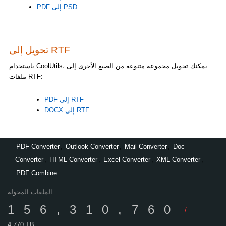
PDF إلى PSD
تحويل إلى RTF
باستخدام CoolUtils، يمكنك تحويل مجموعة متنوعة من الصيغ الأخرى إلى
ملفات RTF:
PDF إلى RTF
DOCX إلى RTF
PDF Converter
,
Outlook Converter
,
Mail Converter
,
Doc
Converter
,
HTML Converter
,
Excel Converter
,
XML Converter
,
PDF Combine
الملفات المحولة:
156,310,760
/
4,770 TB