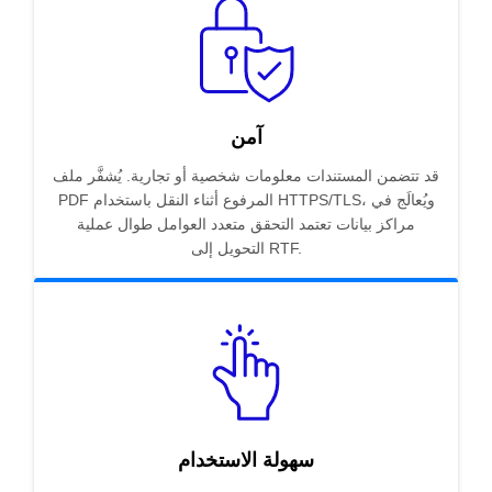
آمن
قد تتضمن المستندات معلومات شخصية أو تجارية. يُشفَّر ملف
PDF المرفوع أثناء النقل باستخدام HTTPS/TLS، ويُعالَج في
مراكز بيانات تعتمد التحقق متعدد العوامل طوال عملية
التحويل إلى RTF.
سهولة الاستخدام